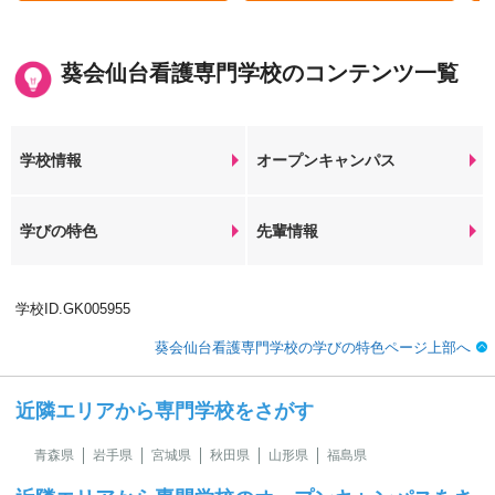
葵会仙台看護専門学校のコンテンツ一覧
学校情報
オープンキャンパス
学びの特色
先輩情報
学校ID.GK005955
葵会仙台看護専門学校の学びの特色ページ上部へ
近隣エリアから専門学校をさがす
青森県
岩手県
宮城県
秋田県
山形県
福島県