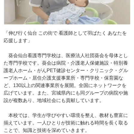
「伸び行く仙台 この街で 看護師として羽ばたく あなたを
応援します」
葵会仙台看護専門学校は、医療法人社団葵会を母体とし
た専門学校です。葵会は病院・介護老人保健施設・特別養
護老人ホーム・がんPET健診センター・クリニック・グル
ープホーム・居住介護支援事業所・専門学校・保育園な
ど、130以上の関連事業所を展開。全国にネットワークを
広げています。また、宮城県内にも同グループの病院や施
設が複数あり、地域社会にも貢献しています。
本校では、学生が学びやすい環境を整え、教材も豊富に
揃えています。一人ひとりが技術に触れる時間を長く取る
ことで、知識と技術を深めていきます。