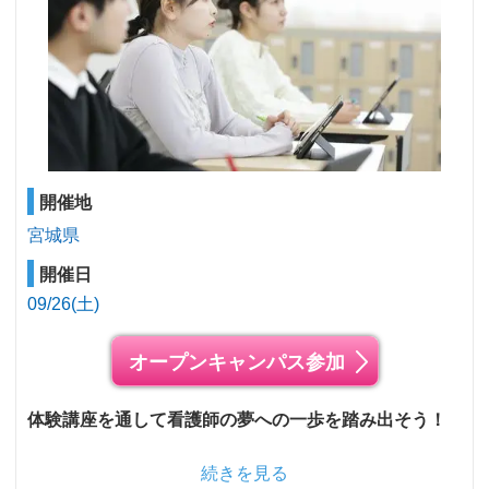
開催地
宮城県
開催日
09/26(土)
オープンキャンパス参加
体験講座を通して看護師の夢への一歩を踏み出そう！
続きを見る