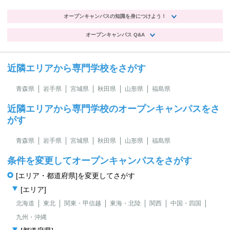
オープンキャンパスの知識を身につけよう！
オープンキャンパス Q&A
近隣エリアから専門学校をさがす
青森県
岩手県
宮城県
秋田県
山形県
福島県
近隣エリアから専門学校のオープンキャンパスをさ
がす
青森県
岩手県
宮城県
秋田県
山形県
福島県
条件を変更してオープンキャンパスをさがす
[エリア・都道府県]を変更してさがす
[エリア]
北海道
東北
関東・甲信越
東海・北陸
関西
中国・四国
九州・沖縄