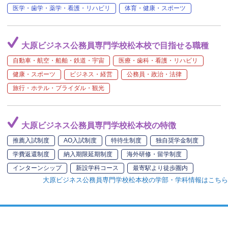
医学・歯学・薬学・看護・リハビリ
体育・健康・スポーツ
大原ビジネス公務員専門学校松本校で目指せる職種
自動車・航空・船舶・鉄道・宇宙
医療・歯科・看護・リハビリ
健康・スポーツ
ビジネス・経営
公務員・政治・法律
旅行・ホテル・ブライダル・観光
大原ビジネス公務員専門学校松本校の特徴
推薦入試制度
AO入試制度
特待生制度
独自奨学金制度
学費返還制度
納入期限延期制度
海外研修・留学制度
インターンシップ
新設学科コース
最寄駅より徒歩圏内
大原ビジネス公務員専門学校松本校の学部・学科情報はこちら