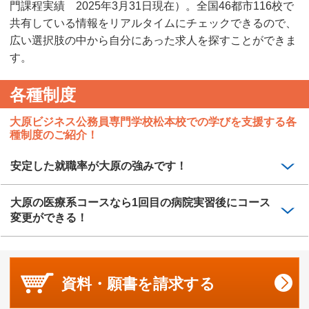
門課程実績 2025年3月31日現在）。全国46都市116校で
共有している情報をリアルタイムにチェックできるので、
広い選択肢の中から自分にあった求人を探すことができま
す。
各種制度
大原ビジネス公務員専門学校松本校での学びを支援する各
種制度のご紹介！
安定した就職率が大原の強みです！
大原の医療系コースなら1回目の病院実習後にコース
変更ができる！
資料・願書を
請求する