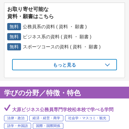
お取り寄せ可能な
資料・願書はこちら
無料
公務員系の資料 ( 資料 ・ 願書 )
無料
ビジネス系の資料 ( 資料 ・ 願書 )
無料
スポーツコースの資料 ( 資料 ・ 願書 )
もっと見る
学びの分野／特徴・特色
大原ビジネス公務員専門学校松本校で学べる学問
法律・政治
経済・経営・商学
社会学・マスコミ・観光
語学・外国語
国際・国際関係