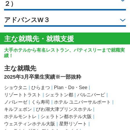
２）
アドバンスW３
主な就職先・就職支援
大手ホテルから有名レストラン、パティスリーまで就職実
績！
主な就職先
2025年3月卒業生実績※一部抜粋
ショウタニ
ひらまつ
Plan・Do・See
リゾートトラスト
シェラトン都
バルニバービ
ノバレーゼ
くら寿司
ホテル ユニバーサルポート
キルフェボン
びわ湖大津プリンスホテル
ホテルモントレ
シェラトン都ホテル大阪
ウェスティンホテル大阪
星野リゾート