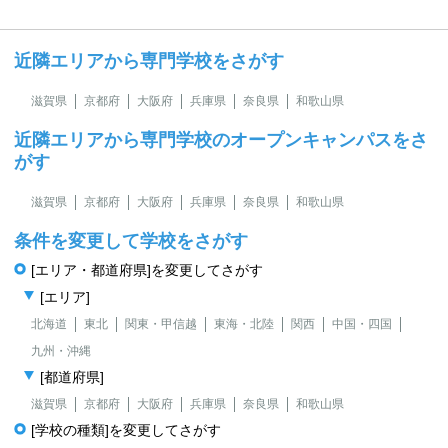
近隣エリアから専門学校をさがす
滋賀県
京都府
大阪府
兵庫県
奈良県
和歌山県
近隣エリアから専門学校のオープンキャンパスをさ
がす
滋賀県
京都府
大阪府
兵庫県
奈良県
和歌山県
条件を変更して学校をさがす
[エリア・都道府県]を変更してさがす
[エリア]
北海道
東北
関東・甲信越
東海・北陸
関西
中国・四国
九州・沖縄
[都道府県]
滋賀県
京都府
大阪府
兵庫県
奈良県
和歌山県
[学校の種類]を変更してさがす