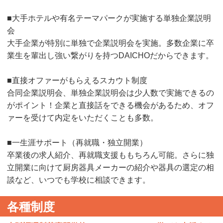
■大手ホテルや有名テーマパークが実施する単独企業説明
会
大手企業が特別に単独で企業説明会を実施。多数企業に卒
業生を輩出し強い繋がりを持つDAICHOだからできます。
■直接オファーがもらえるスカウト制度
合同企業説明会、単独企業説明会は少人数で実施できるの
がポイント！企業と直接話をできる機会があるため、オフ
ァーを受けて内定をいただくことも多数。
■一生涯サポート（再就職・独立開業）
卒業後の求人紹介、再就職支援ももちろん可能。さらに独
立開業に向けて厨房器具メーカーの紹介や器具の選定の相
談など、いつでも学校に相談できます。
各種制度