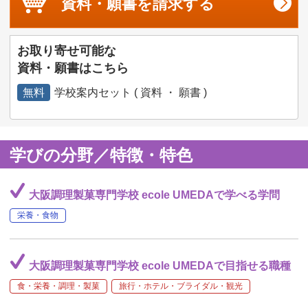
資料・願書を
請求する
お取り寄せ可能な
資料・願書はこちら
無料
学校案内セット ( 資料 ・ 願書 )
学びの分野／特徴・特色
大阪調理製菓専門学校 ecole UMEDAで学べる学問
栄養・食物
大阪調理製菓専門学校 ecole UMEDAで目指せる職種
食・栄養・調理・製菓
旅行・ホテル・ブライダル・観光