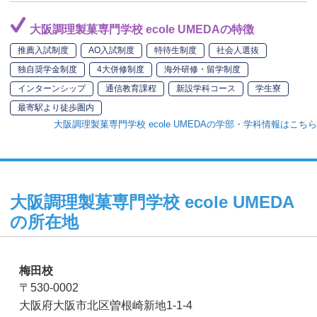
大阪調理製菓専門学校 ecole UMEDAの特徴
推薦入試制度
AO入試制度
特待生制度
社会人選抜
独自奨学金制度
4大併修制度
海外研修・留学制度
インターンシップ
通信教育課程
新設学科コース
学生寮
最寄駅より徒歩圏内
大阪調理製菓専門学校 ecole UMEDAの学部・学科情報はこちら
大阪調理製菓専門学校 ecole UMEDA
の所在地
梅田校
〒530-0002
大阪府大阪市北区曽根崎新地1-1-4