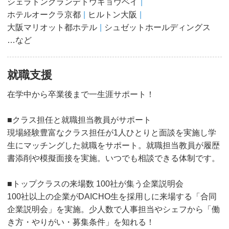
シェラトングランデトウキョウベイ
ホテルオークラ京都
ヒルトン大阪
大阪マリオット都ホテル
シュゼットホールディングス
…など
就職支援
在学中から卒業後まで一生涯サポート！
■クラス担任と就職担当教員がサポート
現場経験豊富なクラス担任が1人ひとりと面談を実施し学
生にマッチングした就職をサポート。就職担当教員が履歴
書添削や模擬面接を実施。いつでも相談できる体制です。
■トップクラスの来場数 100社が集う企業説明会
100社以上の企業がDAICHO生を採用しに来場する「合同
企業説明会」を実施。少人数で人事担当やシェフから「働
き方・やりがい・募集条件」を知れる！