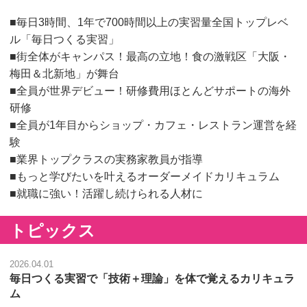
■毎日3時間、1年で700時間以上の実習量全国トップレベ
ル「毎日つくる実習」
■街全体がキャンパス！最高の立地！食の激戦区「大阪・
梅田＆北新地」が舞台
■全員が世界デビュー！研修費用ほとんどサポートの海外
研修
■全員が1年目からショップ・カフェ・レストラン運営を経
験
■業界トップクラスの実務家教員が指導
■もっと学びたいを叶えるオーダーメイドカリキュラム
■就職に強い！活躍し続けられる人材に
トピックス
2026.04.01
毎日つくる実習で「技術＋理論」を体で覚えるカリキュラ
ム