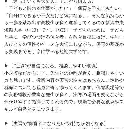
▶【迷っていても大丈夫。そこから始まる】
「子どもと関わる仕事がしたい」「保育を学んでみたい」
「自分にできるか不安だけど気になる」。そんな気持ちか
ら一歩を踏み出す高校生が多く進学してくるのが新潟中央
短期大学（中短）です。中短は「子どものために 子ども
と共に 学びつづける保育者」を教育目標に掲げ、学生一
人ひとりの個性やペースを大切にしながら、保育の基礎か
ら実践までを丁寧に学べる短期大学です。
▶【 “近さ”が自信になる。相談しやすい環境】
小規模校だからこそ、先生との距離が近く、相談しやすい
点も魅力です。授業内容や実習の悩みはもちろん、進路や
就職についても親身に寄り添ってくれます。保育現場等で
の実務経験が豊富な先生が多く、実際の場面を交えながら
分かりやすく指導してくれるので、現場で必要な視点やス
キルが自然と身につきます。
▶【実習で“保育者になりたい”気持ちが強くなる】