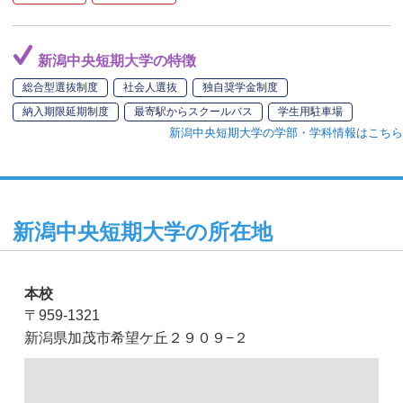
新潟中央短期大学の特徴
総合型選抜制度
社会人選抜
独自奨学金制度
納入期限延期制度
最寄駅からスクールバス
学生用駐車場
新潟中央短期大学の学部・学科情報はこちら
新潟中央短期大学の所在地
本校
〒959-1321
新潟県加茂市希望ケ丘２９０９−２