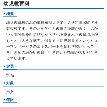
幼児教育科
概要
幼児教育科のみの単科短期大学で、入学定員50名の小
規模校です。そのため学生と教員の距離が近く、温か
い人間関係をむすびながら学べる恵まれた教育環境が
もっとも大きな魅力。保育者・幼児教育者というヒュ
ーマンサービスのエキスパートを育む学校だからこ
そ、きめの細かい教育と行き届いた指導が大切だと考
えています。
定員
50名
対象
男女
年限