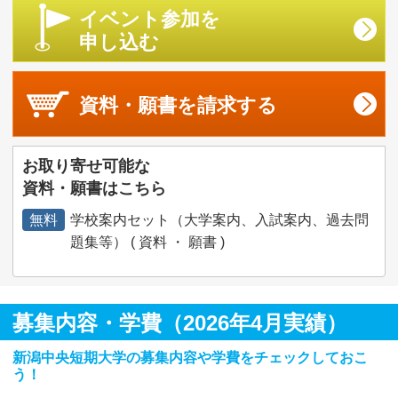
イベント参加を
申し込む
資料・願書を
請求する
お取り寄せ可能な
資料・願書はこちら
無料
学校案内セット（大学案内、入試案内、過去問
題集等） ( 資料 ・ 願書 )
募集内容・学費（2026年4月実績）
新潟中央短期大学の募集内容や学費をチェックしておこ
う！