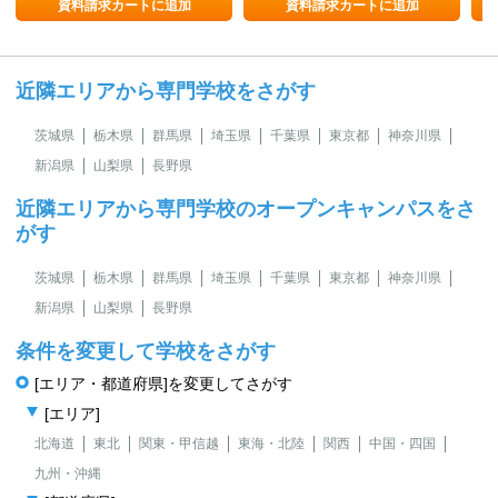
資料請求カートに追加
資料請求カートに追加
近隣エリアから専門学校をさがす
茨城県
栃木県
群馬県
埼玉県
千葉県
東京都
神奈川県
新潟県
山梨県
長野県
近隣エリアから専門学校のオープンキャンパスをさ
がす
茨城県
栃木県
群馬県
埼玉県
千葉県
東京都
神奈川県
新潟県
山梨県
長野県
条件を変更して学校をさがす
[エリア・都道府県]を変更してさがす
[エリア]
北海道
東北
関東・甲信越
東海・北陸
関西
中国・四国
九州・沖縄