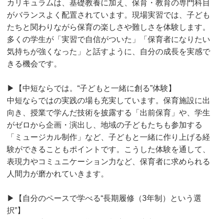
カリキュラムは、基礎教養に加え、保育・教育の専門科目
がバランスよく配置されています。現場実習では、子ども
たちと関わりながら保育の楽しさや難しさを体験します。
多くの学生が「実習で自信がついた」「保育者になりたい
気持ちが強くなった」と話すように、自分の成長を実感で
きる機会です。
▶【中短ならでは。“子どもと一緒に創る”体験】
中短ならではの実践の場も充実しています。保育施設に出
向き、授業で学んだ技術を披露する「出前保育」や、学生
がゼロから企画・演出し、地域の子どもたちも参加する
「ミュージカル制作」など、子どもと一緒に作り上げる経
験ができることもポイントです。こうした体験を通して、
表現力やコミュニケーション力など、保育者に求められる
人間力が磨かれていきます。
▶【自分のペースで学べる“長期履修（3年制）という選
択”】