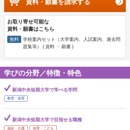
資料・願書を
請求する
お取り寄せ可能な
資料・願書はこちら
無料
学校案内セット（大学案内、入試案内、過去問
題集等） ( 資料 ・ 願書 )
学びの分野／特徴・特色
新潟中央短期大学で学べる学問
教育・保育
新潟中央短期大学で目指せる職種
福祉・介護
保育・こども