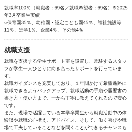
就職率100％（就職者：69名／就職希望者：69名）※2025
年3月卒業生実績
○保育園35％、幼稚園・認定こども園45％、福祉施設等
11％、進学1％、企業4％、その他4％
就職支援
就職を支援する学生サポート室を設置し、常駐するスタッ
フが学生一人ひとりに向き合ったサポートを行っていま
す。
就職ガイダンスも充実しており、１年間かけて希望進路に
就職できるようバックアップ。就職活動の手順や履歴書の
書き方・使い方まで、一から丁寧に教えてくれるので安心
です。
また、現場で活躍している本学卒業生から就職活動中の体
験談や就職の心構え、アドバイス、そして、働く喜びや職
場で工夫していることなどを聞くことができるチャンスも