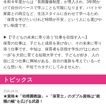
令和８年度からは「長期履修制度」が導入され、3年間か
けて自分のペースで学ぶことも可能になります。バイトや
家庭との両立など、生活スタイルに合わせて学べるため、
「保育を学びたいけれど時間が不安」という人にも選びや
すい制度です。
▶【“子どもの未来に寄り添う”仕事を目指す人へ】
保育の仕事は、子どもと成長を喜び合い、その未来に寄り
添う仕事です。中短は、保育者を目指す学生の“はじめの
一歩”を大切に育てる短期大学です。子どもが好き、人の
役に立つ仕事に興味がある、自分の進路を考えている─そ
んな想いを、中短でカタチにしてみませんか。
トピックス
2026.04.01
★資格★「幼稚園教諭」＋「保育士」のダブル資格は“就
職の幅”を広げる武器！