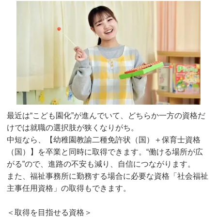
最近は“こども園化”が進んでいて、どちらか一方の資格だ
けでは就職の選択肢が狭くなりがち。
中短なら、【幼稚園教諭二種免許状（国）＋保育士資格
（国）】を卒業と同時に取得できます。“働ける場所が広
がる”ので、進路の不安も減り、自信につながります。
また、福祉事務所に勤務する場合に必要な資格「社会福祉
主事任用資格」の取得もできます。
＜取得を目指せる資格＞