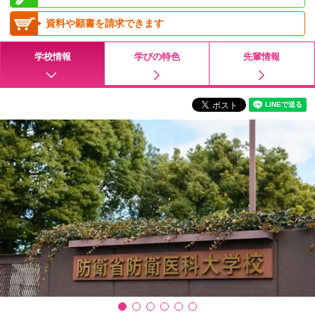
資料や願書を請求できます
学校情報
学びの特色
先輩情報