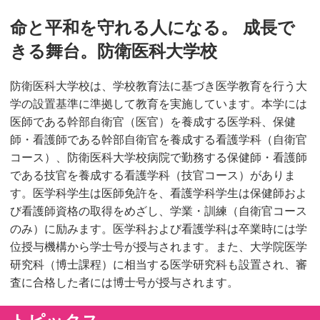
命と平和を守れる人になる。 成長で
きる舞台。防衛医科大学校
防衛医科大学校は、学校教育法に基づき医学教育を行う大
学の設置基準に準拠して教育を実施しています。本学には
医師である幹部自衛官（医官）を養成する医学科、保健
師・看護師である幹部自衛官を養成する看護学科（自衛官
コース）、防衛医科大学校病院で勤務する保健師・看護師
である技官を養成する看護学科（技官コース）がありま
す。医学科学生は医師免許を、看護学科学生は保健師およ
び看護師資格の取得をめざし、学業・訓練（自衛官コース
のみ）に励みます。医学科および看護学科は卒業時には学
位授与機構から学士号が授与されます。また、大学院医学
研究科（博士課程）に相当する医学研究科も設置され、審
査に合格した者には博士号が授与されます。