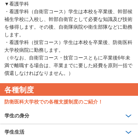
▼看護学科
・看護学科（自衛官コース）学生は本校を卒業後、幹部候
補生学校に入校し、幹部自衛官として必要な知識及び技術
を修得します。その後、自衛隊病院や衛生部隊などに勤務
します。
・看護学科（技官コース）学生は本校を卒業後、防衛医科
大学校病院に勤務します。
（※なお、自衛官コース・技官コースともに卒業後6年未
満で離職する場合は、卒業までに要した経費を原則一括で
償還しなければなりません。）
各種制度
防衛医科大学校での各種支援制度のご紹介！
学生の身分
学生生活