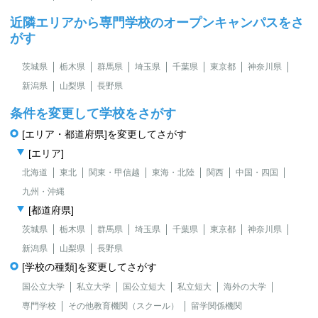
近隣エリアから専門学校のオープンキャンパスをさ
がす
茨城県
栃木県
群馬県
埼玉県
千葉県
東京都
神奈川県
新潟県
山梨県
長野県
条件を変更して学校をさがす
[エリア・都道府県]を変更してさがす
[エリア]
北海道
東北
関東・甲信越
東海・北陸
関西
中国・四国
九州・沖縄
[都道府県]
茨城県
栃木県
群馬県
埼玉県
千葉県
東京都
神奈川県
新潟県
山梨県
長野県
[学校の種類]を変更してさがす
国公立大学
私立大学
国公立短大
私立短大
海外の大学
専門学校
その他教育機関（スクール）
留学関係機関