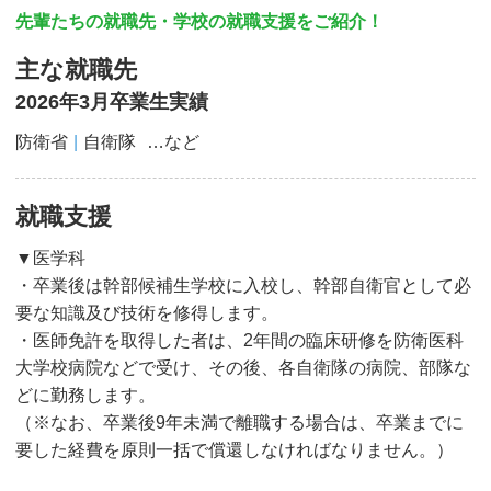
先輩たちの就職先・学校の就職支援をご紹介！
主な就職先
2026年3月卒業生実績
防衛省
自衛隊
…など
就職支援
▼医学科
・卒業後は幹部候補生学校に入校し、幹部自衛官として必
要な知識及び技術を修得します。
・医師免許を取得した者は、2年間の臨床研修を防衛医科
大学校病院などで受け、その後、各自衛隊の病院、部隊な
どに勤務します。
（※なお、卒業後9年未満で離職する場合は、卒業までに
要した経費を原則一括で償還しなければなりません。）