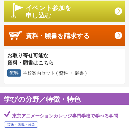
イベント参加を
申し込む
資料・願書を
請求する
お取り寄せ可能な
資料・願書はこちら
無料
学校案内セット ( 資料 ・ 願書 )
学びの分野／特徴・特色
東京アニメーションカレッジ専門学校で学べる学問
芸術・表現・音楽