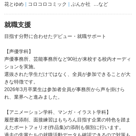
花とゆめ
コロコロコミック
ぶんか社
…など
就職支援
目指す分野に合わせたデビュー・就職サポート
【声優学科】
声優事務所、芸能事務所など90社が来校する校内オーディ
ションを実施。
選抜された学生だけではなく、全員が参加できることが大
きな特徴です。
2026年3⽉卒業⽣は参加者全員が事務所から声を掛けら
れ、業界へと進みました。
【アニメーション学科、マンガ・イラスト学科】
履歴書添削、面接練習はもちろん目指す企業の特色を踏ま
えたポートフォリオ(作品集)の添削も個別に行います。
過去の先輩たちの就職活動データも確認できるので対策も