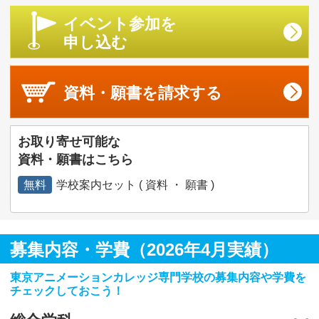
イベント参加を
申し込む
資料・願書を
請求する
お取り寄せ可能な
資料・願書はこちら
無料
学校案内セット ( 資料 ・ 願書 )
募集内容・学費（2026年4月実績）
東京アニメーションカレッジ専門学校の募集内容や学費を
チェックしておこう！