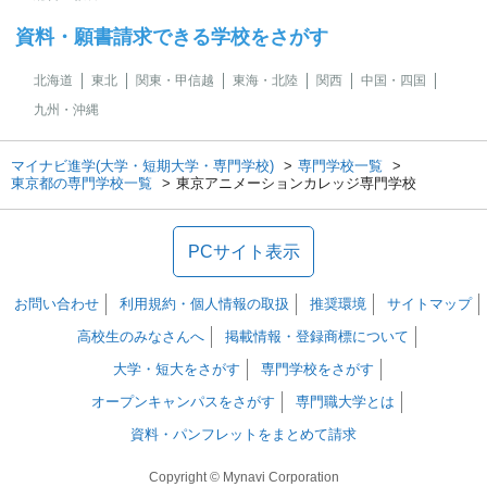
資料・願書請求できる学校をさがす
北海道
東北
関東・甲信越
東海・北陸
関西
中国・四国
九州・沖縄
マイナビ進学(大学・短期大学・専門学校)
専門学校一覧
東京都の専門学校一覧
東京アニメーションカレッジ専門学校
PCサイト表示
お問い合わせ
利用規約・個人情報の取扱
推奨環境
サイトマップ
高校生のみなさんへ
掲載情報・登録商標について
大学・短大をさがす
専門学校をさがす
オープンキャンパスをさがす
専門職大学とは
資料・パンフレットをまとめて請求
Copyright © Mynavi Corporation