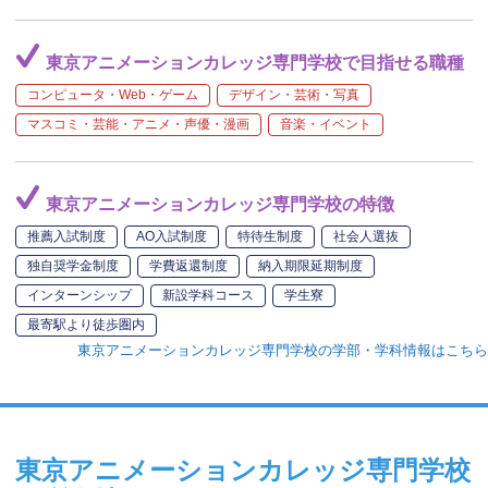
東京アニメーションカレッジ専門学校で目指せる職種
コンピュータ・Web・ゲーム
デザイン・芸術・写真
マスコミ・芸能・アニメ・声優・漫画
音楽・イベント
東京アニメーションカレッジ専門学校の特徴
推薦入試制度
AO入試制度
特待生制度
社会人選抜
独自奨学金制度
学費返還制度
納入期限延期制度
インターンシップ
新設学科コース
学生寮
最寄駅より徒歩圏内
東京アニメーションカレッジ専門学校の学部・学科情報はこちら
東京アニメーションカレッジ専門学校