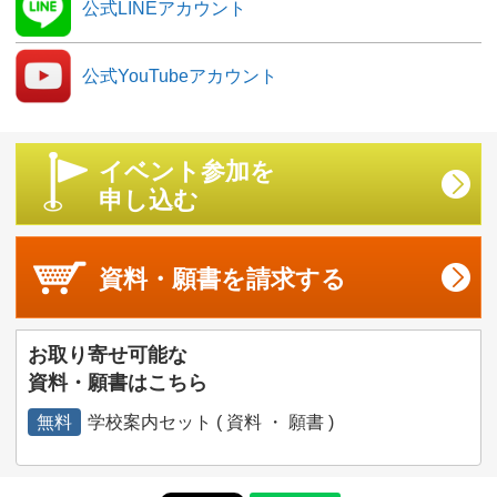
公式LINEアカウント
公式YouTubeアカウント
イベント参加を
申し込む
資料・願書を
請求する
お取り寄せ可能な
資料・願書はこちら
無料
学校案内セット ( 資料 ・ 願書 )