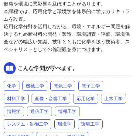
健康や環境に悪影響を及ぼすことがあります。
本課程では、応用化学と環境学を体系的に学ぶカリキュラ
ムを設置。
応用化学分野を活用しながら、環境・エネルギー問題を解
決するため新材料の開発・製造、環境調査・評価、環境保
全などの幅広い知識、技術とともに化学を扱う技術者、ス
ペシャリストとしての倫理観を身につけます。
こんな学問が学べます。
化学
機械工学
電気工学
電子工学
材料工学
画像・音響工学
応用化学
土木工学
情報学
通信工学
情報工学
システム・制御工学
環境学
環境工学