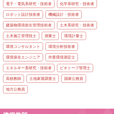
電子・電気系研究・技術者
化学系研究・技術者
ロボット設計技術者
機械設計・技術者
建築物環境衛生管理技術者
土木系研究・技術者
土木施工管理技士
測量士
環境計量士
環境コンサルタント
環境分析技術者
環境保全エンジニア
作業環境測定士
エネルギー系研究・技術者
ビオトープ管理士
高校教師
土地家屋調査士
国家公務員
地方公務員