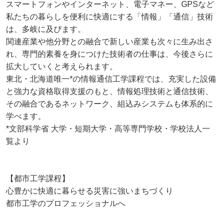
スマートフォンやインターネット、電子マネー、GPSなど
私たちの暮らしを便利に快適にする「情報」「通信」技術
は、多岐に及びます。
関連産業や他分野との融合で新しい産業も次々に生み出さ
れ、専門的素養を身につけた技術者の仕事は、今後さらに
拡大していくと考えられます。
東北・北海道唯一*の情報通信工学課程では、充実した設備
と強力な資格取得支援のもと、情報処理技術と通信技術、
その融合であるネットワーク、組込みシステムも体系的に
学べます。
*文部科学省 大学・短期大学・高等専門学校・学校法人一
覧より
【都市工学課程】
心豊かに快適に暮らせる災害に強いまちづくり
都市工学のプロフェッショナルへ