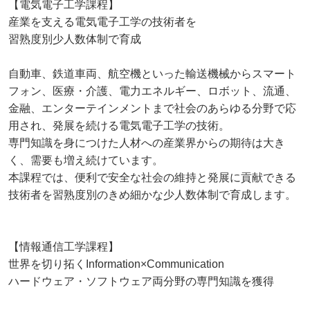
【電気電子工学課程】
産業を支える電気電子工学の技術者を
習熟度別少人数体制で育成
自動車、鉄道車両、航空機といった輸送機械からスマート
フォン、医療・介護、電力エネルギー、ロボット、流通、
金融、エンターテインメントまで社会のあらゆる分野で応
用され、発展を続ける電気電子工学の技術。
専門知識を身につけた人材への産業界からの期待は大き
く、需要も増え続けています。
本課程では、便利で安全な社会の維持と発展に貢献できる
技術者を習熟度別のきめ細かな少人数体制で育成します。
【情報通信工学課程】
世界を切り拓くInformation×Communication
ハードウェア・ソフトウェア両分野の専門知識を獲得