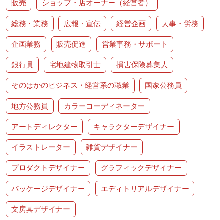
販売
ショップ・店オーナー（経営者）
総務・業務
広報・宣伝
経営企画
人事・労務
企画業務
販売促進
営業事務・サポート
銀行員
宅地建物取引士
損害保険募集人
そのほかのビジネス・経営系の職業
国家公務員
地方公務員
カラーコーディネーター
アートディレクター
キャラクターデザイナー
イラストレーター
雑貨デザイナー
プロダクトデザイナー
グラフィックデザイナー
パッケージデザイナー
エディトリアルデザイナー
文房具デザイナー