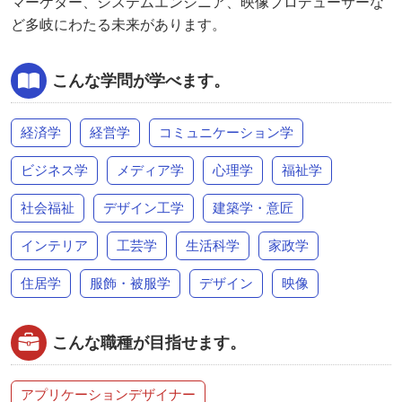
マーケター、システムエンジニア、映像プロデューサーな
ど多岐にわたる未来があります。
こんな学問が学べます。
経済学
経営学
コミュニケーション学
ビジネス学
メディア学
心理学
福祉学
社会福祉
デザイン工学
建築学・意匠
インテリア
工芸学
生活科学
家政学
住居学
服飾・被服学
デザイン
映像
こんな職種が目指せます。
アプリケーションデザイナー