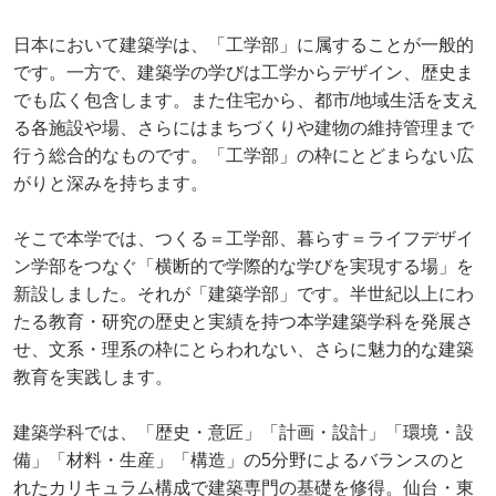
日本において建築学は、「工学部」に属することが一般的
です。一方で、建築学の学びは工学からデザイン、歴史ま
でも広く包含します。また住宅から、都市/地域生活を支え
る各施設や場、さらにはまちづくりや建物の維持管理まで
行う総合的なものです。「工学部」の枠にとどまらない広
がりと深みを持ちます。
そこで本学では、つくる＝工学部、暮らす＝ライフデザイ
ン学部をつなぐ「横断的で学際的な学びを実現する場」を
新設しました。それが「建築学部」です。半世紀以上にわ
たる教育・研究の歴史と実績を持つ本学建築学科を発展さ
せ、文系・理系の枠にとらわれない、さらに魅力的な建築
教育を実践します。
建築学科では、「歴史・意匠」「計画・設計」「環境・設
備」「材料・生産」「構造」の5分野によるバランスのと
れたカリキュラム構成で建築専門の基礎を修得。仙台・東