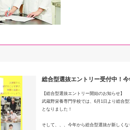
総合型選抜エントリー受付中！今
【総合型選抜エントリー開始のお知らせ】
武蔵野栄養専門学校では、6月1日より総合型
となりました！
そして、、、今年から総合型選抜が新しくな