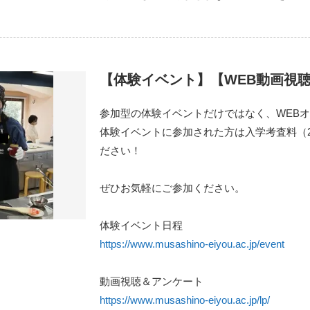
【体験イベント】【WEB動画視
参加型の体験イベントだけではなく、WEB
体験イベントに参加された方は入学考査料（
ださい！
ぜひお気軽にご参加ください。
体験イベント日程
https://www.musashino-eiyou.ac.jp/event
動画視聴＆アンケート
https://www.musashino-eiyou.ac.jp/lp/