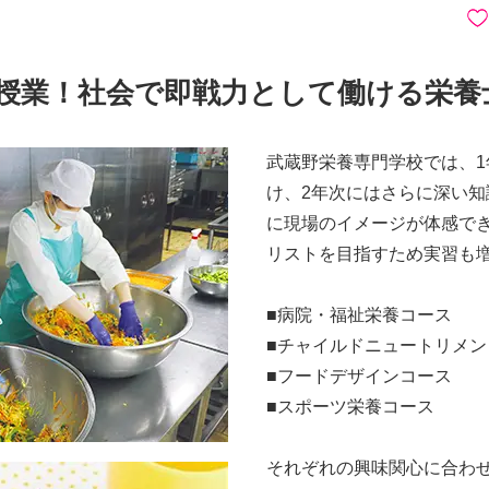
授業！社会で即戦力として働ける栄養
武蔵野栄養専門学校では、
け、2年次にはさらに深い知
に現場のイメージが体感で
リストを目指すため実習も
■病院・福祉栄養コース
■チャイルドニュートリメン
■フードデザインコース
■スポーツ栄養コース
それぞれの興味関心に合わ