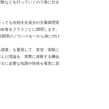
実験などを行っていくので身に付き
。
言っても在校生全員分の大量調理実
の給食をクラスごとに調理します。
量調理のノウハウを一から身に付け
る授業」を重視して、実習・実験に
学んだ理論を、実際に体験する機会
養士に必要な知識や技術を着実に習