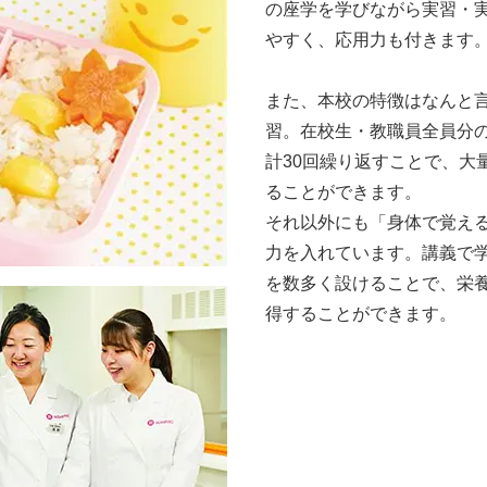
の座学を学びながら実習・
やすく、応用力も付きます
また、本校の特徴はなんと
習。在校生・教職員全員分
計30回繰り返すことで、大
ることができます。
それ以外にも「身体で覚え
力を入れています。講義で
を数多く設けることで、栄
得することができます。