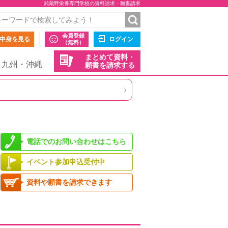
武蔵野栄養専門学校の資料請求・願書請求
会員登録
中身を見る
ログイン
（無料）
まとめて資料・
九州・沖縄
願書を請求する
›
電話でのお問い合わせはこちら
イベント参加申込受付中
資料や願書を請求できます