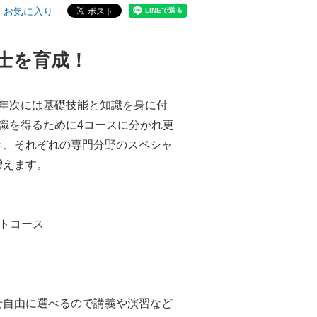
お気に入り
士を育成！
1年次には基礎技能と知識を身に付
識を得るために4コースに分かれ更
き、それぞれの専門分野のスペシャ
増えます。
トコース
せ自由に選べるので講義や演習など