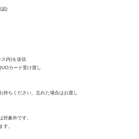
認)
ース内)を送信
QUOカード受け渡し
お持ちください。忘れた場合はお渡し
は対象外です。
ます。