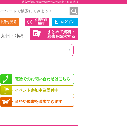
武蔵野調理師専門学校の資料請求・願書請求
会員登録
中身を見る
ログイン
（無料）
まとめて資料・
九州・沖縄
願書を請求する
›
電話でのお問い合わせはこちら
イベント参加申込受付中
資料や願書を請求できます