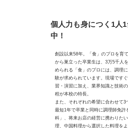
個人力も身につく1人
中！
創設以来58年。「食」のプロを育
から巣立った卒業生は、3万5千人
められる「食」のプロには、調理に
験が求められています。現場ですぐ
習・演習に加え、業界知識と技術の
程が本校の特長。
また、それぞれの希望に合わせて3
最短1年で卒業と同時に調理師免許
科」、将来お店の経営に携わりたい
理、中国料理から選択した料理をよ