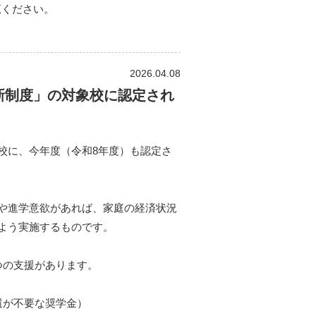
覧ください。
2026.04.08
新制度」の対象校に認定され
校に、今年度（令和8年度）も認定さ
や進学意欲があれば、家庭の経済状況
よう実施するものです。
つの支援があります。
還が不要な奨学金）