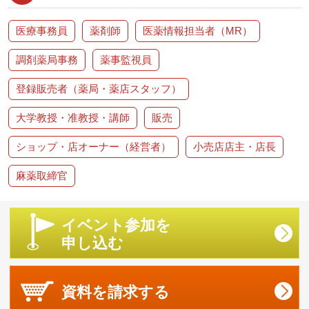
医療事務員
薬剤師
医薬情報担当者（MR）
調剤薬局事務
薬事監視員
登録販売者（薬局・薬店スタッフ）
大学教授・准教授・講師
販売
ショップ・店オーナー（経営者）
小売店店主・店長
麻薬取締官
イベント参加を
申し込む
資料を
請求する