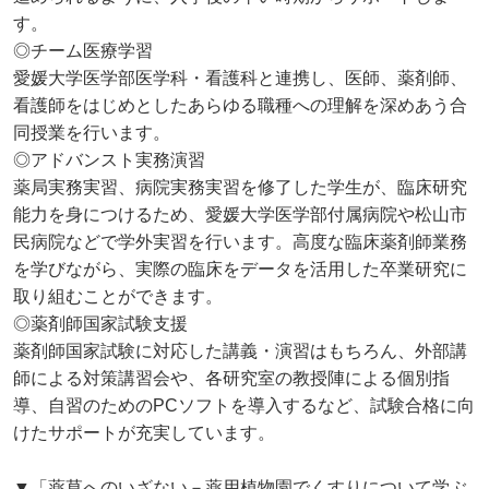
す。
◎チーム医療学習
愛媛大学医学部医学科・看護科と連携し、医師、薬剤師、
看護師をはじめとしたあらゆる職種への理解を深めあう合
同授業を行います。
◎アドバンスト実務演習
薬局実務実習、病院実務実習を修了した学生が、臨床研究
能力を身につけるため、愛媛大学医学部付属病院や松山市
民病院などで学外実習を行います。高度な臨床薬剤師業務
を学びながら、実際の臨床をデータを活用した卒業研究に
取り組むことができます。
◎薬剤師国家試験支援
薬剤師国家試験に対応した講義・演習はもちろん、外部講
師による対策講習会や、各研究室の教授陣による個別指
導、自習のためのPCソフトを導入するなど、試験合格に向
けたサポートが充実しています。
▼「薬草へのいざない－薬用植物園でくすりについて学ぶ