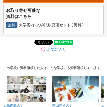
お取り寄せ可能な
資料はこちら
無料
大学案内+入学試験要項セット ( 資料 )
お気に入り
この学校に資料請求した人はこんな学校にも資料請求しています。
広島国際大学
岡山理科大学
広