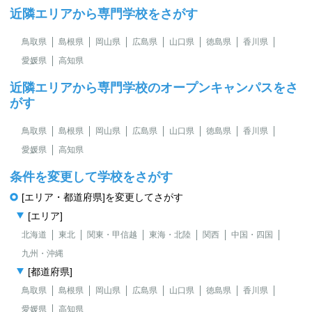
近隣エリアから専門学校をさがす
鳥取県
島根県
岡山県
広島県
山口県
徳島県
香川県
愛媛県
高知県
近隣エリアから専門学校のオープンキャンパスをさ
がす
鳥取県
島根県
岡山県
広島県
山口県
徳島県
香川県
愛媛県
高知県
条件を変更して学校をさがす
[エリア・都道府県]を変更してさがす
[エリア]
北海道
東北
関東・甲信越
東海・北陸
関西
中国・四国
九州・沖縄
[都道府県]
鳥取県
島根県
岡山県
広島県
山口県
徳島県
香川県
愛媛県
高知県