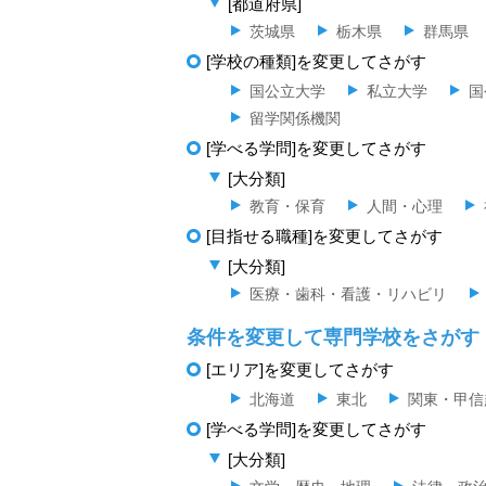
[都道府県]
茨城県
栃木県
群馬県
[学校の種類]を変更してさがす
国公立大学
私立大学
国
留学関係機関
[学べる学問]を変更してさがす
[大分類]
教育・保育
人間・心理
[目指せる職種]を変更してさがす
[大分類]
医療・歯科・看護・リハビリ
条件を変更して専門学校をさがす
[エリア]を変更してさがす
北海道
東北
関東・甲信
[学べる学問]を変更してさがす
[大分類]