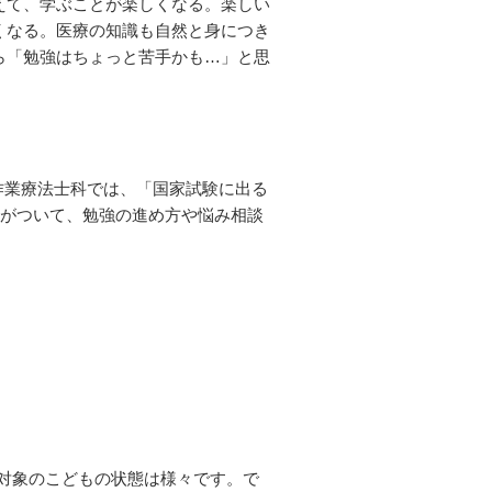
えて、学ぶことが楽しくなる。楽しい
くなる。医療の知識も⾃然と⾝につき
ら「勉強はちょっと苦⼿かも…」と思
作業療法士科では、「国家試験に出る
⽣がついて、勉強の進め⽅や悩み相談
対象のこどもの状態は様々です。で