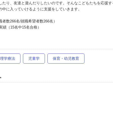
したり、友達と遊んだりしたいのです。そんなこどもたちを応援す
の中に⼊っていけるように⽀援をしていきます。
職者数266名/就職希望者数266名）
度実績（15名中15名合格）
理学療法
児童学
保育・幼児教育
。