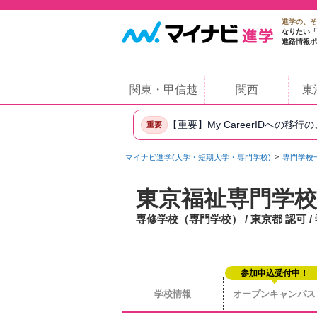
進学の、そ
なりたい「
進路情報ポ
関東・甲信越
関西
東
【重要】My CareerIDへの移行
重要
マイナビ進学(大学・短期大学・専門学校)
専門学校
東京福祉専門学校
専修学校（専門学校） / 東京都 認可 
参加申込受付中！
学校情報
オープンキャンパス