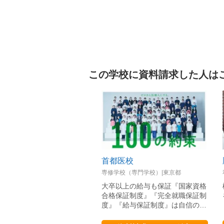
この学校に資料請求した人は
首都医校
専修学校（専門学校）|東京都
大卒以上の給与も保証『国家資格
合格保証制度』『完全就職保証制
度』『給与保証制度』は自信の…