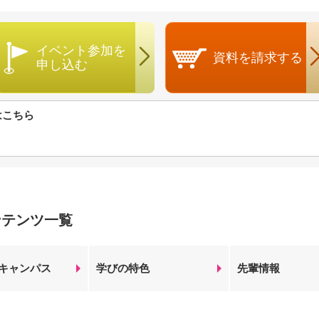
イベント参加を
資料を
請求する
申し込む
はこちら
ンテンツ一覧
キャンパス
学びの特色
先輩情報