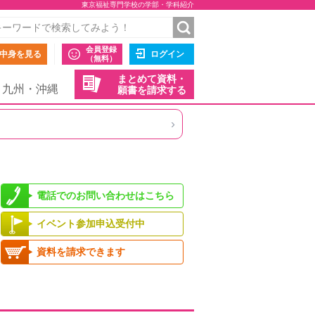
東京福祉専門学校の学部・学科紹介
会員登録
中身を見る
ログイン
（無料）
まとめて資料・
九州・沖縄
願書を請求する
›
電話でのお問い合わせはこちら
イベント参加申込受付中
資料を請求できます