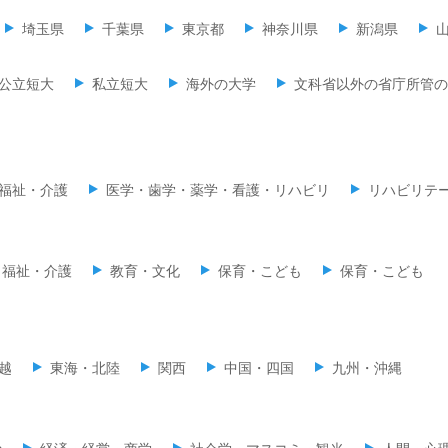
埼玉県
千葉県
東京都
神奈川県
新潟県
公立短大
私立短大
海外の大学
文科省以外の省庁所管の
福祉・介護
医学・歯学・薬学・看護・リハビリ
リハビリテ
福祉・介護
教育・文化
保育・こども
保育・こども
越
東海・北陸
関西
中国・四国
九州・沖縄