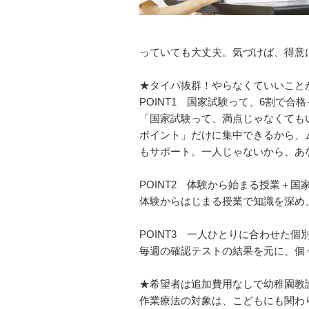
っていても⼤丈夫。気づけば、得意
★タイパ抜群！やらなくていいこと
POINT1 国家試験って、6割で合
「国家試験って、満点じゃなくても
ポイント」だけに集中できるから、
もサポート。⼀⼈じゃないから、あ
POINT2 体験から始まる授業＋
体験からはじまる授業で知識を深め
POINT3 ⼀⼈ひとりに合わせた個
毎週の確認テストの結果を元に、個
★希望者は追加費用なしで幼稚園教
作業療法の対象は、こどもにも関わ