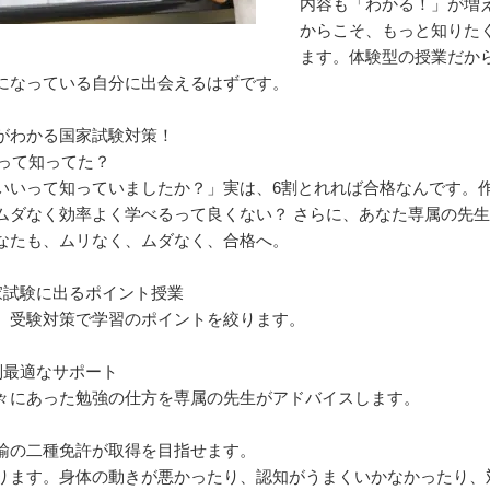
内容も「わかる！」が増
からこそ、もっと知りた
ます。体験型の授業だか
になっている⾃分に出会えるはずです。
がわかる国家試験対策！
格って知ってた？
いいって知っていましたか？」実は、6割とれれば合格なんです。
ムダなく効率よく学べるって良くない？ さらに、あなた専属の先
なたも、ムリなく、ムダなく、合格へ。
国家試験に出るポイント授業
、受験対策で学習のポイントを絞ります。
別最適なサポート
々にあった勉強の仕方を専属の先生がアドバイスします。
諭の二種免許が取得を目指せます。
ります。⾝体の動きが悪かったり、認知がうまくいかなかったり、