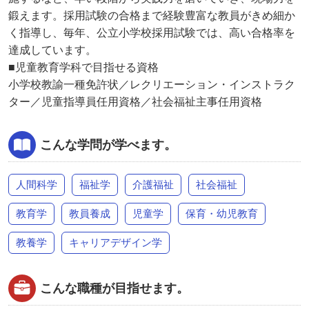
鍛えます。採用試験の合格まで経験豊富な教員がきめ細か
く指導し、毎年、公立小学校採用試験では、高い合格率を
達成しています。
■児童教育学科で目指せる資格
小学校教諭一種免許状／レクリエーション・インストラク
ター／児童指導員任用資格／社会福祉主事任用資格
こんな学問が学べます。
人間科学
福祉学
介護福祉
社会福祉
教育学
教員養成
児童学
保育・幼児教育
教養学
キャリアデザイン学
こんな職種が目指せます。