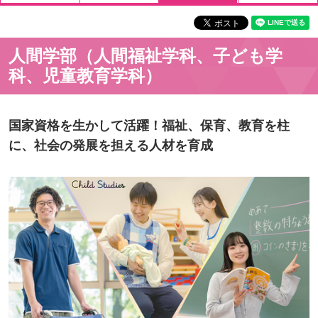
人間学部（人間福祉学科、子ども学
科、児童教育学科）
国家資格を生かして活躍！福祉、保育、教育を柱
に、社会の発展を担える人材を育成