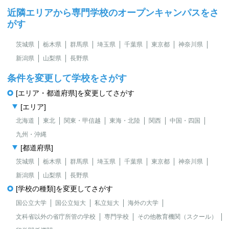
近隣エリアから専門学校のオープンキャンパスをさ
がす
茨城県
栃木県
群馬県
埼玉県
千葉県
東京都
神奈川県
新潟県
山梨県
長野県
条件を変更して学校をさがす
[エリア・都道府県]を変更してさがす
[エリア]
北海道
東北
関東・甲信越
東海・北陸
関西
中国・四国
九州・沖縄
[都道府県]
茨城県
栃木県
群馬県
埼玉県
千葉県
東京都
神奈川県
新潟県
山梨県
長野県
[学校の種類]を変更してさがす
国公立大学
国公立短大
私立短大
海外の大学
文科省以外の省庁所管の学校
専門学校
その他教育機関（スクール）