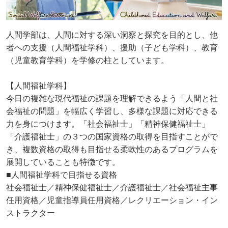
人間学部は、人間に対する深い洞察と探究を目的とし、他
者への支援（人間福祉学科）、援助（子ども学科）、教育
（児童教育学科）を学修の柱としています。
【人間福祉学科】
今日の複雑な現代福祉の課題を理解できるよう「人間と社
会福祉の問題」を幅広く学習し、多様な課題に対応できる
力を身につけます。「社会福祉士」「精神保健福祉士」
「介護福祉士」の３つの国家資格の取得を目指すことがで
き、複数資格の取得も目指せる柔軟性のあるプログラムを
展開していることも特徴です。
■人間福祉学科で目指せる資格
社会福祉士／精神保健福祉士／介護福祉士／社会福祉主事
任用資格／児童指導員任用資格／レクリエーション・イン
ストラクター