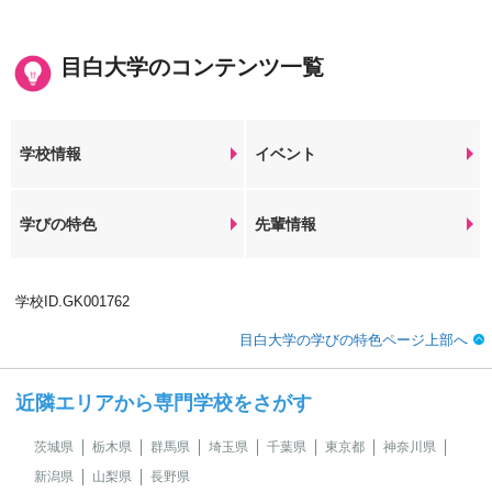
目白大学のコンテンツ一覧
学校情報
イベント
学びの特色
先輩情報
学校ID.GK001762
目白大学の学びの特色ページ上部へ
近隣エリアから専門学校をさがす
茨城県
栃木県
群馬県
埼玉県
千葉県
東京都
神奈川県
新潟県
山梨県
長野県