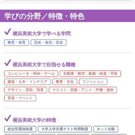
学びの分野／特徴・特色
横浜美術大学で学べる学問
教育・保育
芸術・表現・音楽
横浜美術大学で目指せる職種
コンピュータ・Web・ゲーム
自動車・航空・船舶・鉄道・宇宙
建築・土木・インテリア
教育・文化
ファッション
デザイン・芸術・写真
マスコミ・芸能・アニメ・声優・漫画
音楽・イベント
横浜美術大学の特徴
総合型選抜制度
大学入学共通テスト利用制度
ネット出願