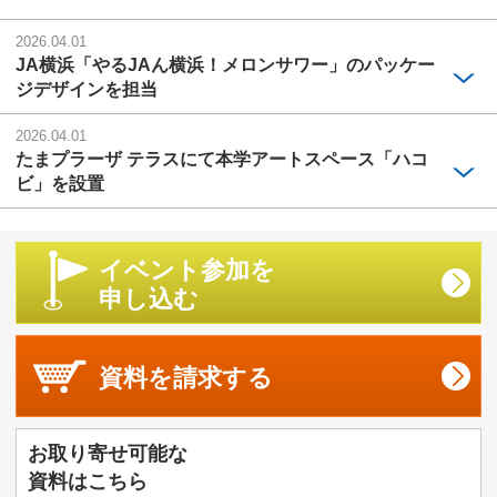
2026.04.01
JA横浜「やるJAん横浜！メロンサワー」のパッケー
ジデザインを担当
2026.04.01
たまプラーザ テラスにて本学アートスペース「ハコ
ビ」を設置
イベント参加を
申し込む
資料を
請求する
お取り寄せ可能な
資料はこちら