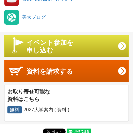
美大ブログ
イベント参加を
申し込む
資料を
請求する
お取り寄せ可能な
資料はこちら
無料
2027大学案内 ( 資料 )