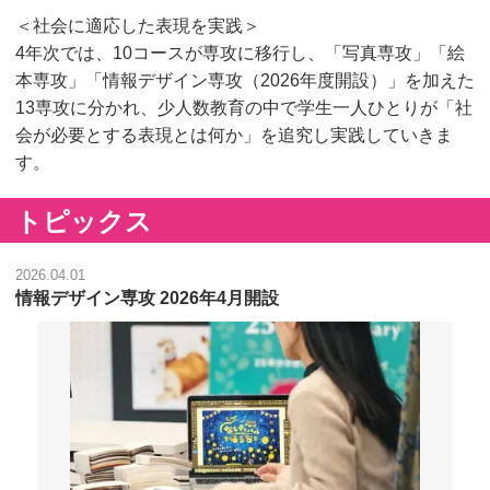
＜社会に適応した表現を実践＞
4年次では、10コースが専攻に移行し、「写真専攻」「絵
本専攻」「情報デザイン専攻（2026年度開設）」を加えた
13専攻に分かれ、少人数教育の中で学生一人ひとりが「社
会が必要とする表現とは何か」を追究し実践していきま
す。
トピックス
2026.04.01
情報デザイン専攻 2026年4月開設