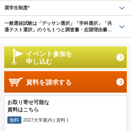
奨学生制度*
一般選抜試験は「デッサン選択」「学科選択」「共
通テスト選択」のうち１つと調査書・志望理由書で
受験可能
イベント参加を
申し込む
資料を
請求する
お取り寄せ可能な
資料はこちら
無料
2027大学案内 ( 資料 )