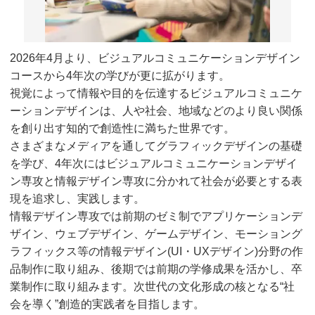
2026年4月より、ビジュアルコミュニケーションデザイン
コースから4年次の学びが更に拡がります。
視覚によって情報や目的を伝達するビジュアルコミュニケ
ーションデザインは、人や社会、地域などのより良い関係
を創り出す知的で創造性に満ちた世界です。
さまざまなメディアを通してグラフィックデザインの基礎
を学び、4年次にはビジュアルコミュニケーションデザイ
ン専攻と情報デザイン専攻に分かれて社会が必要とする表
現を追求し、実践します。
情報デザイン専攻では前期のゼミ制でアプリケーションデ
ザイン、ウェブデザイン、ゲームデザイン、モーショング
ラフィックス等の情報デザイン(UI・UXデザイン)分野の作
品制作に取り組み、後期では前期の学修成果を活かし、卒
業制作に取り組みます。次世代の文化形成の核となる“社
会を導く”創造的実践者を目指します。