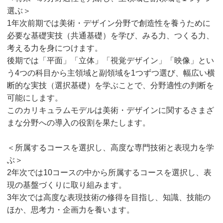
選ぶ＞
1年次前期では美術・デザイン分野で創造性を養うために
必要な基礎実技（共通基礎）を学び、みる力、つくる力、
考える力を身につけます。
後期では「平面」「立体」「視覚デザイン」「映像」とい
う4つの科目から主領域と副領域を1つずつ選び、幅広い横
断的な実技（選択基礎）を学ぶことで、分野適性の判断を
可能にします。
このカリキュラムモデルは美術・デザインに関するさまざ
まな分野への導入の役割を果たします。
＜所属するコースを選択し、高度な専門技術と表現力を学
ぶ＞
2年次では10コースの中から所属するコースを選択し、表
現の基盤づくりに取り組みます。
3年次では高度な表現技術の修得を目指し、知識、技能の
ほか、思考力・企画力を養います。