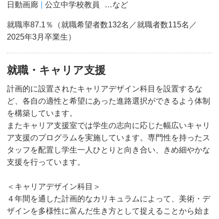
日動画廊
公立中学校教員
…など
就職率87.1％（就職希望者数132名／就職者数115名／
2025年3⽉卒業⽣）
就職・キャリア支援
計画的に設置されたキャリアデザイン科目を設置するな
ど、各自の適性と希望にあった進路選択ができるよう体制
を構築しています。
またキャリア支援室では学生の志向に応じた幅広いキャリ
ア支援のプログラムを実施しています。専門性を持ったス
タッフを配置し学生一人ひとりと向き合い、きめ細やかな
支援を行っています。
＜キャリアデザイン科目＞
４年間を通した計画的なカリキュラムによって、美術・デ
ザインを多様性に富んだ生き方として捉えることから始ま