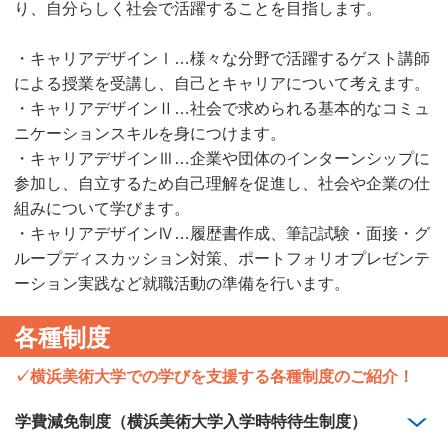
り、自分らしく社会で活躍することを目指します。
・キャリアデザインⅠ…様々な分野で活躍するゲスト講師
による授業を受講し、自己とキャリアについて考えます。
・キャリアデザインⅡ…社会で求められる基本的なコミュ
ニケーションスキルを身につけます。
・キャリアデザインⅢ…企業や団体のインターンシップに
参加し、自立するため自己理解を促進し、社会や企業の仕
組みについて学びます。
・キャリアデザインⅣ…履歴書作成、筆記試験・面接・グ
ループディスカッション対策、ポートフォリオプレゼンテ
ーション実践など就職活動の準備を行います。
各種制度
✓横浜美術大学での学びを支援する各種制度のご紹介！
学費減免制度（横浜美術大学入学時特待生制度）