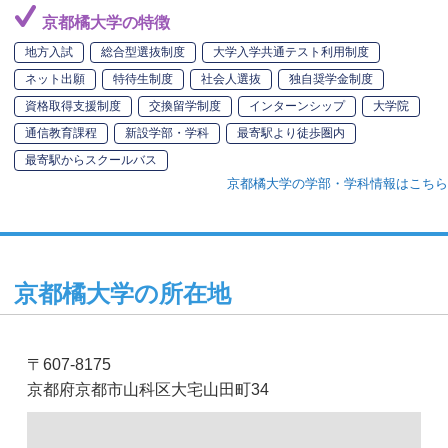
京都橘大学の特徴
地方入試
総合型選抜制度
大学入学共通テスト利用制度
ネット出願
特待生制度
社会人選抜
独自奨学金制度
資格取得支援制度
交換留学制度
インターンシップ
大学院
通信教育課程
新設学部・学科
最寄駅より徒歩圏内
最寄駅からスクールバス
京都橘大学の学部・学科情報はこちら
京都橘大学の所在地
〒607-8175
京都府京都市山科区大宅山田町34