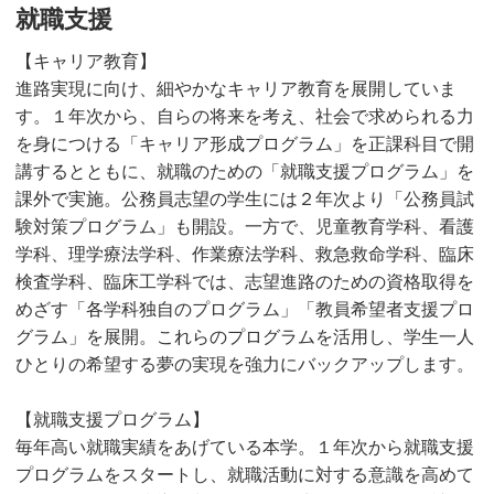
就職支援
【キャリア教育】
進路実現に向け、細やかなキャリア教育を展開していま
す。１年次から、自らの将来を考え、社会で求められる力
を身につける「キャリア形成プログラム」を正課科目で開
講するとともに、就職のための「就職支援プログラム」を
課外で実施。公務員志望の学生には２年次より「公務員試
験対策プログラム」も開設。一方で、児童教育学科、看護
学科、理学療法学科、作業療法学科、救急救命学科、臨床
検査学科、臨床工学科では、志望進路のための資格取得を
めざす「各学科独自のプログラム」「教員希望者支援プロ
グラム」を展開。これらのプログラムを活用し、学生一人
ひとりの希望する夢の実現を強力にバックアップします。
【就職支援プログラム】
毎年高い就職実績をあげている本学。１年次から就職支援
プログラムをスタートし、就職活動に対する意識を高めて