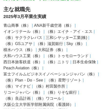
主な就職先
2025年3月卒業生実績
青山商事（株）
ANA新千歳空港（株）
イオンリテール（株）
（株）エイチ・アイ・エス
（株）サクラクレパス
三和シヤッター工業(株)
（株）GSユアサ
（株）滋賀銀行
Sky（株）
積水ハウス（株）
大和証券（株）
大和ハウス工業（株）
（株）トゥモローランド
西日本旅客鉄道（株）
（株）ニトリ
日本生命保険
Peach Aviation（株）
富士フイルムビジネスイノベーションジャパン（株）
（株）Plan・Do・See
（株）星野リゾート
（株）マイナビ
（株）村田製作所
リコージャパン（株）
（株）りそな銀行
（株）良品計画
（株）ワコール
大阪公立大学医学部附属病院（看護師）