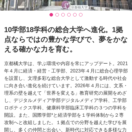
10学部18学科の総合大学へ進化。1拠
点ならではの豊かな学びで、夢をかな
える確かな力を育む。
京都橘大学は、学ぶ環境や内容を常にアップデート。2021
年４月に経済・経営・工学部、2023年４月に総合心理学部
を設置し、文理多彩な総合大学として激動する時代や社会
に向き合い進化を続けています。2026年４月には、文系・
理系の壁を越えて「世界を変える」教育研究の展開をめざ
し、デジタルメディア学部デジタルメディア学科、工学部
ロボティクス学科、健康科学部臨床工学科の３つの学科を
開設。また、国際学部*と経済学部を１学科体制から２専
攻制へと改組しました。１拠点での分野を越えた学びを展
開し、多くの仲間と出会い、新時代に対応できる多様な力