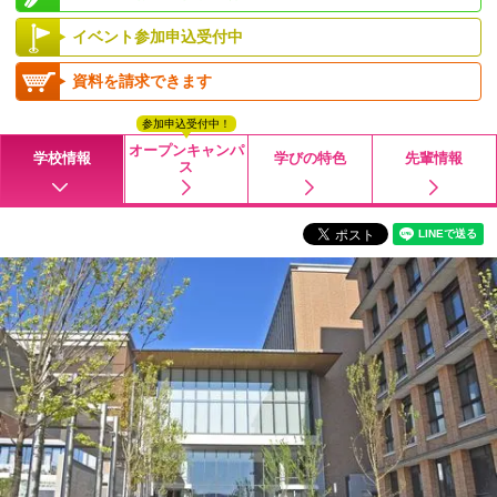
イベント参加申込受付中
資料を請求できます
参加申込受付中！
オープンキャンパ
学校情報
学びの特色
先輩情報
ス