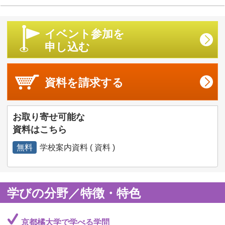
イベント参加を
申し込む
資料を
請求する
お取り寄せ可能な
資料はこちら
無料
学校案内資料 ( 資料 )
学びの分野／特徴・特色
京都橘大学で学べる学問