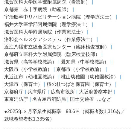
滋賀医科大学医学部附属病院（看護師）
京都第二赤十字病院（助産師）
宇治脳卒中リハビリテーション病院（理学療法士）
福井大学医学部附属病院（理学療法士）
滋賀医科大学附属病院（作業療法士）
洛和会ヘルスケアシステム（作業療法士）
近江八幡市立総合医療センター（臨床検査技師）
京都府立医科大学附属病院（臨床検査技師）
滋賀県（高等学校教諭）
愛知県（中学校教諭）
大阪市（小学校教諭）
京都市（小学校教諭）
東近江市（幼稚園教諭）
桃山幼稚園（幼稚園教諭）
大津市（保育士）
桜の杜つばさ保育園（保育士）
京都府庁
兵庫県庁
広島市役所
大阪府警察本部
東京消防庁
名古屋市消防局
国土交通省
…など
●2025年３月卒業生就職率 98.6％（就職者数1,316名／
就職希望者数1,335名）