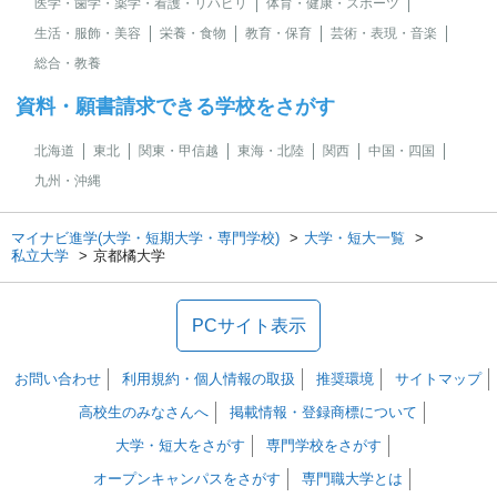
医学・歯学・薬学・看護・リハビリ
体育・健康・スポーツ
生活・服飾・美容
栄養・食物
教育・保育
芸術・表現・音楽
総合・教養
資料・願書請求できる学校をさがす
北海道
東北
関東・甲信越
東海・北陸
関西
中国・四国
九州・沖縄
マイナビ進学(大学・短期大学・専門学校)
大学・短大一覧
私立大学
京都橘大学
PCサイト表示
お問い合わせ
利用規約・個人情報の取扱
推奨環境
サイトマップ
高校生のみなさんへ
掲載情報・登録商標について
大学・短大をさがす
専門学校をさがす
オープンキャンパスをさがす
専門職大学とは