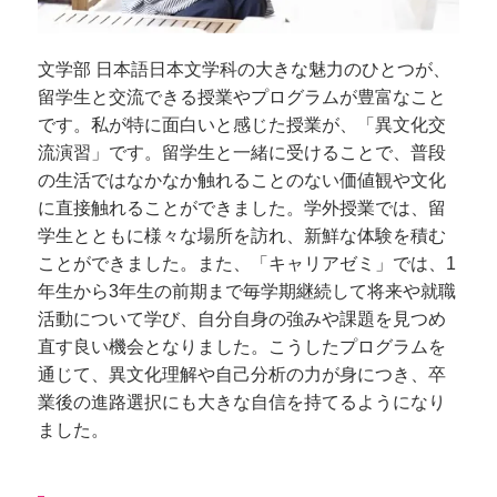
文学部 日本語日本文学科の大きな魅力のひとつが、
留学生と交流できる授業やプログラムが豊富なこと
です。私が特に面白いと感じた授業が、「異文化交
流演習」です。留学生と一緒に受けることで、普段
の生活ではなかなか触れることのない価値観や文化
に直接触れることができました。学外授業では、留
学生とともに様々な場所を訪れ、新鮮な体験を積む
ことができました。また、「キャリアゼミ」では、1
年生から3年生の前期まで毎学期継続して将来や就職
活動について学び、自分自身の強みや課題を見つめ
直す良い機会となりました。こうしたプログラムを
通じて、異文化理解や自己分析の力が身につき、卒
業後の進路選択にも大きな自信を持てるようになり
ました。