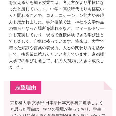
を捉えるかを知る授業では、考え方がより柔軟にな
ったと感じています。中学・高校時代よりも幅広い
人と関わることで、コミュニケーション能力や表現
力も磨かれました。学外授業では、神社や文学作品
の舞台となった場所を訪れるなど、フィールドワー
クも充実しており、現地で直接体験できる学びはと
ても楽しく、印象に残っています。将来は、大学で
培った知識や言葉の表現力、人との関わり方を活か
して、接客業に携わりたいと考えています。京都橘
大学での学びを通じて、私の人間力は大きく成長し
ました。
志望理由
京都橘大学 文学部 日本語日本文学科に進学しよう
と思った理由は、学びの環境が整っており、学生一
人ひとりに寄り添う学修体制があると感じたからで