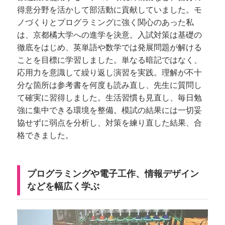
得意分野を活かして部活動に貢献していました。モ
ノづくりとプログラミングに強く関心のあった私
は、京都橘大学への進学を決意。入試対策は基礎の
徹底をはじめ、英単語や数学では発展問題が解ける
ことを目標に学習しました。単なる暗記ではなく、
応用力を意識して繰り返し演習を実践。理解が不十
分な箇所は参考書を何度も読み直し、先生に質問し
て確実に習得しました。生活習慣も見直し、毎日勉
強に集中できる環境を整備。模試の結果には一切妥
協せずに弱点を分析し、対策を練り直した結果、合
格できました。
プログラミングや電子工作、情報デザイン
などを幅広く学ぶ