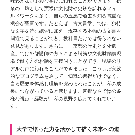
味わえない多彩な学びに触れることができます。授
業の一環として実際に文化財や史跡を訪れるフィー
ルドワークも多く、自らの五感で過去を知る貴重な
機会が豊富です。たとえば「古文書学」では、独特
な文字を読む練習に加え、現存する本物の古文書を
間近で見ることができ、教科書だけでは得られない
発見があります。さらに、「京都の歴史と文化遺
産」では外部講師の方々による講義や文化財保護現
場で働く方のお話を直接伺うことができ、現場のリ
アルな声に触れることができました。こうした実践
的なプログラムを通じて、知識の習得だけでなく、
自ら歴史を体感し理解を深められたことが、私の成
長につながっていると感じます。京都ならではの多
様な視点・経験が、私の視野を広げてくれていま
す。
大学で培った力を活かして描く未来への道