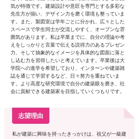
気が特徴です。建築設計や意匠を専門とする多彩な
先生方が揃い、デザイン力を磨く環境も整っていま
す。また、製図室は学年ごとに分かれ、広々とした
スペースで学生同士が交流しやすく、オープンな雰
囲気があります。私は卒業までに、自分の理論や考
えをしっかりと言葉で伝える説得力のあるプレゼン
力、そして抽象的なイメージを具体的な図面に落と
し込む力を習得したいと考えています。卒業後は大
学院への進学を希望しており、インターンや建築雑
誌を通じて学習するなど、日々努力を重ねていま
す。より高度な研究環境で自分の建築眼を磨き、社
会に貢献できる建築家を目指していくつもりです。
志望理由
私が建築に興味を持ったきっかけは、祖父が一級建