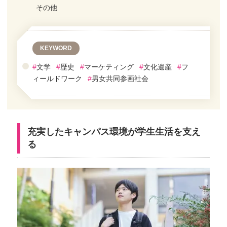
その他
KEYWORD
#
文学
#
歴史
#
マーケティング
#
文化遺産
#
フ
ィールドワーク
#
男女共同参画社会
充実したキャンパス環境が学生生活を支え
る