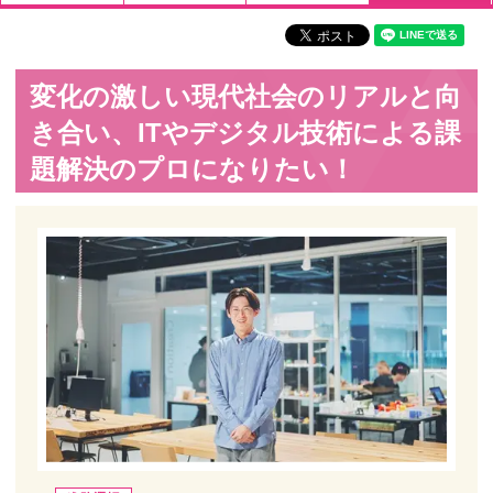
変化の激しい現代社会のリアルと向
き合い、ITやデジタル技術による課
題解決のプロになりたい！