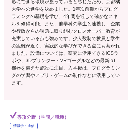
形にできる環境が整っていると感じたため、京都橘
大学への進学を決めました。1年次前期からプログ
ラミングの基礎を学び、4年間を通して確かなスキ
ルを修得可能。また、他学科の学生と連携し、企業
や行政からの課題に取り組むクロスオーバー教育が
充実している点も強みです。少人数制で教員と学生
の距離が近く、実践的な学びができる点にも惹かれ
ました。設備については、研究に活用できるiCSラ
ボや、3Dプリンター・VRゴーグルなどの最新IoT
機器を備えた施設に注目。入学後は、プログラミン
グの学習やアプリ・ゲームの制作などに活用してい
ます。
専攻分野（学問／職種）
情報学・通信