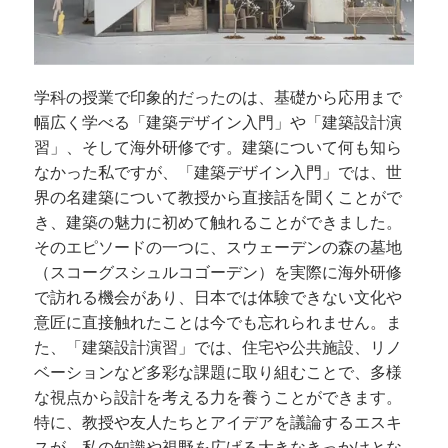
学科の授業で印象的だったのは、基礎から応用まで
幅広く学べる「建築デザイン入門」や「建築設計演
習」、そして海外研修です。建築について何も知ら
なかった私ですが、「建築デザイン入門」では、世
界の名建築について教授から直接話を聞くことがで
き、建築の魅力に初めて触れることができました。
そのエピソードの一つに、スウェーデンの森の墓地
（スコーグスシュルコゴーデン）を実際に海外研修
で訪れる機会があり、日本では体験できない文化や
意匠に直接触れたことは今でも忘れられません。ま
た、「建築設計演習」では、住宅や公共施設、リノ
ベーションなど多彩な課題に取り組むことで、多様
な視点から設計を考える力を養うことができます。
特に、教授や友人たちとアイデアを議論するエスキ
スが、私の知識や視野を広げる大きなきっかけとな