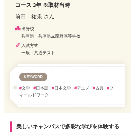
コース 3年 ※取材当時
前田 祐果 さん
出身校
兵庫県 兵庫県立龍野高等学校
入試方式
一般・共通テスト
KEYWORD
#
文学
#
日本語
#
日本文学
#
アニメ
#
古典
#
フ
ィールドワーク
美しいキャンパスで多彩な学びを体験する