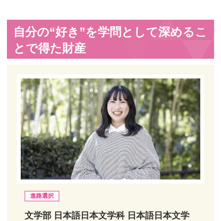
自分の“好き”を学問として深めるこ
とで得た財産
進路選択
文学部 日本語日本文学科 日本語日本文学