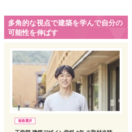
多角的な視点で建築を学んで自分の
可能性を伸ばす
進路選択