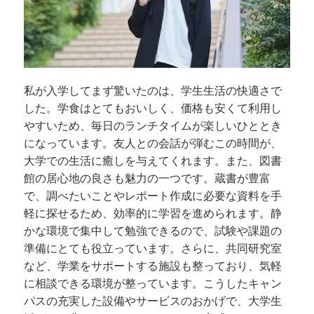
私が入学してまず驚いたのは、学生生活の快適さで
した。学食はとてもおいしく、価格も安くて利用し
やすいため、毎日のランチタイムが楽しいひととき
になっています。友人との会話が弾むこの時間が、
大学での生活に癒しを与えてくれます。また、図書
館の居心地の良さも魅力の一つです。蔵書が豊富
で、調べたいことやレポート作成に必要な資料を手
軽に探せるため、効率的に学習を進められます。静
かな環境で集中して勉強できるので、試験や課題の
準備にとても役立っています。さらに、共同研究室
など、学業をサポートする施設も整っており、気軽
に相談できる環境が整っています。こうしたキャン
パスの充実した設備やサービスのおかげで、大学生