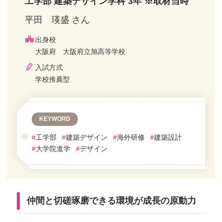
工学部 建築デザイン学科 3年 ※取材当時
平田 瑛盛 さん
出身校
大阪府 大阪府立旭高等学校
入試方式
学校推薦型
KEYWORD
#
工学部
#
建築デザイン
#
海外研修
#
建築設計
#
大学院進学
#
デザイン
仲間と切磋琢磨できる環境が成長の原動力