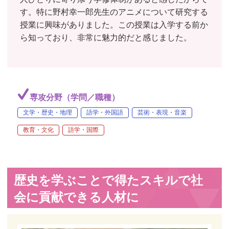
す。特に野村幸一郎先生のアニメについて研究する
授業に興味がありました。この授業は入学する前か
ら知っており、非常に魅力的だと感じました。
専攻分野（学問／職種）
文学・歴史・地理
語学・外国語
芸術・表現・音楽
教育・文化
語学・国際
歴史を学ぶことで得たスキルで社
会に貢献できる人材に