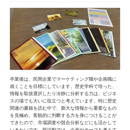
卒業後は、民間企業でマーケティング職や企画職に
就くことを目標にしています。歴史学科で培った、
情報を取捨選択したり冷静に分析する力は、ビジネ
スの場でも大いに役立つと考えています。特に歴史
関連の書籍を読む中で、膨大な情報から重要なもの
を見極め、客観的に判断する力を身につけることが
できたので、市場調査や競合分析などにも活かして
いきたいです。部活動では、企画やテーマを考えて