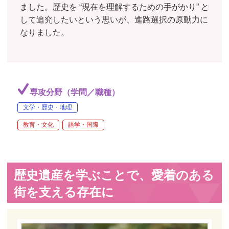
ました。歴史を “現在を理解するための手がかり” と
して追究したいという思いが、進路選択の原動力に
なりました。
専攻分野（学問／職種）
文学・歴史・地理
教育・文化
語学・国際
歴史遺産を学ぶことで、愛着のある
街を支える存在に