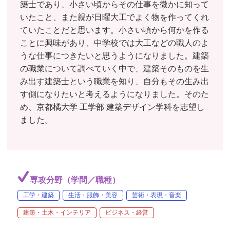
築士であり、小さい頃からその仕事を微かに知って
いたこと、また親が日曜大工でよく物を作ってくれ
ていたことだと思います。小さい頃から何かを作る
ことに興味があり、中学校では大工などの職人のよ
うな仕事につきたいと思うようになりました。建築
の職業について調べていく中で、建築そのものを生
み出す建築士という職業を知り、自分もその生み出
す側になりたいと考えるようになりました。そのた
め、京都橘大学 工学部 建築デザイン学科を志望し
ました。
専攻分野（学問／職種）
工学・建築
生活・服飾・美容
芸術・表現・音楽
建築・土木・インテリア
ビジネス・経営