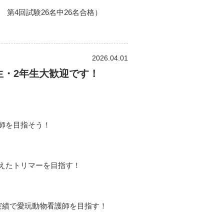
格 第4回試験26名中26名合格）
2026.04.01
生・2年生大歓迎です！
師を目指そう！
えたトリマーを目指す！
実績で愛玩動物看護師を目指す！