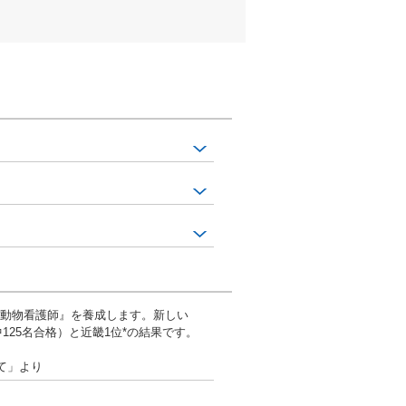
玩動物看護師』を養成します。新しい
125名合格）と近畿1位*の結果です。
て」より