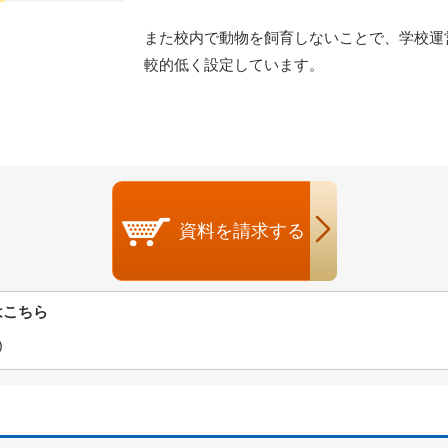
また校内で動物を飼育しないことで、学校運
較的低く設定しています。
資料を
請求する
はこちら
)