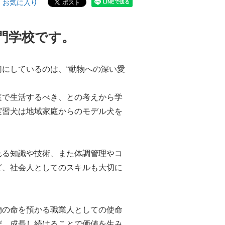
お気に入り
門学校です。
にしているのは、“動物への深い愛
庭で生活するべき、との考えから学
実習犬は地域家庭からのモデル犬を
れる知識や技術、また体調管理やコ
ど、社会人としてのスキルも大切に
物の命を預かる職業人としての使命
び、成長し続けることで価値を生み