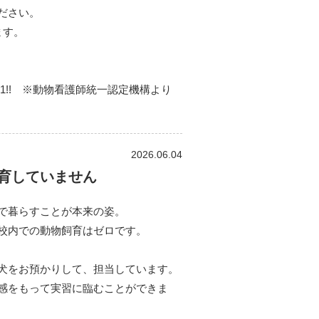
ださい。
ます。
o.1!! ※動物看護師統一認定機構より
2026.06.04
育していません
で暮らすことが本来の姿。
校内での動物飼育はゼロです。
犬をお預かりして、担当しています。
感をもって実習に臨むことができま