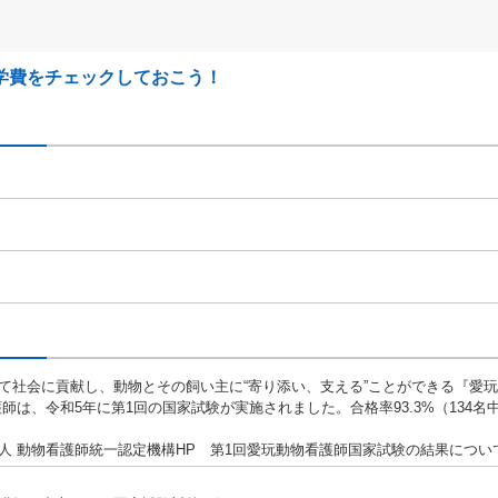
学費をチェックしておこう！
て社会に貢献し、動物とその飼い主に“寄り添い、支える”ことができる『愛
師は、令和5年に第1回の国家試験が実施されました。合格率93.3%（134名中
人 動物看護師統一認定機構HP 第1回愛玩動物看護師国家試験の結果につい