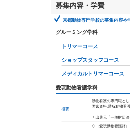
募集内容・学費
京都動物専門学校の募集内容や
グルーミング学科
トリマーコース
ショップスタッフコース
メディカルトリマーコース
愛玩動物看護学科
動物看護の専門職とし
国家資格.愛玩動物看護
概要
＊出典元「一般財団法
◇［愛玩動物看護師］