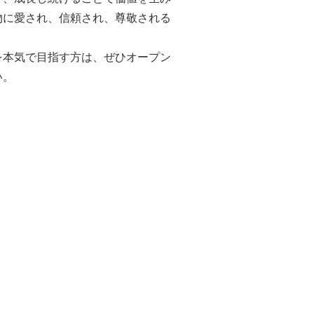
物に愛され、信頼され、尊敬される
を本気で目指す方は、ぜひオープン
い。