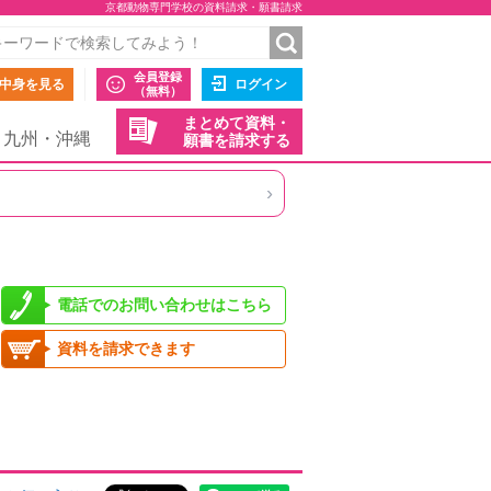
京都動物専門学校の資料請求・願書請求
会員登録
中身を見る
ログイン
（無料）
まとめて資料・
九州・沖縄
願書を請求する
›
電話でのお問い合わせはこちら
資料を請求できます