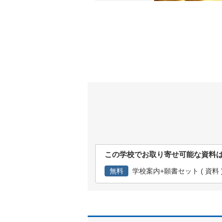
この学校でお取り寄せ可能な資料
無料
学校案内+願書セット ( 資料 