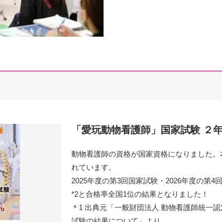
「愛玩動物看護師」国家試験 ２年
動物看護師の資格が国家資格になりました。
れています。
2025年度の第3回国家試験・2026年度の第
*2と合格率全国1位の結果となりました！
＊1 出典元「一般財団法人 動物看護師統一
試験の結果について」より