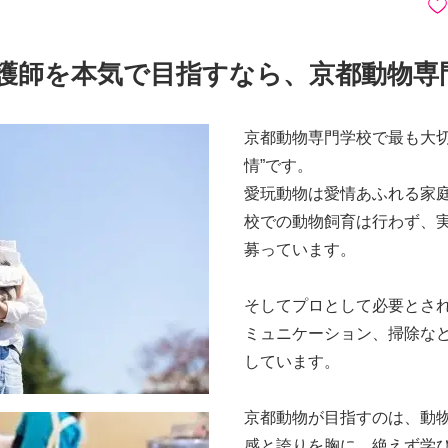
護師を本気で目指すなら、京都動物専
京都動物専門学校で最も大切
情”です。
愛玩動物は愛情あふれる家
校での動物飼育は行わず、
募っています。
そしてプロとして必要とさ
ミュニケーション、掃除な
しています。
京都動物が目指すのは、動
感と誇りを胸に、絶えず学