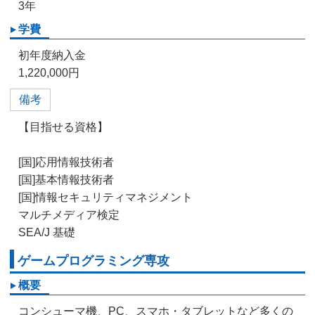
3年
学費
初年度納入金
1,220,000円
備考
【目指せる資格】
[国]応用情報技術者
[国]基本情報技術者
[国]情報セキュリティマネジメント
マルチメディア検定
SEA/J 基礎
ゲームプログラミング専攻
概要
コンシューマ機、PC、スマホ・タブレットなど多くの