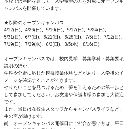
本校では年間を通じて、入学希望の方を対象にオープンキ
ャンパスを開催しています。
★以降のオープンキャンパス
4/12(日)、4/26(日)、5/10(日)、5/17(日)、5/24(日)、
5/31(日)、6/7(日)、6/21(日)、6/28(日)、7/5(日)、7/12(日)、
7/19(日)、7/29(水)、8/2(日)、8/5(水)、8/16(日)
オープンキャンパスでは、校内見学、募集学科・募集要項
説明のほか、
学科や分野に応じた模擬授業体験などがあり、入学後のイ
メージを確認することができます。
やりたいことを見つけるため、夢を叶えるための第一歩と
して参加してください。お友達や保護者様の参加も大歓迎
です。
また、当日は在校生スタッフからキャンパスライフなど、
生の声が聞けます。
尚、オープンキャンパス開催日にご都合が悪い方は、平日