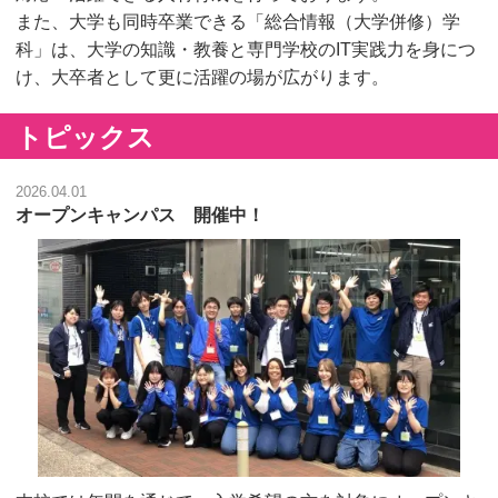
また、大学も同時卒業できる「総合情報（大学併修）学
科」は、大学の知識・教養と専門学校のIT実践力を身につ
け、大卒者として更に活躍の場が広がります。
トピックス
2026.04.01
オープンキャンパス 開催中！