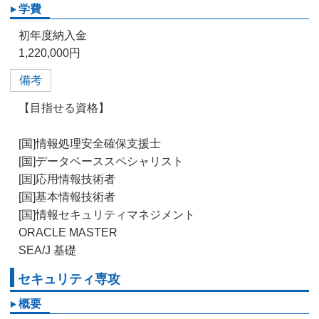
学費
初年度納入金
1,220,000円
備考
【目指せる資格】
[国]情報処理安全確保支援士
[国]データベーススペシャリスト
[国]応用情報技術者
[国]基本情報技術者
[国]情報セキュリティマネジメント
ORACLE MASTER
SEA/J 基礎
セキュリティ専攻
概要