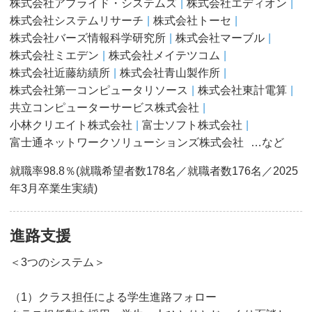
株式会社アプライド・システムズ
株式会社エディオン
株式会社システムリサーチ
株式会社トーセ
株式会社バーズ情報科学研究所
株式会社マーブル
株式会社ミエデン
株式会社メイテツコム
株式会社近藤紡績所
株式会社青山製作所
株式会社第一コンピュータリソース
株式会社東計電算
共立コンピューターサービス株式会社
小林クリエイト株式会社
富士ソフト株式会社
富士通ネットワークソリューションズ株式会社
…など
就職率98.8％(就職希望者数178名／就職者数176名／2025
年3月卒業生実績)
進路支援
＜3つのシステム＞
（1）クラス担任による学生進路フォロー