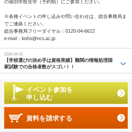
の個別学校見学（予約制）にご参加ください。
※各種イベントの申し込みや問い合わせは、総合事務局ま
でご連絡ください。
総合事務局フリーダイヤル：0120-04-6622
e-mail：koho@ncs.ac.jp
2026.04.01
【学校選びの決め手は資格実績】難関の情報処理国
家試験での合格者数がスゴい！！
イベント参加を
申し込む
資料を
請求する