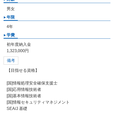
男女
年限
4年
学費
初年度納入金
1,323,000円
備考
【目指せる資格】
[国]情報処理安全確保支援士
[国]応用情報技術者
[国]基本情報技術者
[国]情報セキュリティマネジメント
SEA/J 基礎