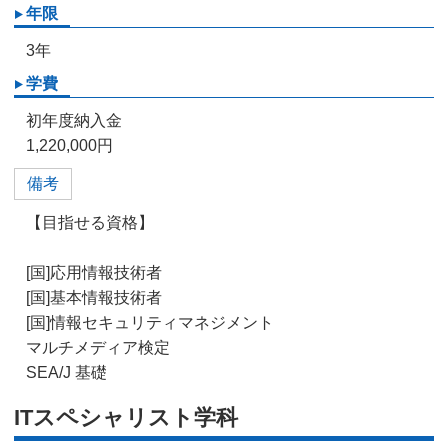
年限
3年
学費
初年度納入金
1,220,000円
備考
【目指せる資格】
[国]応用情報技術者
[国]基本情報技術者
[国]情報セキュリティマネジメント
マルチメディア検定
SEA/J 基礎
ITスペシャリスト学科