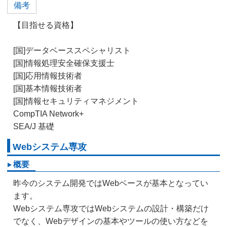
備考
【目指せる資格】
[国]データベーススペシャリスト
[国]情報処理安全確保支援士
[国]応用情報技術者
[国]基本情報技術者
[国]情報セキュリティマネジメント
CompTIA Network+
SEA/J 基礎
Webシステム専攻
概要
昨今のシステム開発ではWebベースが基本となってい
ます。
Webシステム専攻ではWebシステムの設計・構築だけ
でなく、Webデザインの基本やツールの使い方などを