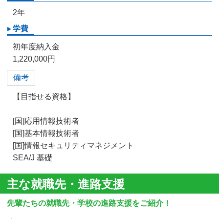
2年
学費
初年度納入金
1,220,000円
備考
【目指せる資格】
[国]応用情報技術者
[国]基本情報技術者
[国]情報セキュリティマネジメント
SEA/J 基礎
主な就職先・進路支援
先輩たちの就職先・学校の進路支援をご紹介！