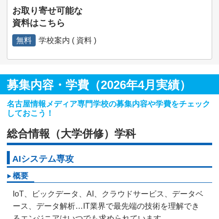
お取り寄せ可能な
資料はこちら
無料
学校案内 ( 資料 )
募集内容・学費（2026年4月実績）
名古屋情報メディア専門学校の募集内容や学費をチェック
しておこう！
総合情報（大学併修）学科
AIシステム専攻
概要
IoT、ビックデータ、AI、クラウドサービス、データベ
ース、データ解析…IT業界で最先端の技術を理解でき
るエンジニアはいつでも求められています。