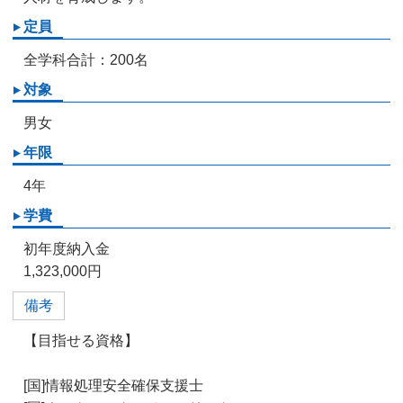
定員
全学科合計：200名
対象
男女
年限
4年
学費
初年度納入金
1,323,000円
備考
【目指せる資格】
[国]情報処理安全確保支援士