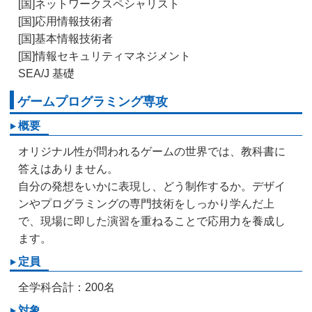
[国]ネットワークスペシャリスト
[国]応用情報技術者
[国]基本情報技術者
[国]情報セキュリティマネジメント
SEA/J 基礎
ゲームプログラミング専攻
概要
オリジナル性が問われるゲームの世界では、教科書に
答えはありません。
自分の発想をいかに表現し、どう制作するか。デザイ
ンやプログラミングの専門技術をしっかり学んだ上
で、現場に即した演習を重ねることで応用力を養成し
ます。
定員
全学科合計：200名
対象