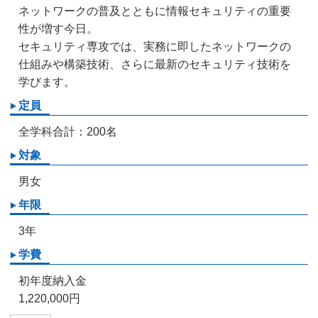
ネットワークの普及とともに情報セキュリティの重要
性が増す今日。
セキュリティ専攻では、実務に即したネットワークの
仕組みや構築技術、さらに最新のセキュリティ技術を
学びます。
定員
全学科合計：200名
対象
男女
年限
3年
学費
初年度納入金
1,220,000円