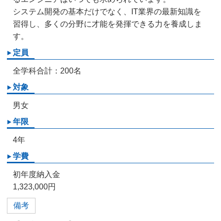
システム開発の基本だけでなく、IT業界の最新知識を
習得し、多くの分野に才能を発揮できる力を養成しま
す。
定員
全学科合計：200名
対象
男女
年限
4年
学費
初年度納入金
1,323,000円
備考