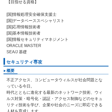
【目指せる資格】
[国]情報処理安全確保支援士
[国]データベーススペシャリスト
[国]応用情報技術者
[国]基本情報技術者
[国]情報セキュリティマネジメント
ORACLE MASTER
SEA/J 基礎
セキュリティ専攻
概要
不正アクセス、コンピュータウィルスが社会問題とな
っている今日。
時代とともに進化する最新のネットワーク技術、ウィ
ルス対策・暗号化・認証・アクセス制御などのセキュ
リティ技術を学び、企業や社会のニーズに即応できる
人材を育成します。