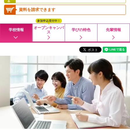
資料を請求できます
参加申込受付中！
オープンキャンパ
学校情報
学びの特色
先輩情報
ス