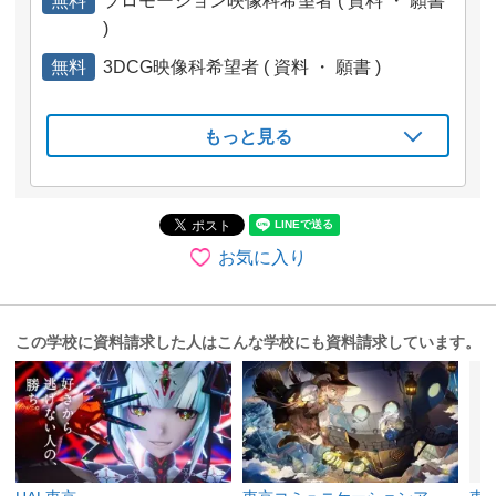
無料
プロモーション映像科希望者 ( 資料 ・ 願書
)
無料
3DCG映像科希望者 ( 資料 ・ 願書 )
もっと見る
お気に入り
この学校に資料請求した人はこんな学校にも資料請求しています。