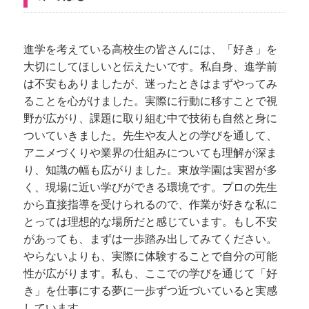
進学を考えている高校生の皆さんには、「好き」を
大切にしてほしいと伝えたいです。私自身、進学前
は不安もありましたが、迷ったときはまずやってみ
ることを心がけました。実際に行動に移すことで視
野が広がり、課題に取り組む中で技術も自然と身に
ついていきました。先生や友人との学びを通して、
アニメづくりや業界の仕組みについても理解が深ま
り、知識の幅も広がりました。東放学園は実習が多
く、現場に近い学びができる環境です。プロの先生
から直接指導を受けられるので、作業が好きな私に
とっては理想的な場所だと感じています。もし不安
があっても、まずは一歩踏み出してみてください。
やらないよりも、実際に体験することで自分の可能
性が広がります。私も、ここでの学びを通じて「好
き」を仕事にする夢に一歩ずつ近づいていると実感
しています。