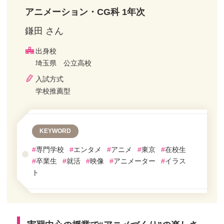
アニメーション・CG科 1年次
鎌田 さん
出身校
埼玉県 公立高校
入試方式
学校推薦型
KEYWORD
#
専門学校
#
エンタメ
#
アニメ
#
東京
#
在校生
#
卒業生
#
就活
#
映像
#
アニメーター
#
イラス
ト