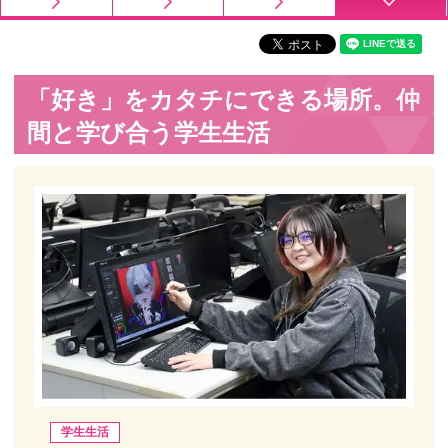
「好き」をカタチにできる場所。仲
間と学び合う学生生活
学生生活