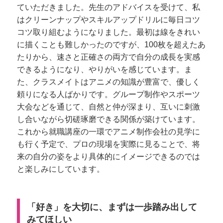
ていただきました。先生のアドバイスを受けて、私
はクリーンナップやスキルアップドリルに毎日コツ
コツ取り組むようになりました。最初は線をきれい
に描くことも難しかったのですが、100枚を超えたあ
たりから、速さと正確さの両方で自分の成長を実感
できるようになり、やりがいを感じています。ま
た、クラスメイトはアニメの知識が豊富で、優しく
頼りになる人ばかりです。グループ制作やスポーツ
大会などを通じて、自然と仲が深まり、互いに刺激
し合いながら切磋琢磨できる関係が築けています。
これから就職講座の一環でアニメ制作会社の見学に
も行く予定で、プロの現場を実際に見ることで、将
来の自分の姿をより具体的にイメージできるのでは
と楽しみにしています。
「好き」を大切に、まずは一歩踏み出して
みてほしい