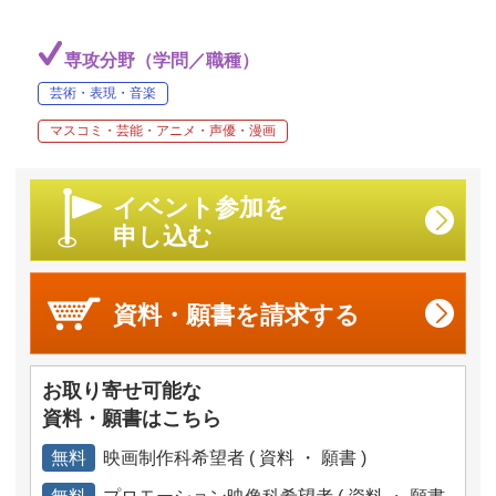
専攻分野（学問／職種）
芸術・表現・音楽
マスコミ・芸能・アニメ・声優・漫画
イベント参加を
申し込む
資料・願書を
請求する
お取り寄せ可能な
資料・願書はこちら
無料
映画制作科希望者 ( 資料 ・ 願書 )