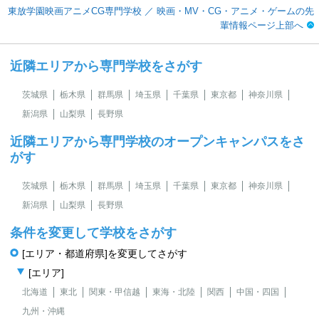
東放学園映画アニメCG専門学校 ／ 映画・MV・CG・アニメ・ゲームの先
輩情報ページ上部へ
近隣エリアから専門学校をさがす
茨城県
栃木県
群馬県
埼玉県
千葉県
東京都
神奈川県
新潟県
山梨県
長野県
近隣エリアから専門学校のオープンキャンパスをさ
がす
茨城県
栃木県
群馬県
埼玉県
千葉県
東京都
神奈川県
新潟県
山梨県
長野県
条件を変更して学校をさがす
[エリア・都道府県]を変更してさがす
[エリア]
北海道
東北
関東・甲信越
東海・北陸
関西
中国・四国
九州・沖縄