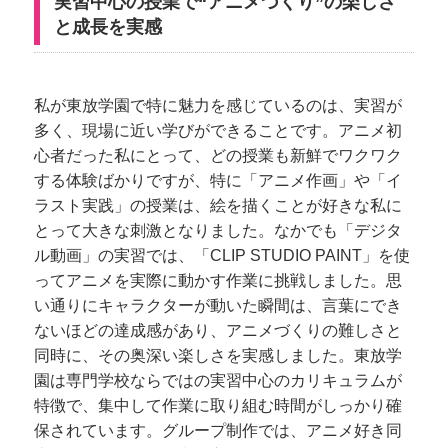
実習中心の授業で“アニメづくり”の楽しさ
と成長を実感
私が東放学園で特に魅力を感じているのは、実習が
多く、現場に近い学びができることです。アニメ初
心者だった私にとって、どの授業も新鮮でワクワク
する体験ばかりですが、特に「アニメ作画」や「イ
ラスト実践」の授業は、絵を描くことが好きな私に
とって大きな刺激となりました。なかでも「デジタ
ル動画」の実習では、「CLIP STUDIO PAINT」を使
ってアニメを実際に動かす作業に挑戦しました。思
い通りにキャラクターが動いた瞬間は、言葉にでき
ないほどの達成感があり、アニメづくりの難しさと
同時に、その奥深い楽しさを実感しました。東放学
園は専門学校ならではの実習中心のカリキュラムが
特徴で、集中して作業に取り組む時間がしっかり確
保されています。グループ制作では、アニメ好き同