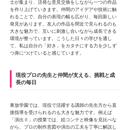
士が集まり、活発な意見交換をしながら一つの作品
を作り上げていきます。仲間のアイデアや技術に触
れることで、自分の表現の幅も広がり、毎回新しい
発見があります。友人の作品を間近で見られるのも
大きな魅力で、互いに刺激し合いながら成長できる
環境が整っています。こうした日々の学びを通し
て、私は自分の「好き」をカタチにする力を少しず
つ身につけていると感じています。
現役プロの先生と仲間が支える、挑戦と成
長の毎日
東放学園では、現役で活躍する講師の先生方から直
接指導を受けられるのも大きな魅力です。例えば
「演出Ⅱ」の授業では、絵コンテと映像を見比べな
がら、プロの制作意図や演出の工夫を丁寧に解説し