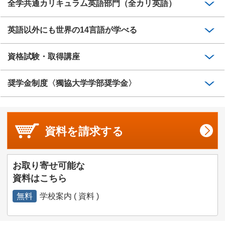
全学共通カリキュラム英語部門（全カリ英語）
英語以外にも世界の14言語が学べる
資格試験・取得講座
奨学金制度〈獨協大学学部奨学金〉
資料を
請求する
お取り寄せ可能な
資料はこちら
無料
学校案内 ( 資料 )