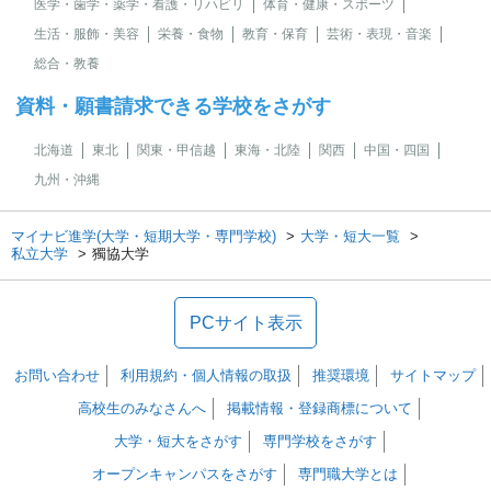
医学・歯学・薬学・看護・リハビリ
体育・健康・スポーツ
生活・服飾・美容
栄養・食物
教育・保育
芸術・表現・音楽
総合・教養
資料・願書請求できる学校をさがす
北海道
東北
関東・甲信越
東海・北陸
関西
中国・四国
九州・沖縄
マイナビ進学(大学・短期大学・専門学校)
大学・短大一覧
私立大学
獨協大学
PCサイト表示
お問い合わせ
利用規約・個人情報の取扱
推奨環境
サイトマップ
高校生のみなさんへ
掲載情報・登録商標について
大学・短大をさがす
専門学校をさがす
オープンキャンパスをさがす
専門職大学とは