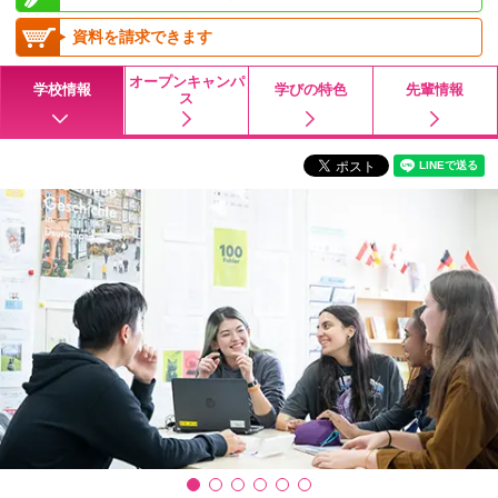
資料を請求できます
オープンキャンパ
学校情報
学びの特色
先輩情報
ス