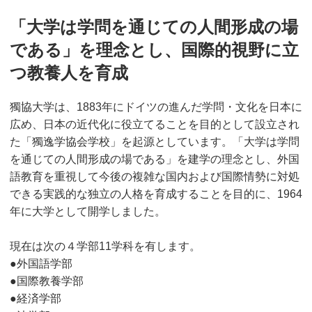
「大学は学問を通じての人間形成の場
である」を理念とし、国際的視野に立
つ教養人を育成
獨協大学は、1883年にドイツの進んだ学問・文化を日本に
広め、日本の近代化に役立てることを目的として設立され
た「獨逸学協会学校」を起源としています。「大学は学問
を通じての人間形成の場である」を建学の理念とし、外国
語教育を重視して今後の複雑な国内および国際情勢に対処
できる実践的な独立の人格を育成することを目的に、1964
年に大学として開学しました。
現在は次の４学部11学科を有します。
●外国語学部
●国際教養学部
●経済学部