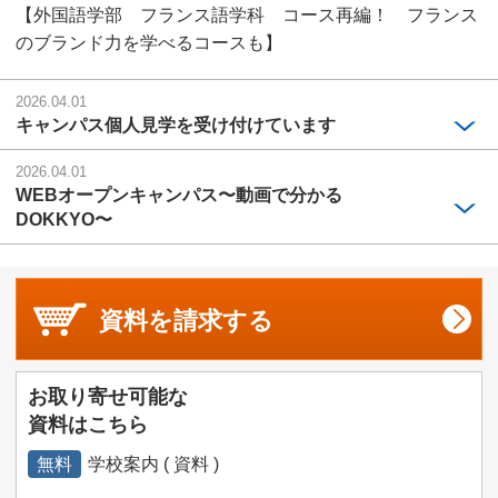
【外国語学部 フランス語学科 コース再編！ フランス
のブランド力を学べるコースも】
2026.04.01
キャンパス個人見学を受け付けています
2026.04.01
WEBオープンキャンパス〜動画で分かる
DOKKYO〜
資料を
請求する
お取り寄せ可能な
資料はこちら
無料
学校案内 ( 資料 )