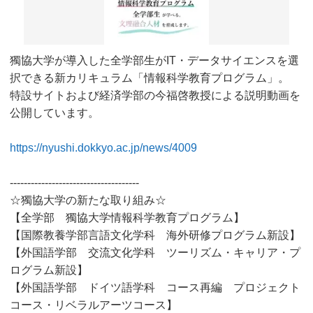
獨協大学が導入した全学部生がIT・データサイエンスを選
択できる新カリキュラム「情報科学教育プログラム」。
特設サイトおよび経済学部の今福啓教授による説明動画を
公開しています。
https://nyushi.dokkyo.ac.jp/news/4009
-------------------------------------
☆獨協大学の新たな取り組み☆
【全学部 獨協大学情報科学教育プログラム】
【国際教養学部言語文化学科 海外研修プログラム新設】
【外国語学部 交流文化学科 ツーリズム・キャリア・プ
ログラム新設】
【外国語学部 ドイツ語学科 コース再編 プロジェクト
コース・リベラルアーツコース】