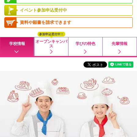
イベント参加申込受付中
資料や願書を請求できます
参加申込受付中！
オープンキャンパ
学校情報
学びの特色
先輩情報
ス