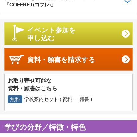
「COFFRET(コフレ)」
イベント参加を
申し込む
資料・願書を
請求する
お取り寄せ可能な
資料・願書はこちら
無料
学校案内セット ( 資料 ・ 願書 )
学びの分野／特徴・特色