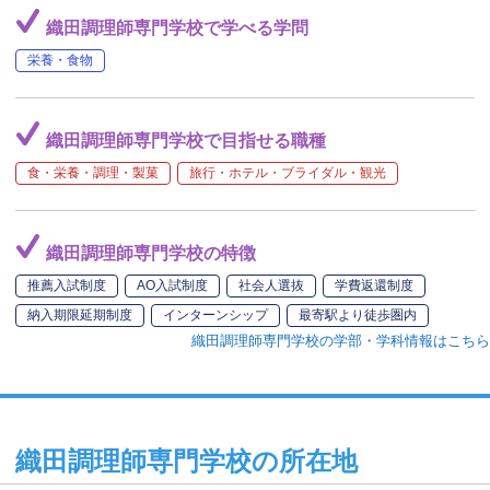
織田調理師専門学校で学べる学問
栄養・食物
織田調理師専門学校で目指せる職種
食・栄養・調理・製菓
旅行・ホテル・ブライダル・観光
織田調理師専門学校の特徴
推薦入試制度
AO入試制度
社会人選抜
学費返還制度
納入期限延期制度
インターンシップ
最寄駅より徒歩圏内
織田調理師専門学校の学部・学科情報はこちら
織田調理師専門学校の所在地