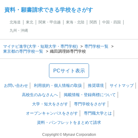
資料・願書請求できる学校をさがす
北海道
東北
関東・甲信越
東海・北陸
関西
中国・四国
九州・沖縄
マイナビ進学(大学・短期大学・専門学校)
専門学校一覧
東京都の専門学校一覧
織田調理師専門学校
PCサイト表示
お問い合わせ
利用規約・個人情報の取扱
推奨環境
サイトマップ
高校生のみなさんへ
掲載情報・登録商標について
大学・短大をさがす
専門学校をさがす
オープンキャンパスをさがす
専門職大学とは
資料・パンフレットをまとめて請求
Copyright © Mynavi Corporation