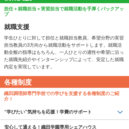
担任＋就職担当＋実習担当で就職活動を手厚くバックアッ
プ
就職支援
学生ひとりに対して担任と就職担当教員、希望分野の実習
担当教員の3方向から就職活動をサポートします。就職活
動全般の指導はもちろん、一人ひとりの適性や希望に沿っ
た就職先紹介やインターンシップによって、安定した就職
内定を実現しています。
各種制度
織田調理師専門学校での学びを支援する各種制度のご紹
介！
“学びたい”気持ちを応援！学費のサポート
安心して通える！織田学園専用シェアハウス