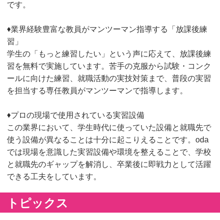
です。
♦業界経験豊富な教員がマンツーマン指導する「放課後練
習」
学生の「もっと練習したい」という声に応えて、放課後練
習を無料で実施しています。苦手の克服から試験・コンク
ールに向けた練習、就職活動の実技対策まで、普段の実習
を担当する専任教員がマンツーマンで指導します。
♦プロの現場で使用されている実習設備
この業界において、学生時代に使っていた設備と就職先で
使う設備が異なることは十分に起こりえることです。oda
では現場を意識した実習設備や環境を整えることで、学校
と就職先のギャップを解消し、卒業後に即戦力として活躍
できる工夫をしています。
トピックス