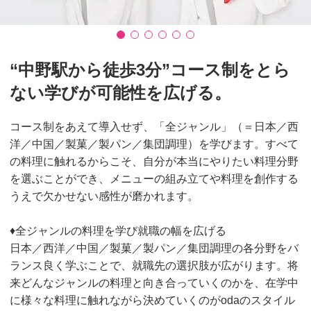
“中野駅から徒歩3分”コース制をとら
ない学びが可能性を広げる。
コース制をあえて導入せず、「全ジャンル」（＝日本／西
洋／中国／製菓／製パン／集団調理）を学びます。すべて
の料理に触れるからこそ、自分が本当にやりたい料理分野
を選ぶことができ、メニューの組み立てや料理を創作する
うえで欠かせない感性が磨かれます。
♦全ジャンルの料理を学び就職の幅を広げる
日本／西洋／中国／製菓／製パン／集団調理の各分野をバ
ランス良く学ぶことで、就職先の選択肢が広がります。将
来どんなジャンルの料理と向き合っていくのかを、在学中
に様々な料理に触れながら決めていくのがodaのスタイル