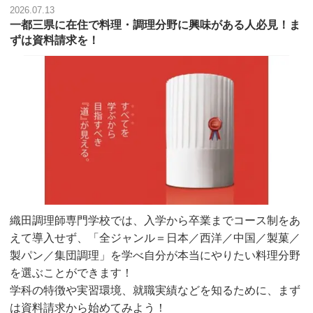
2026.07.13
一都三県に在住で料理・調理分野に興味がある人必見！ま
ずは資料請求を！
織田調理師専門学校では、入学から卒業までコース制をあ
えて導入せず、「全ジャンル＝日本／西洋／中国／製菓／
製パン／集団調理」を学べ自分が本当にやりたい料理分野
を選ぶことができます！
学科の特徴や実習環境、就職実績などを知るために、まず
は資料請求から始めてみよう！