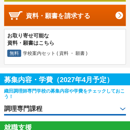
資料・願書を
請求する
お取り寄せ可能な
資料・願書はこちら
無料
学校案内セット ( 資料 ・ 願書 )
募集内容・学費（2027年4月予定）
織田調理師専門学校の募集内容や学費をチェックしておこ
う！
調理専門課程
就職支援