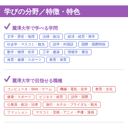
学びの分野／特徴・特色
麗澤大学で学べる学問
文学・歴史・地理
法律・政治
経済・経営・商学
社会学・マスコミ・観光
語学・外国語
国際・国際関係
数学・物理・化学
工学・建築
情報学・通信
体育・健康・スポーツ
教育・保育
麗澤大学で目指せる職種
コンピュータ・Web・ゲーム
機械・電気・化学
教育・文化
健康・スポーツ
ビジネス・経営
語学・国際
公務員・政治・法律
旅行・ホテル・ブライダル・観光
ファッション
マスコミ・芸能・アニメ・声優・漫画