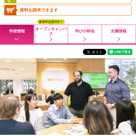
資料を請求できます
参加申込受付中！
オープンキャンパ
学校情報
学びの特色
先輩情報
ス