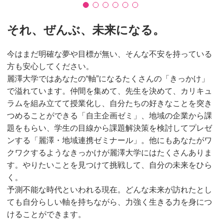
それ、ぜんぶ、未来になる。
今はまだ明確な夢や目標が無い、そんな不安を持っている
方も安心してください。
麗澤大学ではあなたの“軸”になるたくさんの「きっかけ」
で溢れています。仲間を集めて、先生を決めて、カリキュ
ラムを組み立てて授業化し、自分たちの好きなことを突き
つめることができる「自主企画ゼミ」、地域の企業から課
題をもらい、学生の目線から課題解決策を検討してプレゼ
ンする「麗澤・地域連携ゼミナール」。他にもあなたがワ
クワクするようなきっかけが麗澤大学にはたくさんありま
す。やりたいことを見つけて挑戦して、自分の未来をひら
く。
予測不能な時代といわれる現在。どんな未来が訪れたとし
ても自分らしい軸を持ちながら、力強く生きる力を身につ
けることができます。