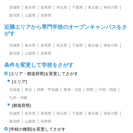
茨城県
栃木県
群馬県
埼玉県
千葉県
東京都
神奈川県
新潟県
山梨県
長野県
近隣エリアから専門学校のオープンキャンパスをさ
がす
茨城県
栃木県
群馬県
埼玉県
千葉県
東京都
神奈川県
新潟県
山梨県
長野県
条件を変更して学校をさがす
[エリア・都道府県]を変更してさがす
[エリア]
北海道
東北
関東・甲信越
東海・北陸
関西
中国・四国
九州・沖縄
[都道府県]
茨城県
栃木県
群馬県
埼玉県
千葉県
東京都
神奈川県
新潟県
山梨県
長野県
[学校の種類]を変更してさがす