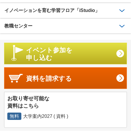
イノベーションを育む学習フロア「iStudio」
教職センター
イベント参加を
申し込む
資料を
請求する
お取り寄せ可能な
資料はこちら
無料
大学案内2027 ( 資料 )