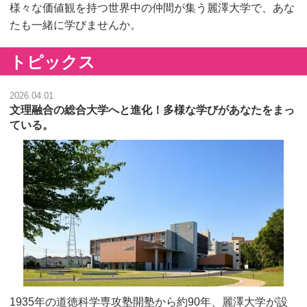
様々な価値観を持つ世界中の仲間が集う麗澤⼤学で、あな
たも⼀緒に学びませんか。
トピックス
2026.04.01
文理融合の総合大学へと進化！多様な学びがあなたをまっ
ている。
1935年の道徳科学専攻塾開塾から約90年、麗澤大学が設