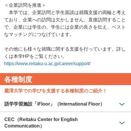
＜企業訪問を推進＞
本学では、企業訪問と学生面談は就職支援の両輪と考え
ており、企業への訪問は欠かしません。直接訪問すること
で、企業には学生の、学生には企業の良さを伝え、ベスト
なマッチングにつなげています。
その他にも様々な就職に関する支援を行っています。詳し
くは本学HPをご覧ください。
https://www.reitaku-u.ac.jp/career/support/
各種制度
麗澤大学での学びを支援する各種制度のご紹介！
語学学習施設「iFloor」（International Floor）
CEC（Reitaku Center for English
Communication）