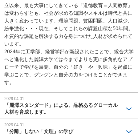
立以来、最も大事にしてきている「道徳教育＝人間教育」
は変わらずとも、社会が求める知識やスキルは時代と共に
大きく変わっています。環境問題、貧困問題、人口減少、
紛争激化・・・現在、そしてこれらの課題山積な50年間。
本質的な課題を解決する力を身につけた人材が求められて
います。
2024年に工学部、経営学部が新設されたことで、総合大学
へと進化した麗澤大学では今までよりも更に多角的なアプ
ローチで学びを展開。自分の「好き」や「興味」を起点に
学ぶことで、グングンと自分の力をつけることができま
す。
2026.04.01
「麗澤スタンダード」による、品格あるグローカル
人材を育成します。
2026.04.01
「分離」しない「文理」の学び