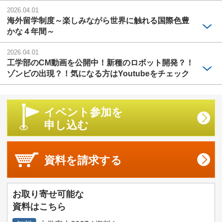
2026.04.01
海外留学制度～楽しみながら世界に触れる国際色豊
かな４年間～
2026.04.01
工学部のCM動画を公開中！新種のロボット開発？！
ゾンビの出現？！気になる方はYoutubeをチェック
イベント参加を
申し込む
資料を
請求する
お取り寄せ可能な
資料はこちら