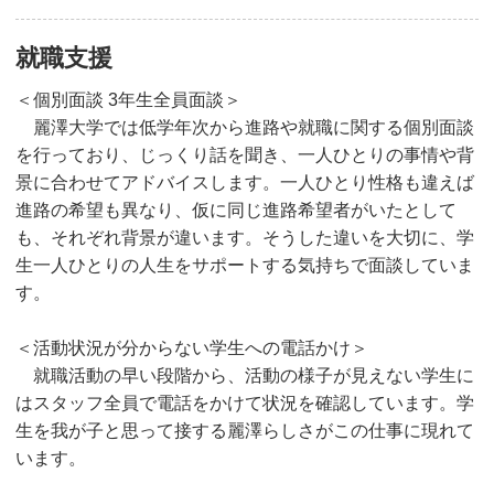
就職支援
＜個別面談 3年生全員面談＞
麗澤大学では低学年次から進路や就職に関する個別面談
を行っており、じっくり話を聞き、一人ひとりの事情や背
景に合わせてアドバイスします。一人ひとり性格も違えば
進路の希望も異なり、仮に同じ進路希望者がいたとして
も、それぞれ背景が違います。そうした違いを大切に、学
生一人ひとりの人生をサポートする気持ちで面談していま
す。
＜活動状況が分からない学生への電話かけ＞
就職活動の早い段階から、活動の様子が見えない学生に
はスタッフ全員で電話をかけて状況を確認しています。学
生を我が子と思って接する麗澤らしさがこの仕事に現れて
います。