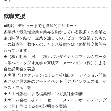
就職支援
■就職・デビューまでを徹底的にサポート
各業界の最先端企業や業界を動かしている数多くの企業と
協力関係を結び、企業を通してのデビューや企業そのもの
への就職等、数多くのチャンス提供をはじめ情報交換等も
行っています。
★（株）動画工房、（株）バンダイナムコフィルムワーク
ス等へのスタジオ見学や東映アニメーション（株）による
会社説明会を実施
★声優プロダクションによる本校独自オーディション開催
★アジア最大級のアートイベント「デザインフェスタ」イ
ラスト展示 等
★大手出版社による編集部マンガ批評会開催
★ゲーム会社（株）トーセ、イースマイルホールディング
ス（株）等による会社説明会を実施