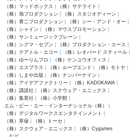
（株）マッドボックス
（株）サテライト
（株）旭プロダクション
（株）スタジオディーン
（株）青二プロダクション
（株）シー・アンド・オー
（株）シャイン
（株）マウスプロモーション
（株）サンミュージックブレーン
（株）シグマ・セブン
（株）プロダクション・エース
（株）テアトル・エコー
（株）レオパード スティール
（株）ゆーりんプロ
（株）ケンユウオフィス
（株）エスプラス
（株）ループエンド
（株）モトヤ
（株）しまや出版
（株）ナンバーナイン
（株）アイデアファクトリー
（株）KADOKAWA
（株）講談社
（株）スクウェア・エニックス
（株）集英社
（株）小学館
エム・ビー・エー・インターナショナル（株）
（株）デジタルワークスエンタテインメント
（株）草薙
（株）トーセ
（株）スクウェア・エニックス
（株）Cygames
…など