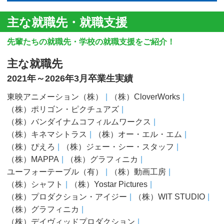
主な就職先・就職支援
先輩たちの就職先・学校の就職支援をご紹介！
主な就職先
2021年～2026年3月卒業生実績
東映アニメーション（株）
（株）CloverWorks
（株）ポリゴン・ピクチュアズ
（株）バンダイナムコフィルムワークス
（株）キネマシトラス
（株）オー・エル・エム
（株）ぴえろ
（株）ジェー・シー・スタッフ
（株）MAPPA
（株）グラフィニカ
ユーフォーテーブル（有）
（株）動画工房
（株）シャフト
（株）Yostar Pictures
（株）プロダクション・アイジー
（株）WIT STUDIO
（株）グラフィニカ
（株）デイヴィッドプロダクション