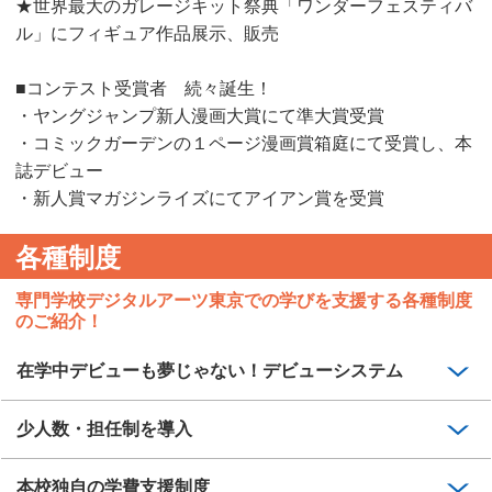
★世界最大のガレージキット祭典「ワンダーフェスティバ
ル」にフィギュア作品展示、販売
■コンテスト受賞者 続々誕生！
・ヤングジャンプ新人漫画大賞にて準大賞受賞
・コミックガーデンの１ページ漫画賞箱庭にて受賞し、本
誌デビュー
・新人賞マガジンライズにてアイアン賞を受賞
各種制度
専門学校デジタルアーツ東京での学びを支援する各種制度
のご紹介！
在学中デビューも夢じゃない！デビューシステム
少人数・担任制を導入
本校独自の学費支援制度