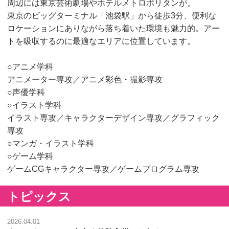
周辺には東京芸術劇場やホテルメトロポリタンが。
東京のビッグターミナル「池袋駅」から徒歩3分、便利な
ロケーションにありながら落ち着いた環境も魅力的。アー
トを吸収するのに最適なエリアに位置しています。
○アニメ学科
アニメーター専攻／アニメ彩色・撮影専攻
○声優学科
○イラスト学科
イラスト専攻／キャラクターデザイン専攻／グラフィック
専攻
○マンガ・イラスト学科
○ゲーム学科
ゲームCGキャラクター専攻／ゲームプログラム専攻
トピックス
2026.04.01