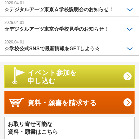
2026.04.01
☆デジタルアーツ東京☆学校説明会のお知らせ！
2026.04.01
☆デジタルアーツ東京☆学校見学のお知らせ！
2026.04.01
☆学校公式SNSで最新情報をGETしよう☆
イベント参加を
申し込む
資料・願書を
請求する
お取り寄せ可能な
資料・願書はこちら