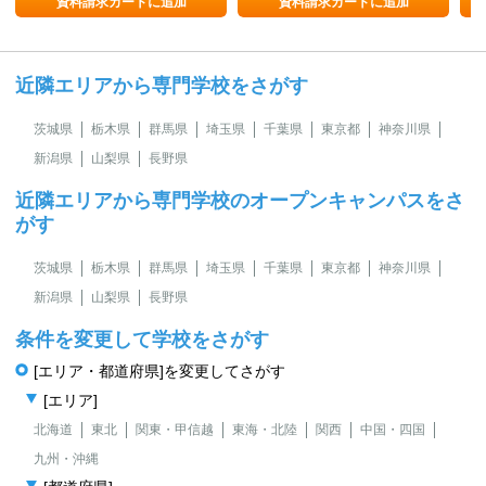
資料請求カートに追加
資料請求カートに追加
近隣エリアから専門学校をさがす
茨城県
栃木県
群馬県
埼玉県
千葉県
東京都
神奈川県
新潟県
山梨県
長野県
近隣エリアから専門学校のオープンキャンパスをさ
がす
茨城県
栃木県
群馬県
埼玉県
千葉県
東京都
神奈川県
新潟県
山梨県
長野県
条件を変更して学校をさがす
[エリア・都道府県]を変更してさがす
[エリア]
北海道
東北
関東・甲信越
東海・北陸
関西
中国・四国
九州・沖縄