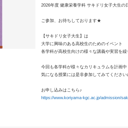
2026年度 健康栄養学科 サキドリ女子大生
ご参加、お待ちしております★
【サキドリ女子大生】は
大学に興味のある高校生のためのイベント
各学科が高校生向けの様々な講義や実習を繰
今回も各学科が様々なカリキュラムを計画中
気になる授業には是非参加してみてください
お申し込みはこちら♪
https://www.koriyama-kgc.ac.jp/admission/saki