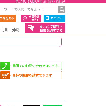
郡山女子大学短期大学部の資料請求・願書請求
会員登録
中身を見る
ログイン
（無料）
まとめて資料・
九州・沖縄
願書を請求する
›
電話でのお問い合わせはこちら
資料や願書を請求できます