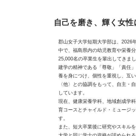
自己を磨き、輝く女性
郡山女子大学短期大学部は、2026
中で、福島県内の幼児教育や栄養分
25,000名の卒業生を輩出してきま
建学の精神である「尊敬」「責任」
養を身につけ、個性を重視し、互い
〈他〉との協調をもって、自主・自
しています。
現在、健康栄養学科、地域創成学科
育コースとチャイルド・ミュージッ
す。
また、短大卒業後に研究やスキルを
大学と同じ学士の資格が認められる