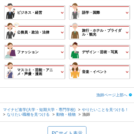
ビジネス・経営
語学・国際
旅行・ホテル・ブライダ
公務員・政治・法律
ル・観光
ファッション
デザイン・芸術・写真
マスコミ・芸能・アニ
音楽・イベント
メ・声優・漫画
漁師ページ上部へ
マイナビ進学(大学・短期大学・専門学校)
やりたいことを見つける！
なりたい職種を見つける
動物・植物
漁師
PCサイト表示