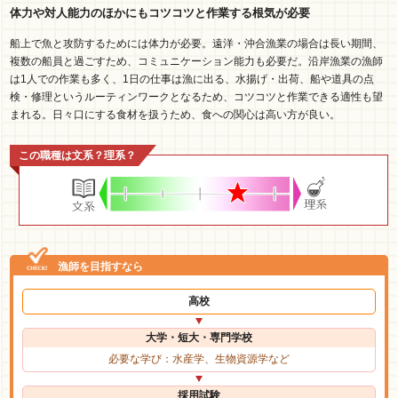
体力や対人能力のほかにもコツコツと作業する根気が必要
船上で魚と攻防するためには体力が必要。遠洋・沖合漁業の場合は長い期間、
複数の船員と過ごすため、コミュニケーション能力も必要だ。沿岸漁業の漁師
は1人での作業も多く、1日の仕事は漁に出る、水揚げ・出荷、船や道具の点
検・修理というルーティンワークとなるため、コツコツと作業できる適性も望
まれる。日々口にする食材を扱うため、食への関心は高い方が良い。
この職種は文系？理系？
漁師を目指すなら
高校
大学・短大・専門学校
必要な学び：水産学、生物資源学など
採用試験