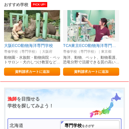
おすすめ学校
PICK UP!
大阪ECO動物海洋専門学校
TCA東京ECO動物海洋専門学校
専修学校（専門学校）｜大阪府
専修学校（専門学校）｜東京都
動物園・水族館・動物病院・ペッ
海洋、動物、ペット、動物看護、
トサロン・犬のしつけ教室など…
恐竜分野で活躍できる質の高い…
資料請求カートに追加
資料請求カートに追加
漁師
を目指せる
学校を探してみよう！
北海道
専門学校
をさがす