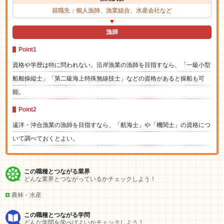
就職先：個人漁師、漁業組合、水産会社など
漁師
Point1
資格や学歴は特に問われない。沿岸漁業の漁師を目指すなら、「一級小型
船舶操縦士」「第二級海上特殊無線技士」などの資格があると操船も可
能。
Point2
遠洋・沖合漁業の漁師を目指すなら、「航海士」や「機関士」の資格につ
いて調べておくとよい。
この職種とつながる業界
どんな業界とつながっているかチェックしよう！
農林・水産
この職種とつながる学問
どんな学問を学べばよいかチェックしよう！