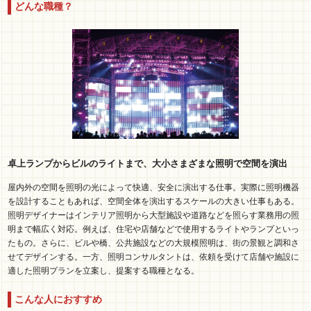
どんな職種？
卓上ランプからビルのライトまで、大小さまざまな照明で空間を演出
屋内外の空間を照明の光によって快適、安全に演出する仕事。実際に照明機器
を設計することもあれば、空間全体を演出するスケールの大きい仕事もある。
照明デザイナーはインテリア照明から大型施設や道路などを照らす業務用の照
明まで幅広く対応。例えば、住宅や店舗などで使用するライトやランプといっ
たもの。さらに、ビルや橋、公共施設などの大規模照明は、街の景観と調和さ
せてデザインする。一方、照明コンサルタントは、依頼を受けて店舗や施設に
適した照明プランを立案し、提案する職種となる。
こんな人におすすめ