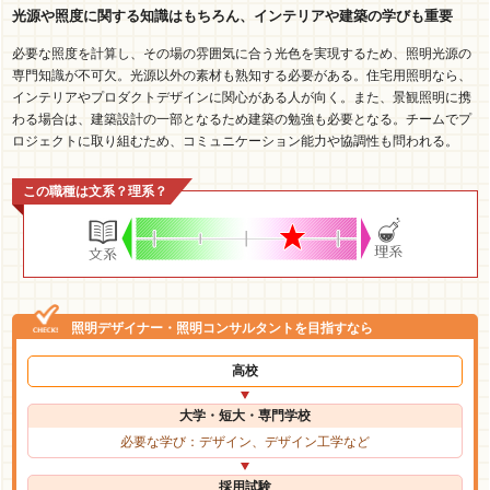
光源や照度に関する知識はもちろん、インテリアや建築の学びも重要
必要な照度を計算し、その場の雰囲気に合う光色を実現するため、照明光源の
専門知識が不可欠。光源以外の素材も熟知する必要がある。住宅用照明なら、
インテリアやプロダクトデザインに関心がある人が向く。また、景観照明に携
わる場合は、建築設計の一部となるため建築の勉強も必要となる。チームでプ
ロジェクトに取り組むため、コミュニケーション能力や協調性も問われる。
この職種は文系？理系？
照明デザイナー・照明コンサルタントを目指すなら
高校
大学・短大・専門学校
必要な学び：デザイン、デザイン工学など
採用試験