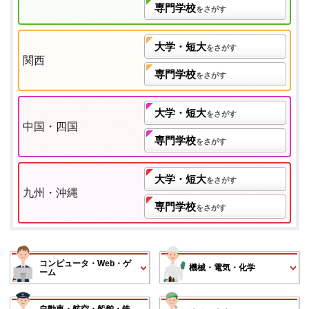
専門学校
をさがす
大学・短大
をさがす
関西
専門学校
をさがす
大学・短大
をさがす
中国・四国
専門学校
をさがす
大学・短大
をさがす
九州・沖縄
専門学校
をさがす
コンピュータ・Web・ゲ
機械・電気・化学
ーム
自動車・航空・船舶・鉄