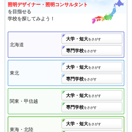
照明デザイナー・照明コンサルタント
を目指せる
学校を探してみよう！
大学・短大
をさがす
北海道
専門学校
をさがす
大学・短大
をさがす
東北
専門学校
をさがす
大学・短大
をさがす
関東・甲信越
専門学校
をさがす
大学・短大
をさがす
東海・北陸