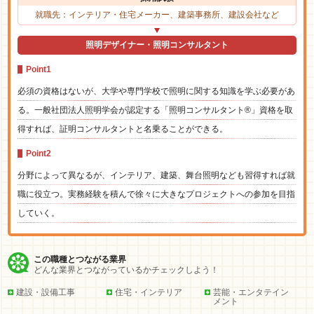
就職先：インテリア・住宅メーカー、建築事務所、建設会社など
照明デザイナー・照明コンサルタント
Point1
必須の資格はないが、大学や専門学校で照明に関する知識を学ぶ必要があ
る。一般社団法人照明学会が認定する「照明コンサルタント®」資格を取
得すれば、証明コンサルタントと名乗ることができる。
Point2
分野によって異なるが、インテリア、建築、舞台照明なども習得すれば就
職に役立つ。実務経験を積んで徐々に大きなプロジェクトへの参加を目指
していく。
この職種とつながる業界
どんな業界とつながっているかチェックしよう！
建設・設備工事
住宅・インテリア
芸能・エンタテイン
メント