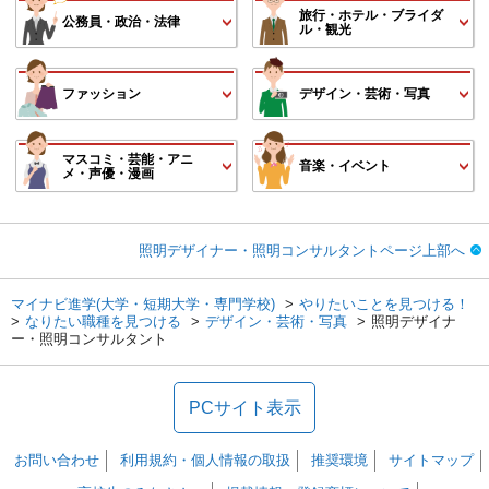
旅行・ホテル・ブライダ
公務員・政治・法律
ル・観光
ファッション
デザイン・芸術・写真
マスコミ・芸能・アニ
音楽・イベント
メ・声優・漫画
照明デザイナー・照明コンサルタントページ上部へ
マイナビ進学(大学・短期大学・専門学校)
やりたいことを見つける！
なりたい職種を見つける
デザイン・芸術・写真
照明デザイナ
ー・照明コンサルタント
PCサイト表示
お問い合わせ
利用規約・個人情報の取扱
推奨環境
サイトマップ