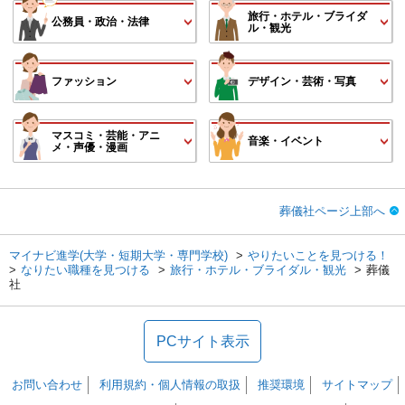
旅行・ホテル・ブライダ
公務員・政治・法律
ル・観光
ファッション
デザイン・芸術・写真
マスコミ・芸能・アニ
音楽・イベント
メ・声優・漫画
葬儀社ページ上部へ
マイナビ進学(大学・短期大学・専門学校)
やりたいことを見つける！
なりたい職種を見つける
旅行・ホテル・ブライダル・観光
葬儀
社
PCサイト表示
お問い合わせ
利用規約・個人情報の取扱
推奨環境
サイトマップ