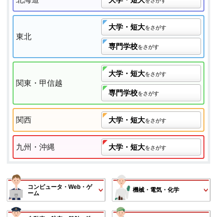
をさがす
大学・短大
をさがす
東北
専門学校
をさがす
大学・短大
をさがす
関東・甲信越
専門学校
をさがす
関西
大学・短大
をさがす
九州・沖縄
大学・短大
をさがす
コンピュータ・Web・ゲ
機械・電気・化学
ーム