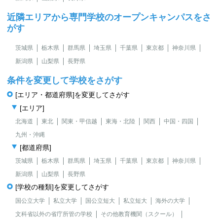
近隣エリアから専門学校のオープンキャンパスをさ
がす
茨城県
栃木県
群馬県
埼玉県
千葉県
東京都
神奈川県
新潟県
山梨県
長野県
条件を変更して学校をさがす
[エリア・都道府県]を変更してさがす
[エリア]
北海道
東北
関東・甲信越
東海・北陸
関西
中国・四国
九州・沖縄
[都道府県]
茨城県
栃木県
群馬県
埼玉県
千葉県
東京都
神奈川県
新潟県
山梨県
長野県
[学校の種類]を変更してさがす
国公立大学
私立大学
国公立短大
私立短大
海外の大学
文科省以外の省庁所管の学校
その他教育機関（スクール）