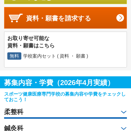
資料・願書を
請求する
お取り寄せ可能な
資料・願書はこちら
無料
学校案内セット ( 資料 ・ 願書 )
募集内容・学費（2026年4月実績）
スポーツ健康医療専門学校の募集内容や学費をチェックし
ておこう！
柔整科
鍼灸科