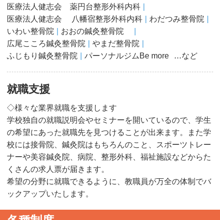
医療法人健志会 薬円台整形外科内科
医療法人健志会 八幡宿整形外科内科
わだつみ整骨院
いわい整骨院
おおの鍼灸整骨院
広尾こころ鍼灸整骨院
やまだ整骨院
ふじもり鍼灸整骨院
パーソナルジムBe more
…など
就職支援
◇様々な業界就職を支援します
学校独自の就職説明会やセミナーを開いているので、学生
の希望にあった就職先を見つけることが出来ます。また学
校には接骨院、鍼灸院はもちろんのこと、スポーツトレー
ナーや美容鍼灸院、病院、整形外科、福祉施設などからた
くさんの求人票が届きます。
希望の分野に就職できるように、教職員が万全の体制でバ
ックアップいたします。