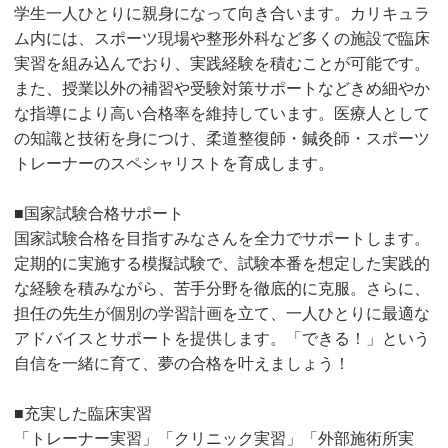
学生一人ひとりに親身になって向き合います。カリキュラ
ム内には、スポーツ現場や整形外科など多くの施設で臨床
実習を組み込んでおり、実践経験を積むことが可能です。
また、授業以外の補習や受験対策サポートなどきめ細やか
な指導により高い合格率を維持しています。医療人として
の知識と技術を身につけ、柔道整復師・鍼灸師・スポーツ
トレーナーのスペシャリストを育成します。
■国家試験合格サポート
国家試験合格を目指すみなさんを全力でサポートします。
定期的に実施する模擬試験で、試験本番を想定した実践的
な経験を積みながら、苦手分野を徹底的に克服。さらに、
担任の先生が個別の学習計画を立て、一人ひとりに最適な
アドバイスとサポートを提供します。「できる！」という
自信を一緒に育て、夢の合格を叶えましょう！
■充実した臨床実習
「トレーナー実習」「クリニック実習」「外部施術所実