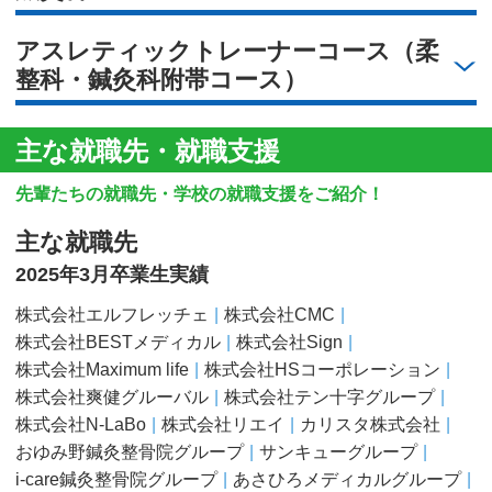
アスレティックトレーナーコース（柔
整科・鍼灸科附帯コース）
主な就職先・就職支援
先輩たちの就職先・学校の就職支援をご紹介！
主な就職先
2025年3月卒業生実績
株式会社エルフレッチェ
株式会社CMC
株式会社BESTメディカル
株式会社Sign
株式会社Maximum life
株式会社HSコーポレーション
株式会社爽健グルーバル
株式会社テン十字グループ
株式会社N-LaBo
株式会社リエイ
カリスタ株式会社
おゆみ野鍼灸整骨院グループ
サンキューグループ
i-care鍼灸整骨院グループ
あさひろメディカルグループ