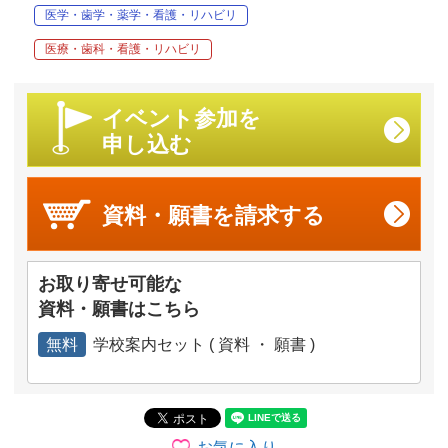
医学・歯学・薬学・看護・リハビリ
医療・歯科・看護・リハビリ
イベント参加を
申し込む
資料・願書を
請求する
お取り寄せ可能な
資料・願書はこちら
無料
学校案内セット ( 資料 ・ 願書 )
お気に入り