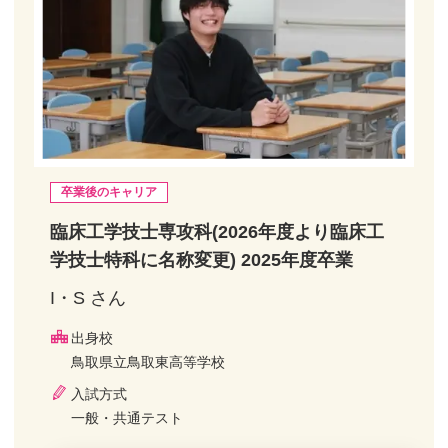
卒業後のキャリア
臨床工学技士専攻科(2026年度より臨床工
学技士特科に名称変更) 2025年度卒業
I・S さん
出身校
鳥取県立鳥取東高等学校
入試方式
一般・共通テスト