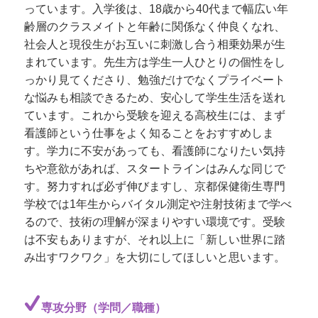
っています。入学後は、18歳から40代まで幅広い年
齢層のクラスメイトと年齢に関係なく仲良くなれ、
社会人と現役生がお互いに刺激し合う相乗効果が生
まれています。先生方は学生一人ひとりの個性をし
っかり見てくださり、勉強だけでなくプライベート
な悩みも相談できるため、安心して学生生活を送れ
ています。これから受験を迎える高校生には、まず
看護師という仕事をよく知ることをおすすめしま
す。学力に不安があっても、看護師になりたい気持
ちや意欲があれば、スタートラインはみんな同じで
す。努力すれば必ず伸びますし、京都保健衛生専門
学校では1年生からバイタル測定や注射技術まで学べ
るので、技術の理解が深まりやすい環境です。受験
は不安もありますが、それ以上に「新しい世界に踏
み出すワクワク」を大切にしてほしいと思います。
専攻分野（学問／職種）