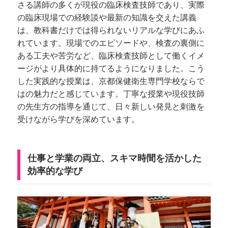
さる講師の多くが現役の臨床検査技師であり、実際
の臨床現場での経験談や最新の知識を交えた講義
は、教科書だけでは得られないリアルな学びにあふ
れています。現場でのエピソードや、検査の裏側に
ある工夫や苦労など、臨床検査技師として働くイメ
ージがより具体的に持てるようになりました。こう
した実践的な授業は、京都保健衛生専門学校ならで
はの魅力だと感じています。丁寧な授業や現役技師
の先生方の指導を通じて、日々新しい発見と刺激を
受けながら学びを深めています。
仕事と学業の両立、スキマ時間を活かした
効率的な学び