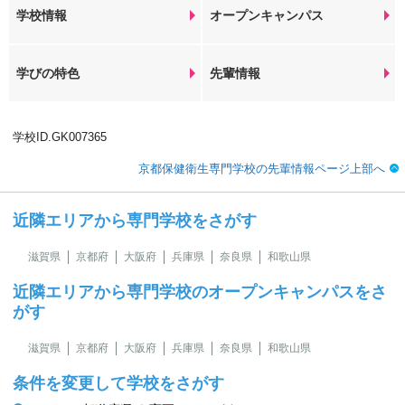
学校情報
オープンキャンパス
学びの特色
先輩情報
学校ID.GK007365
京都保健衛生専門学校の先輩情報ページ上部へ
近隣エリアから専門学校をさがす
滋賀県
京都府
大阪府
兵庫県
奈良県
和歌山県
近隣エリアから専門学校のオープンキャンパスをさ
がす
滋賀県
京都府
大阪府
兵庫県
奈良県
和歌山県
条件を変更して学校をさがす