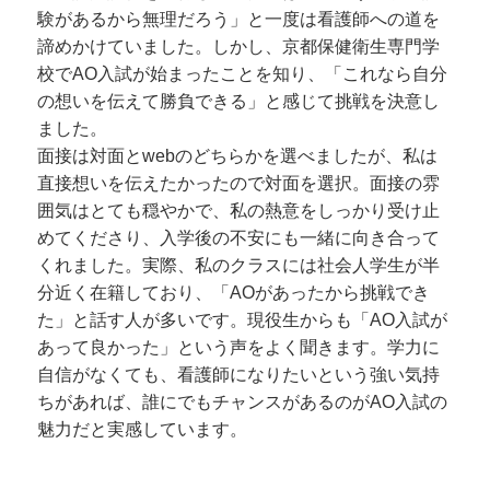
験があるから無理だろう」と一度は看護師への道を
諦めかけていました。しかし、京都保健衛生専門学
校でAO入試が始まったことを知り、「これなら自分
の想いを伝えて勝負できる」と感じて挑戦を決意し
ました。
面接は対面とwebのどちらかを選べましたが、私は
直接想いを伝えたかったので対面を選択。面接の雰
囲気はとても穏やかで、私の熱意をしっかり受け止
めてくださり、入学後の不安にも一緒に向き合って
くれました。実際、私のクラスには社会人学生が半
分近く在籍しており、「AOがあったから挑戦でき
た」と話す人が多いです。現役生からも「AO入試が
あって良かった」という声をよく聞きます。学力に
自信がなくても、看護師になりたいという強い気持
ちがあれば、誰にでもチャンスがあるのがAO入試の
魅力だと実感しています。