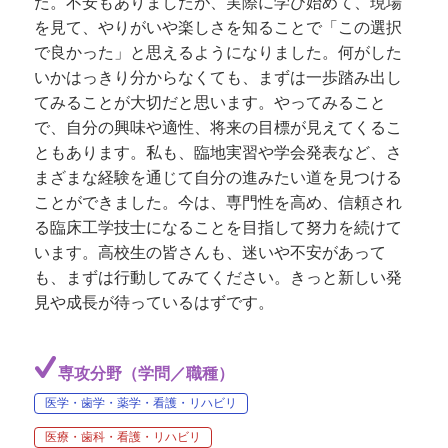
た。不安もありましたが、実際に学び始めて、現場
を見て、やりがいや楽しさを知ることで「この選択
で良かった」と思えるようになりました。何がした
いかはっきり分からなくても、まずは一歩踏み出し
てみることが大切だと思います。やってみること
で、自分の興味や適性、将来の目標が見えてくるこ
ともあります。私も、臨地実習や学会発表など、さ
まざまな経験を通じて自分の進みたい道を見つける
ことができました。今は、専門性を高め、信頼され
る臨床工学技士になることを目指して努力を続けて
います。高校生の皆さんも、迷いや不安があって
も、まずは行動してみてください。きっと新しい発
見や成長が待っているはずです。
専攻分野（学問／職種）
医学・歯学・薬学・看護・リハビリ
医療・歯科・看護・リハビリ