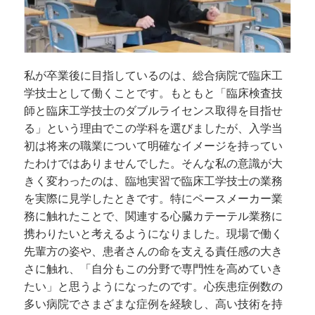
私が卒業後に目指しているのは、総合病院で臨床工
学技士として働くことです。もともと「臨床検査技
師と臨床工学技士のダブルライセンス取得を目指せ
る」という理由でこの学科を選びましたが、入学当
初は将来の職業について明確なイメージを持ってい
たわけではありませんでした。そんな私の意識が大
きく変わったのは、臨地実習で臨床工学技士の業務
を実際に見学したときです。特にペースメーカー業
務に触れたことで、関連する心臓カテーテル業務に
携わりたいと考えるようになりました。現場で働く
先輩方の姿や、患者さんの命を支える責任感の大き
さに触れ、「自分もこの分野で専門性を高めていき
たい」と思うようになったのです。心疾患症例数の
多い病院でさまざまな症例を経験し、高い技術を持