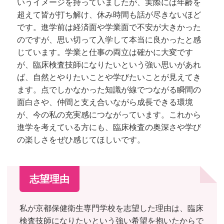
いうイメージを持っていましたが、実際には年齢を
超えて皆が打ち解け、休み時間も話が尽きないほど
です。進学前は経済面や学業面で不安が大きかった
のですが、思い切って入学して本当に良かったと感
じています。学業と仕事の両立は確かに大変です
が、臨床検査技師になりたいという強い思いがあれ
ば、自然とやりたいことや学びたいことが見えてき
ます。点でしかなかった知識が線でつながる瞬間の
面白さや、仲間と支え合いながら成長できる環境
が、今の私の充実感につながっています。これから
進学を考えている方にも、臨床検査の奥深さや学び
の楽しさをぜひ感じてほしいです。
志望理由
私が京都保健衛生専門学校を志望した理由は、臨床
検査技師になりたいという強い希望を抱いたからで