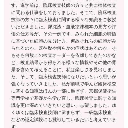
す。進学前は、臨床検査技師の方々と共に検体検査
に関わる仕事をしておりました。そこで、臨床検査
技師の方々に臨床検査に関する様々な知識をご教授
いただきました。尿沈渣・血液塗沫標本の見方や評
価の仕方等が、その一例です。みられた細胞の特徴
に基づいた細胞の見分け方、何故それらの細胞がみ
られるのか、既往歴や何らかの症状はあるのか、そ
もそも何故この検査オーダーを依頼してきたのかな
ど、検査結果から得られる様々な情報やその他の背
景を含めて考えることに、私は楽しさを見出しまし
た。そして、臨床検査技師になりたいという思いが
強くなっていきました。私が前職で学んだ臨床検査
に関する知識はほんの一部に過ぎず、京都保健衛生
専門学校で基礎から学び直し、臨床検査に関する知
識を更に深めていきたいと思い、志望しました。ゆ
くゆくは臨床検査技師に留まらず、一級臨床検査士
などの認定試験にも挑戦していきたいと考えていま
す。