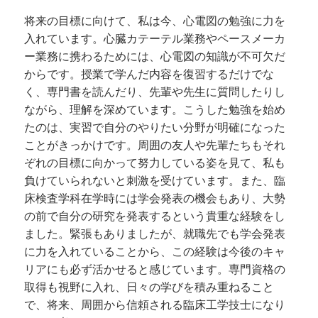
将来の目標に向けて、私は今、心電図の勉強に力を
入れています。心臓カテーテル業務やペースメーカ
ー業務に携わるためには、心電図の知識が不可欠だ
からです。授業で学んだ内容を復習するだけでな
く、専門書を読んだり、先輩や先生に質問したりし
ながら、理解を深めています。こうした勉強を始め
たのは、実習で自分のやりたい分野が明確になった
ことがきっかけです。周囲の友人や先輩たちもそれ
ぞれの目標に向かって努力している姿を見て、私も
負けていられないと刺激を受けています。また、臨
床検査学科在学時には学会発表の機会もあり、大勢
の前で自分の研究を発表するという貴重な経験をし
ました。緊張もありましたが、就職先でも学会発表
に力を入れていることから、この経験は今後のキャ
リアにも必ず活かせると感じています。専門資格の
取得も視野に入れ、日々の学びを積み重ねること
で、将来、周囲から信頼される臨床工学技士になり