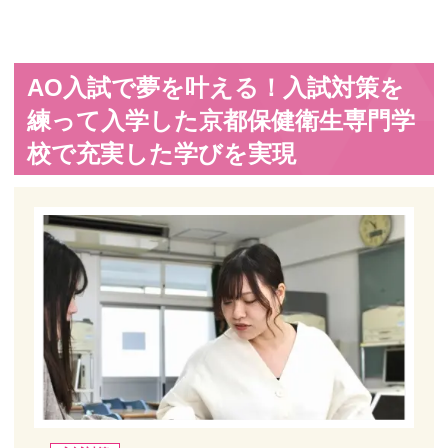
AO入試で夢を叶える！入試対策を
練って入学した京都保健衛生専門学
校で充実した学びを実現