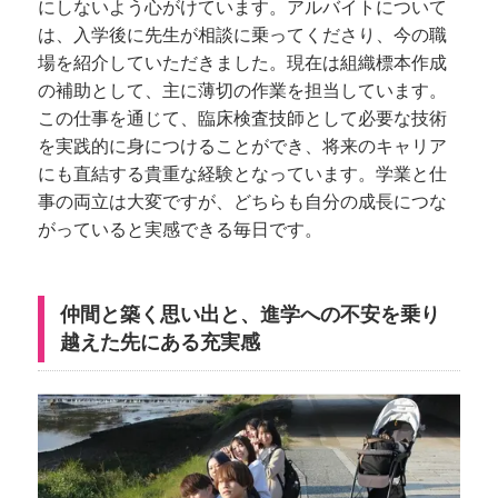
にしないよう心がけています。アルバイトについて
は、入学後に先生が相談に乗ってくださり、今の職
場を紹介していただきました。現在は組織標本作成
の補助として、主に薄切の作業を担当しています。
この仕事を通じて、臨床検査技師として必要な技術
を実践的に身につけることができ、将来のキャリア
にも直結する貴重な経験となっています。学業と仕
事の両立は大変ですが、どちらも自分の成長につな
がっていると実感できる毎日です。
仲間と築く思い出と、進学への不安を乗り
越えた先にある充実感