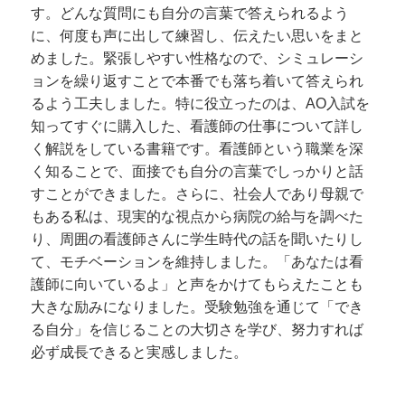
す。どんな質問にも自分の言葉で答えられるよう
に、何度も声に出して練習し、伝えたい思いをまと
めました。緊張しやすい性格なので、シミュレーシ
ョンを繰り返すことで本番でも落ち着いて答えられ
るよう工夫しました。特に役立ったのは、AO入試を
知ってすぐに購入した、看護師の仕事について詳し
く解説をしている書籍です。看護師という職業を深
く知ることで、面接でも自分の言葉でしっかりと話
すことができました。さらに、社会人であり母親で
もある私は、現実的な視点から病院の給与を調べた
り、周囲の看護師さんに学生時代の話を聞いたりし
て、モチベーションを維持しました。「あなたは看
護師に向いているよ」と声をかけてもらえたことも
大きな励みになりました。受験勉強を通じて「でき
る自分」を信じることの大切さを学び、努力すれば
必ず成長できると実感しました。