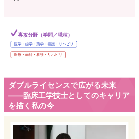
専攻分野（学問／職種）
医学・歯学・薬学・看護・リハビリ
医療・歯科・看護・リハビリ
ダブルライセンスで広がる未来
——臨床工学技士としてのキャリア
を描く私の今