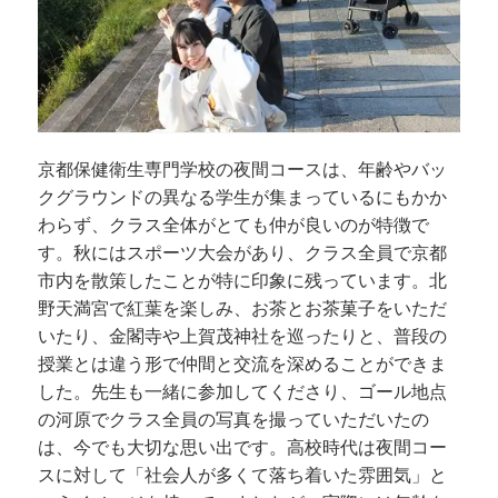
京都保健衛生専門学校の夜間コースは、年齢やバッ
クグラウンドの異なる学生が集まっているにもかか
わらず、クラス全体がとても仲が良いのが特徴で
す。秋にはスポーツ大会があり、クラス全員で京都
市内を散策したことが特に印象に残っています。北
野天満宮で紅葉を楽しみ、お茶とお茶菓子をいただ
いたり、金閣寺や上賀茂神社を巡ったりと、普段の
授業とは違う形で仲間と交流を深めることができま
した。先生も一緒に参加してくださり、ゴール地点
の河原でクラス全員の写真を撮っていただいたの
は、今でも大切な思い出です。高校時代は夜間コー
スに対して「社会人が多くて落ち着いた雰囲気」と