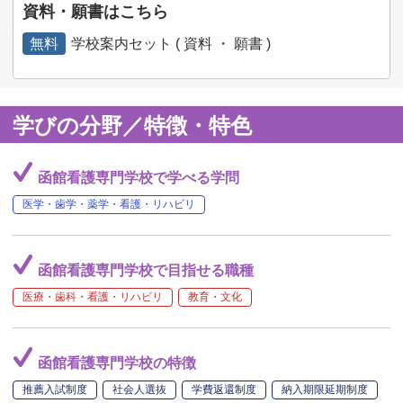
資料・願書はこちら
無料
学校案内セット ( 資料 ・ 願書 )
学びの分野／特徴・特色
函館看護専門学校で学べる学問
医学・歯学・薬学・看護・リハビリ
函館看護専門学校で目指せる職種
医療・歯科・看護・リハビリ
教育・文化
函館看護専門学校の特徴
推薦入試制度
社会人選抜
学費返還制度
納入期限延期制度