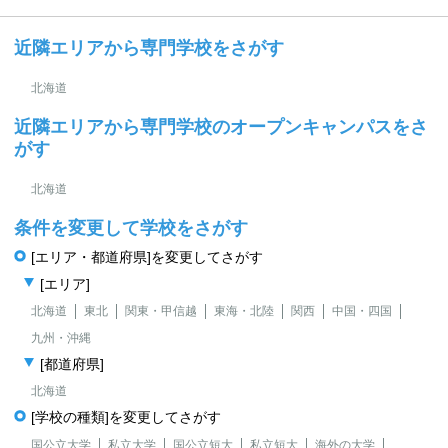
近隣エリアから専門学校をさがす
北海道
近隣エリアから専門学校のオープンキャンパスをさ
がす
北海道
条件を変更して学校をさがす
[エリア・都道府県]を変更してさがす
[エリア]
北海道
東北
関東・甲信越
東海・北陸
関西
中国・四国
九州・沖縄
[都道府県]
北海道
[学校の種類]を変更してさがす
国公立大学
私立大学
国公立短大
私立短大
海外の大学