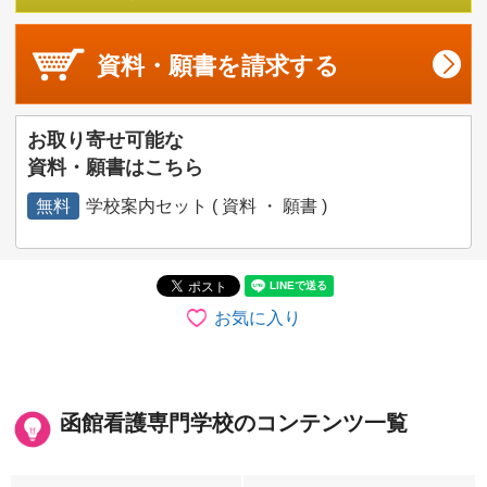
資料・願書を
請求する
お取り寄せ可能な
資料・願書はこちら
無料
学校案内セット ( 資料 ・ 願書 )
お気に入り
函館看護専門学校のコンテンツ一覧