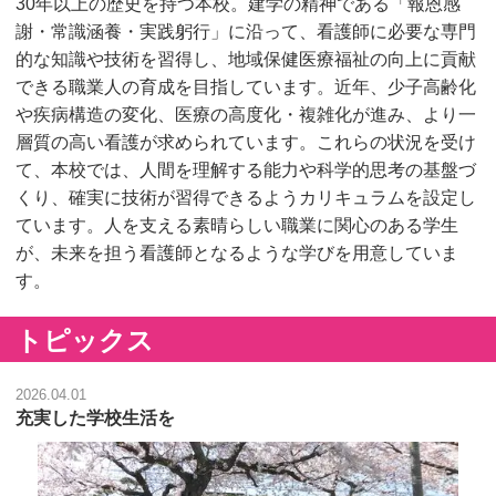
30年以上の歴史を持つ本校。建学の精神である「報恩感
謝・常識涵養・実践躬行」に沿って、看護師に必要な専門
的な知識や技術を習得し、地域保健医療福祉の向上に貢献
できる職業人の育成を目指しています。近年、少子高齢化
や疾病構造の変化、医療の高度化・複雑化が進み、より一
層質の高い看護が求められています。これらの状況を受け
て、本校では、人間を理解する能力や科学的思考の基盤づ
くり、確実に技術が習得できるようカリキュラムを設定し
ています。人を支える素晴らしい職業に関心のある学生
が、未来を担う看護師となるような学びを用意していま
す。
トピックス
2026.04.01
充実した学校生活を