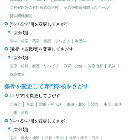
文科省以外の省庁所管の学校
その他教育機関（スクール）
留学関係機関
[学べる学問]を変更してさがす
[大分類]
医学・歯学・薬学・看護・リハビリ
看護学
[目指せる職種]を変更してさがす
[大分類]
医療・歯科・看護・リハビリ
教育・文化
医療治療
教諭
養護教諭
条件を変更して専門学校をさがす
[エリア]を変更してさがす
北海道
東北
関東・甲信越
東海・北陸
関西
中国・四国
九州・沖縄
[学べる学問]を変更してさがす
[大分類]
文学・歴史・地理
法律・政治
経済・経営・商学