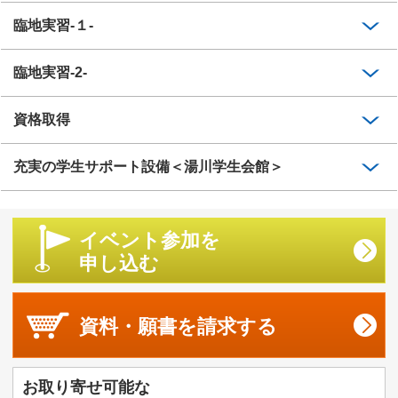
臨地実習-１-
臨地実習-2-
資格取得
充実の学生サポート設備＜湯川学生会館＞
イベント参加を
申し込む
資料・願書を
請求する
お取り寄せ可能な