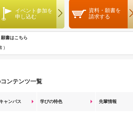
資料・願書を
イベント参加を
申し込む
請求する
・願書はこちら
 )
のコンテンツ一覧
キャンパス
学びの特色
先輩情報