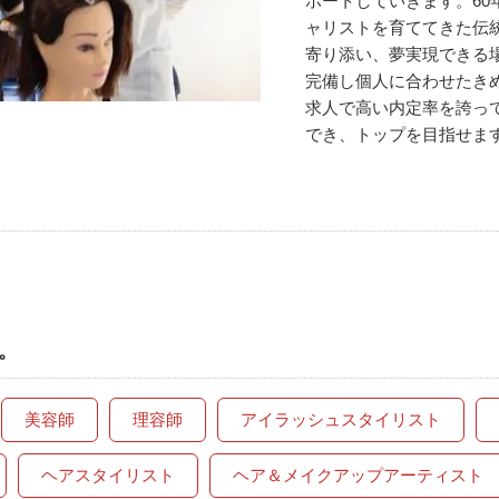
ポートしていきます。60
ャリストを育ててきた伝
寄り添い、夢実現できる
完備し個人に合わせたき
求人で高い内定率を誇っ
でき、トップを目指せま
。
美容師
理容師
アイラッシュスタイリスト
ヘアスタイリスト
ヘア＆メイクアップアーティスト