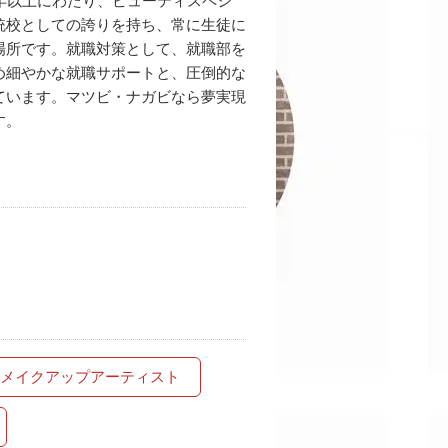
年以上にわたり、ビューティスペシ
統校としての誇りを持ち、常に生徒に
場所です。就職対策として、就職部を
め細やかな就職サポートと、圧倒的な
ています。マツビ・ナガビなら夢実現
す。
メイクアップアーティスト