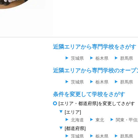
近隣エリアから専門学校をさがす
茨城県
栃木県
群馬県
近隣エリアから専門学校のオープ
茨城県
栃木県
群馬県
条件を変更して学校をさがす
[エリア・都道府県]を変更してさがす
[エリア]
北海道
東北
関東・甲信
[都道府県]
茨城県
栃木県
群馬県