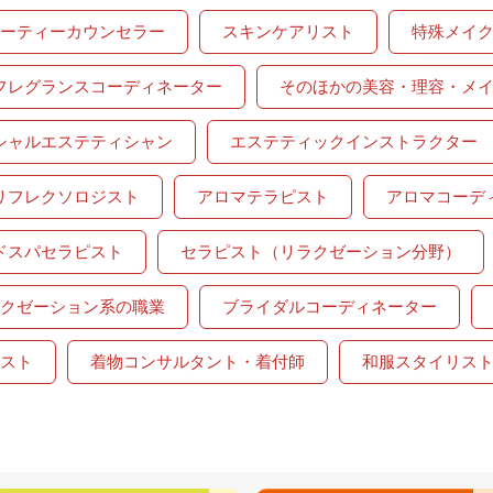
ーティーカウンセラー
スキンケアリスト
特殊メイ
フレグランスコーディネーター
そのほかの美容・理容・メ
シャルエステティシャン
エステティックインストラクター
リフレクソロジスト
アロマテラピスト
アロマコーデ
ドスパセラピスト
セラピスト（リラクゼーション分野）
クゼーション系の職業
ブライダルコーディネーター
スト
着物コンサルタント・着付師
和服スタイリス