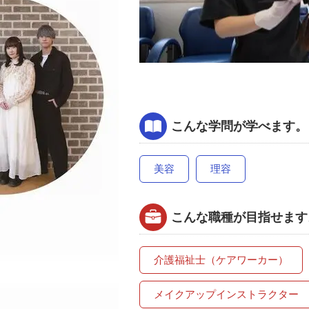
こんな学問が学べます。
美容
理容
こんな職種が目指せます
介護福祉士（ケアワーカー）
メイクアップインストラクター