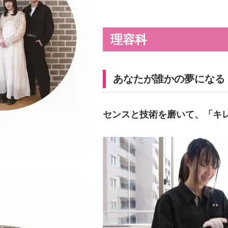
理容科
あなたが誰かの夢になる
センスと技術を磨いて、「キ