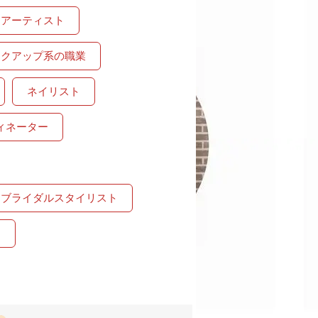
クアーティスト
イクアップ系の職業
ネイリスト
ィネーター
ブライダルスタイリスト
ト