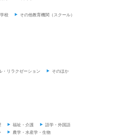
学校
その他教育機関（スクール）
ル・リラクゼーション
そのほか
理
福祉・介護
語学・外国語
ー
農学・水産学・生物