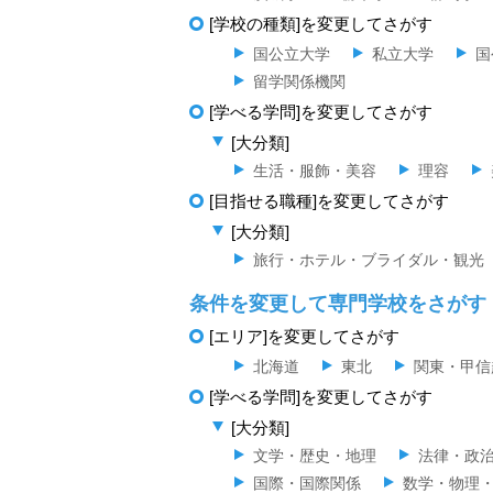
[学校の種類]を変更してさがす
国公立大学
私立大学
国
留学関係機関
[学べる学問]を変更してさがす
[大分類]
生活・服飾・美容
理容
[目指せる職種]を変更してさがす
[大分類]
旅行・ホテル・ブライダル・観光
条件を変更して専門学校をさがす
[エリア]を変更してさがす
北海道
東北
関東・甲信
[学べる学問]を変更してさがす
[大分類]
文学・歴史・地理
法律・政
国際・国際関係
数学・物理