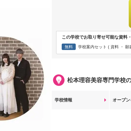
この学校でお取り寄せ可能な資料
無料
学校案内セット ( 資料 ・ 願書
松本理容美容専門学校
学校情報
オープン