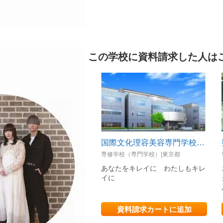
この学校に資料請求した人は
国際文化理容美容専門学校渋谷校
専修学校（専門学校）|東京都
あなたをキレイに わたしもキレ
イに
資料請求カートに追加