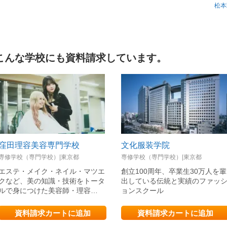
松本
こんな学校にも資料請求しています。
窪田理容美容専門学校
文化服装学院
専修学校（専門学校）|東京都
専修学校（専門学校）|東京都
エステ・メイク・ネイル・マツエ
創立100周年、卒業生30万人を輩
クなど、美の知識・技術をトータ
出している伝統と実績のファッ
ルで身につけた美容師・理容…
ョンスクール
資料請求カートに追加
資料請求カートに追加