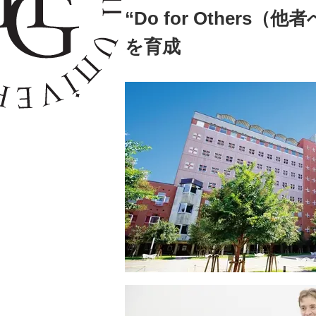
“Do for Othe
を育成