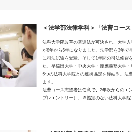
＜法学部法律学科＞「法曹コース
法科大学院改革の関連法が可決され、大学入
が8年から6年になりました。法学部を3年で
に司法試験を受験、そして1年間の司法修習
た、早稲田大学・中央大学・慶應義塾大学・
6つの法科大学院との連携協定を締結※。法
ます。
法曹コース志望者は任意で、2年次からのエ
プレエントリー）。※協定のない法科大学院