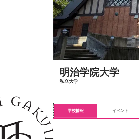
明治学院大学
私立大学
学校情報
イベント