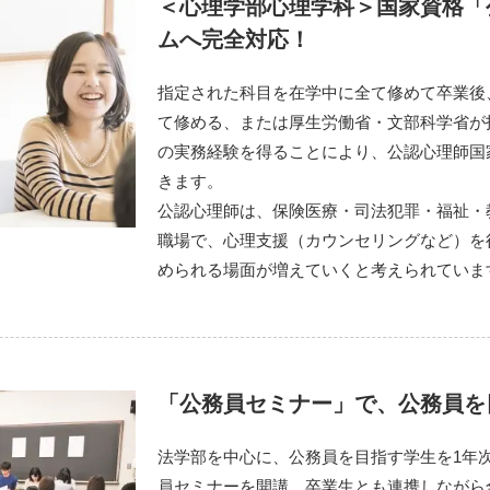
＜心理学部心理学科＞国家資格「
ムへ完全対応！
指定された科目を在学中に全て修めて卒業後
て修める、または厚生労働省・文部科学省が
の実務経験を得ることにより、公認心理師国
きます。
公認心理師は、保険医療・司法犯罪・福祉・
職場で、心理支援（カウンセリングなど）を
められる場面が増えていくと考えられていま
「公務員セミナー」で、公務員を
法学部を中心に、公務員を目指す学生を1年
員セミナーを開講。卒業生とも連携しながら