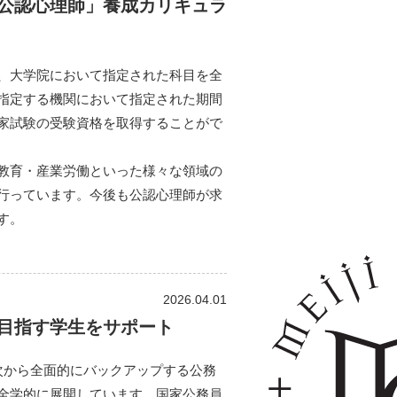
公認心理師」養成カリキュラ
、大学院において指定された科目を全
指定する機関において指定された期間
家試験の受験資格を取得することがで
教育・産業労働といった様々な領域の
行っています。今後も公認心理師が求
す。
2026.04.01
目指す学生をサポート
次から全面的にバックアップする公務
全学的に展開しています。国家公務員