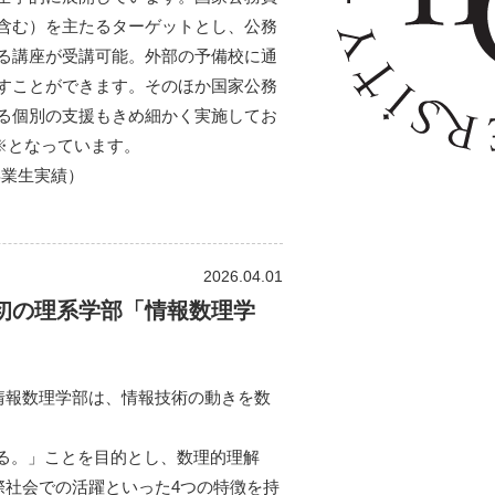
含む）を主たるターゲットとし、公務
る講座が受講可能。外部の予備校に通
すことができます。そのほか国家公務
る個別の支援もきめ細かく実施してお
％※となっています。
月卒業生実績）
2026.04.01
て初の理系学部「情報数理学
情報数理学部は、情報技術の動きを数
創る。」ことを目的とし、数理的理解
際社会での活躍といった4つの特徴を持