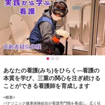
あなたの看護(みち)をひらく―看護の
本質を学び、三重の関心を注ぎ続ける
ことができる看護師を育成します
<概要>
パナソニック健康保険組合が看護専門職を養成し、広く社