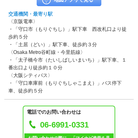
交通機関・最寄り駅
〈京阪電車〉
・「守口市（もりぐちし）」駅下車 西改札口より徒
歩約５分
・「土居（どい）」駅下車、徒歩約３分
〈Osaka Metro谷町線・今里筋線〉
・「太子橋今市（たいしばしいまいち）」駅下車、１
番出口より徒歩約１０分
〈大阪シティバス〉
・「守口車庫前（もりぐちしゃこまえ）」バス停下
車、徒歩約５分
電話でのお問い合わせは
06-6991-0331
お問い合わせの際に、「マイナビ進学を見