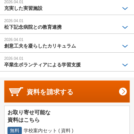
2026.04.01
充実した実習施設
2026.04.01
松下記念病院との教育連携
2026.04.01
創意工夫を凝らしたカリキュラム
2026.04.01
卒業生ボランティアによる学習支援
資料を
請求する
お取り寄せ可能な
資料はこちら
無料
学校案内セット ( 資料 )