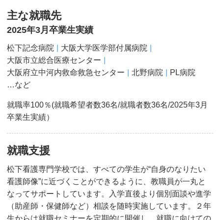
主な就職先
2025年3月卒業生実績
松下記念病院
大阪大学医学部付属病院
大阪市立総合医療センター
大阪府立中河内救命救急センター
北野病院
PL病院
…など
就職率100％(就職希望者数36名/就職者数36名/2025年3月
卒業生実績）
就職支援
松下看護専門学校では、すべての学生が“自身のなりたい
看護師像”に近づくことができるように、教職員が一丸と
なってサポートしています。入学直後より個別面談や進学
（助産師・保健師など）相談を随時実施しています。２年
生からは就職セミナーを定期的に開催し、就職に向けての