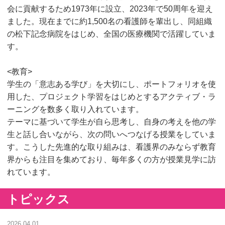
会に貢献するため1973年に設立、2023年で50周年を迎え
ました。現在までに約1,500名の看護師を輩出し、同組織
の松下記念病院をはじめ、全国の医療機関で活躍していま
す。
<教育>
学生の「意志ある学び」を大切にし、ポートフォリオを使
用した、プロジェクト学習をはじめとするアクティブ・ラ
ーニングを数多く取り入れています。
テーマに基づいて学生が自ら思考し、自身の考えを他の学
生と話し合いながら、次の問いへつなげる授業をしていま
す。こうした先進的な取り組みは、看護界のみならず教育
界からも注目を集めており、毎年多くの方が授業見学に訪
れています。
トピックス
2026.04.01