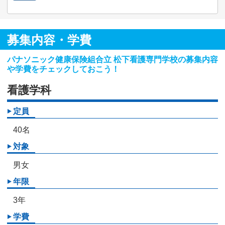
募集内容・学費
パナソニック健康保険組合立 松下看護専門学校の募集内容
や学費をチェックしておこう！
看護学科
定員
40名
対象
男女
年限
3年
学費