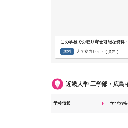
この学校でお取り寄せ可能な資料
無料
大学案内セット ( 資料 )
近畿大学 工学部・広島
学校情報
学びの特