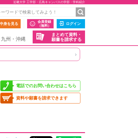
近畿大学 工学部・広島キャンパスの学部・学科紹介
会員登録
中身を見る
ログイン
（無料）
まとめて資料・
九州・沖縄
願書を請求する
›
電話でのお問い合わせはこちら
資料や願書を請求できます