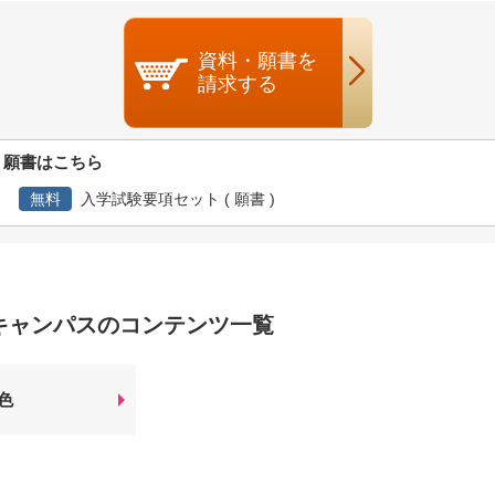
資料・願書を
請求する
・願書はこちら
無料
入学試験要項セット ( 願書 )
キャンパスのコンテンツ一覧
色