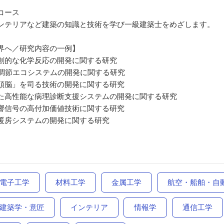
コース
ンテリアなど建築の知識と技術を学び一級建築士をめざします。
界へ／研究内容の一例】
創的な化学反応の開発に関する研究
度調節エコシステムの開発に関する研究
頭脳」を司る技術の開発に関する研究
た高性能な病理診断支援システムの開発に関する研究
響信号の高付加価値技術に関する研究
暖房システムの開発に関する研究
電子工学
材料工学
金属工学
航空・船舶・自
建築学・意匠
インテリア
情報学
通信工学