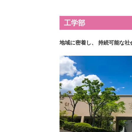
工学部
地域に密着し、 持続可能な