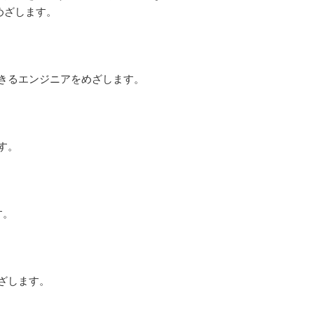
めざします。
きるエンジニアをめざします。
す。
す。
ざします。