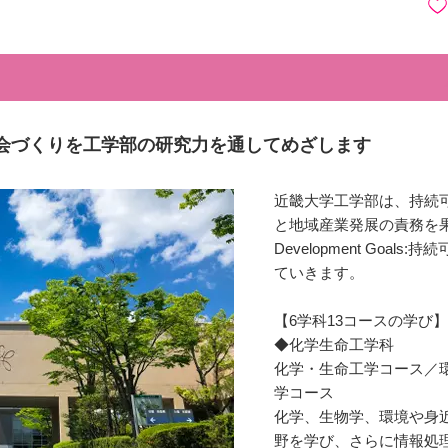
社会づくりを工学部の研究力を通してめざします
近畿大学工学部は、持続
と地域産業発展の責務を果たす
Development Goa
ていきます。
【6学科13コースの学び】
◆化学生命工学科
化学・生命工学コース／
学コース
化学、生物学、環境や身
野を学び、さらに情報処