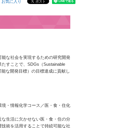
お気に入り
可能な社会を実現するための研究開発
ことで、SDGs（Sustainable
ls:持続可能な開発目標）の目標達成に貢献し
環境・情報化学コース／医・食・住化
近な生活に欠かせない医・食・住の分
理技術を活用することで持続可能な社