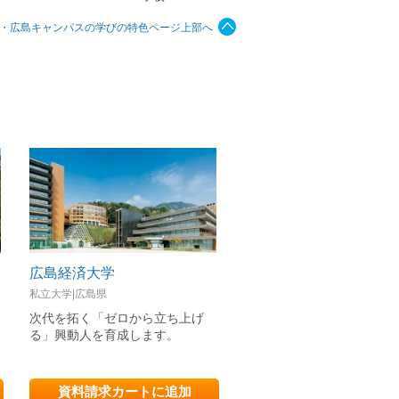
部・広島キャンパスの学びの特色ページ上部へ
広島経済大学
関西大学
私立大学|広島県
私立大学|大阪府
次代を拓く「ゼロから立ち上げ
社会の変化に挑みつづけ、
る」興動人を育成します。
動」する力で世界を拓く
資料請求カートに追加
資料請求カートに追