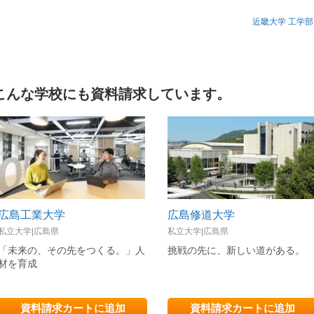
近畿大学 工学
こんな学校にも資料請求しています。
広島工業大学
広島修道大学
私立大学|広島県
私立大学|広島県
「未来の、その先をつくる。」人
挑戦の先に、新しい道がある。
材を育成
資料請求カートに追加
資料請求カートに追加