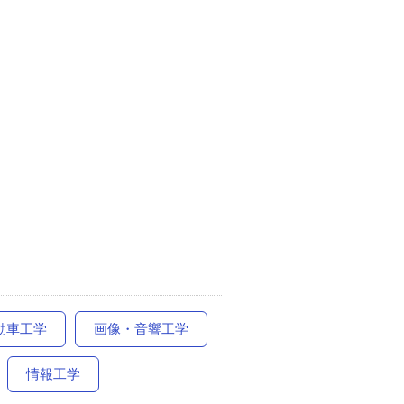
動車工学
画像・音響工学
情報工学