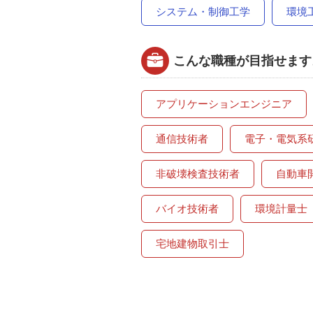
システム・制御工学
環境
こんな職種が目指せます
アプリケーションエンジニア
通信技術者
電子・電気系
非破壊検査技術者
自動車
バイオ技術者
環境計量士
宅地建物取引士