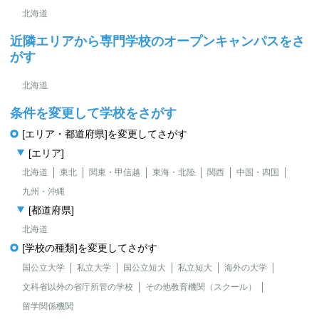
北海道
近隣エリアから専門学校のオープンキャンパスをさ
がす
北海道
条件を変更して学校をさがす
[エリア・都道府県]を変更してさがす
[エリア]
北海道
東北
関東・甲信越
東海・北陸
関西
中国・四国
九州・沖縄
[都道府県]
北海道
[学校の種類]を変更してさがす
国公立大学
私立大学
国公立短大
私立短大
海外の大学
文科省以外の省庁所管の学校
その他教育機関（スクール）
留学関係機関