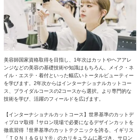
美容師国家資格取得を目指し、1年次はカットやヘアアレ
ンジなどの美容の基礎技術や知識はもちろん、メイク・ネ
イル・エステ・着付といった幅広いトータルビューティー
を学びます。2年次からはインターナショナルカットコー
ス、ブライダルコースの2コースから選択。より専門的な
技術を学び、活躍のフィールドを広げます。
【インターナショナルカットコース】世界基準のカットデ
ィプロマ取得︕サロン現場で必要になるデザインカットを
徹底習得︕世界基準のカットテクニックを誇る、イギリス
「ＴＯＮＩ＆ＧＵＹ®」のカリキュラムに基づき、サロン