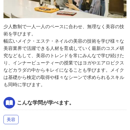
少人数制で一人一人のペースに合わせ、無理なく美容の技
術を学びます。
幅広いメイク・エステ・ネイルの美容の技術を学び様々な
美容業界で活躍できる人材を育成していく最新のコスメ研
究などもして、美容のトレンドを常にみんなで学び続けた
り、インナービューティーの授業ではヨガやエアロビクス
などカラダの中からキレイになることも学びます。メイク
は基礎から検定の取得や様々なシーンで求められるスキル
も同時に学びます。
こんな学問が学べます。
美容