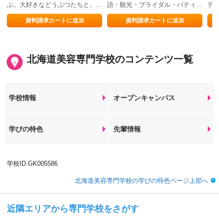
ぶ。大好きなどうぶつたちと、楽
語・観光・ブライダル・パティシ
テ
しく過ごせる学校です。
エのプロに！
資料請求カートに追加
資料請求カートに追加
北海道美容専門学校のコンテンツ一覧
学校情報
オープンキャンパス
学びの特色
先輩情報
学校ID.GK005586
北海道美容専門学校の学びの特色ページ上部へ
近隣エリアから専門学校をさがす