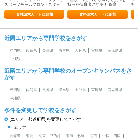
スポーツチームフロントスタッ…
持った保育者になる！ 保育…
を
資料請求カートに追加
資料請求カートに追加
近隣エリアから専門学校をさがす
福岡県
佐賀県
長崎県
熊本県
大分県
宮崎県
鹿児島県
沖縄県
近隣エリアから専門学校のオープンキャンパスをさ
がす
福岡県
佐賀県
長崎県
熊本県
大分県
宮崎県
鹿児島県
沖縄県
条件を変更して学校をさがす
[エリア・都道府県]を変更してさがす
[エリア]
北海道
東北
関東・甲信越
東海・北陸
関西
中国・四国