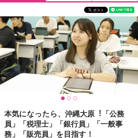
本気になったら、沖縄⼤原︕「公務
員」「税理⼠」「銀⾏員」「⼀般事
務」「販売員」を目指す！