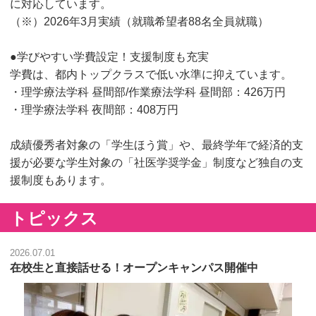
に対応しています。
（※）2026年3月実績（就職希望者88名全員就職）
●学びやすい学費設定！支援制度も充実
学費は、都内トップクラスで低い水準に抑えています。
・理学療法学科 昼間部/作業療法学科 昼間部：426万円
・理学療法学科 夜間部：408万円
成績優秀者対象の「学生ほう賞」や、最終学年で経済的支
援が必要な学生対象の「社医学奨学金」制度など独自の支
援制度もあります。
トピックス
2026.07.01
在校生と直接話せる！オープンキャンパス開催中