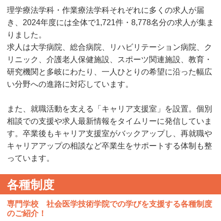
理学療法学科・作業療法学科それぞれに多くの求人が届
き、2024年度には全体で1,721件・8,778名分の求人が集ま
りました。
求人は大学病院、総合病院、リハビリテーション病院、ク
リニック、介護老人保健施設、スポーツ関連施設、教育・
研究機関と多岐にわたり、一人ひとりの希望に沿った幅広
い分野への進路に対応しています。
また、就職活動を支える「キャリア支援室」を設置。個別
相談での支援や求人最新情報をタイムリーに発信していま
す。卒業後もキャリア支援室がバックアップし、再就職や
キャリアアップの相談など卒業生をサポートする体制も整
っています。
各種制度
専門学校 社会医学技術学院での学びを支援する各種制度
のご紹介！