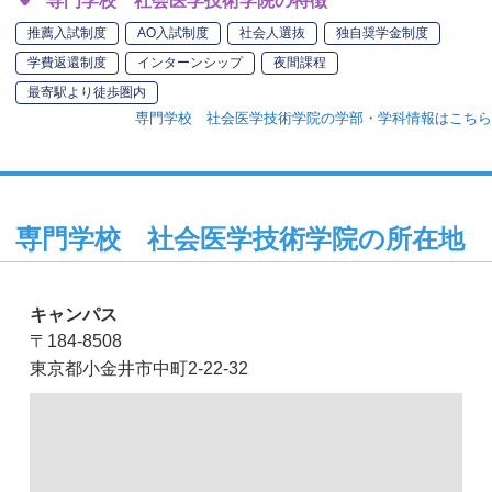
専門学校 社会医学技術学院の特徴
推薦入試制度
AO入試制度
社会人選抜
独自奨学金制度
学費返還制度
インターンシップ
夜間課程
最寄駅より徒歩圏内
専門学校 社会医学技術学院の学部・学科情報はこちら
専門学校 社会医学技術学院の所在地
キャンパス
〒184-8508
東京都小金井市中町2-22-32