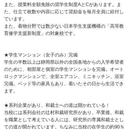
また、授業料全額免除の奨学生制度AとCがあります。ま
た、仕立て枚数や内容に応じて奨励金を毎月全員に給付し
ています。
また、着物分野では数少ない日本学生支援機構の「高等教
育修学支援新制度」の対象校です。
★学生マンション（女子のみ）完備
学生の半数以上は静岡県以外の全国各地からの入学希望者
のために、相部屋と個室の学生マンションを完備。オート
ロックマンションで、全室エアコン、ミニキッチン、浴室
完備。ベッド等の家具もあり、着いたその日から生活でき
ます。
★系列企業があり、和裁士への道は開かれている！
当校には系列会社の辻村和裁研究所があり、卒業後、和裁
を職業として考えている人には、研究所の専属和裁士とし
ての道が開かれています。ちなみに当校の在学生の約90％