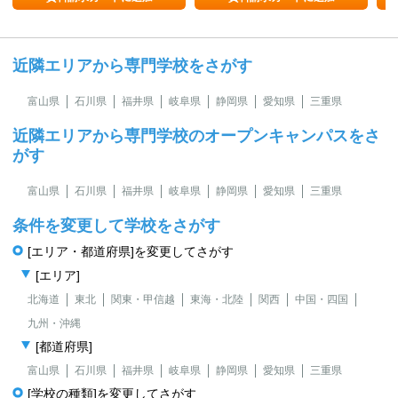
近隣エリアから専門学校をさがす
富山県
石川県
福井県
岐阜県
静岡県
愛知県
三重県
近隣エリアから専門学校のオープンキャンパスをさ
がす
富山県
石川県
福井県
岐阜県
静岡県
愛知県
三重県
条件を変更して学校をさがす
[エリア・都道府県]を変更してさがす
[エリア]
北海道
東北
関東・甲信越
東海・北陸
関西
中国・四国
九州・沖縄
[都道府県]
富山県
石川県
福井県
岐阜県
静岡県
愛知県
三重県
[学校の種類]を変更してさがす