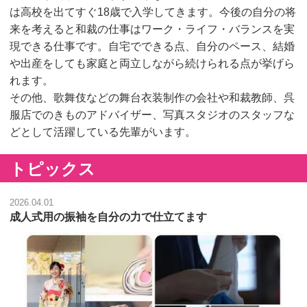
は高校を出てすぐ18歳で入学してきます。今後の自分の将
来を考えると和裁の仕事はワーク・ライフ・バランスを実
現できる仕事です。自宅でできる点、自分のペース、結婚
や出産をしても家庭と両立しながら続けられる点が挙げら
れます。
その他、歌舞伎などの舞台衣装制作の会社や和裁教師、呉
服店でのきものアドバイザー、写真スタジオのスタッフな
どとして活躍している先輩がいます。
トピックス
2026.04.01
成人式用の振袖を自分の力で仕立てます