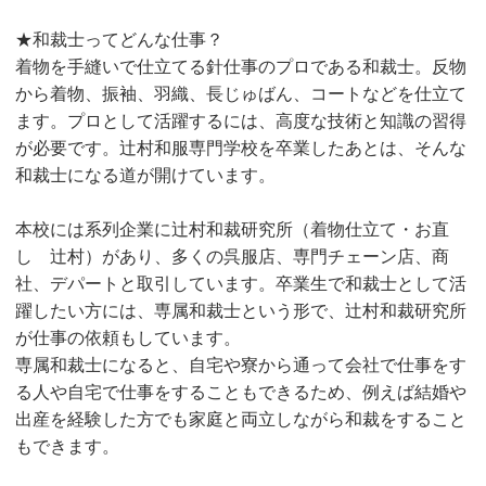
★和裁士ってどんな仕事？
着物を手縫いで仕立てる針仕事のプロである和裁士。反物
から着物、振袖、羽織、長じゅばん、コートなどを仕立て
ます。プロとして活躍するには、高度な技術と知識の習得
が必要です。辻村和服専門学校を卒業したあとは、そんな
和裁士になる道が開けています。
本校には系列企業に辻村和裁研究所（着物仕立て・お直
し 辻村）があり、多くの呉服店、専門チェーン店、商
社、デパートと取引しています。卒業生で和裁士として活
躍したい方には、専属和裁士という形で、辻村和裁研究所
が仕事の依頼もしています。
専属和裁士になると、自宅や寮から通って会社で仕事をす
る人や自宅で仕事をすることもできるため、例えば結婚や
出産を経験した方でも家庭と両立しながら和裁をすること
もできます。