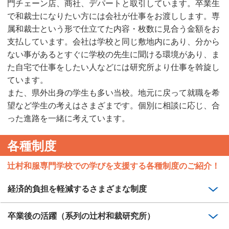
門チェーン店、商社、デパートと取引しています。卒業生
で和裁士になりたい方には会社が仕事をお渡しします。専
属和裁士という形で仕立てた内容・枚数に見合う金額をお
支払しています。会社は学校と同じ敷地内にあり、分から
ない事があるとすぐに学校の先生に聞ける環境があり、ま
た自宅で仕事をしたい人などには研究所より仕事を斡旋し
ています。
また、県外出身の学生も多い当校。地元に戻って就職を希
望など学生の考えはさまざまです。個別に相談に応じ、合
った進路を一緒に考えています。
各種制度
辻村和服専門学校での学びを支援する各種制度のご紹介！
経済的負担を軽減するさまざまな制度
卒業後の活躍（系列の辻村和裁研究所）