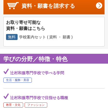
資料・願書を
請求する
お取り寄せ可能な
資料・願書はこちら
無料
学校案内セット ( 資料 ・ 願書 )
学びの分野／特徴・特色
辻村和服専門学校で学べる学問
生活・服飾・美容
辻村和服専門学校で目指せる職種
教育・文化
ファッション