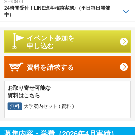
2026.04.01
24時間受付！LINE進学相談実施♪（平日毎日開催
中）
イベント参加を
申し込む
資料を
請求する
お取り寄せ可能な
資料はこちら
無料
大学案内セット ( 資料 )
募集内容・学費（2026年4月実績）