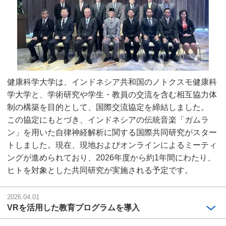
健康科学大学は、インドネシア共和国のノトクスモ健康科
学大学と、学術研究や学生・教員の交流を含む相互協力体
制の構築を目的として、国際交流協定を締結しました。
この協定にもとづき、インドネシアの伝統音楽「ガムラ
ン」を用いた自律神経解析に関する国際共同研究がスター
トしました。現在、現地およびオンラインによるミーティ
ングが進められており、2026年度から約1年間にわたり、
ヒトを対象とした共同研究が実施される予定です。
2026.04.01
VRを活用した教育プログラムを導入