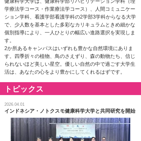
健康科学大学は、健康科学部リハビリテーション学科（理
学療法学コース・作業療法学コース）、人間コミュニケー
ション学科、看護学部看護学科の2学部3学科からなる大学
で、少人数を基本とした多彩なカリキュラムときめ細かな
個別指導により、一人ひとりの幅広い進路選択を実現しま
す。
2か所あるキャンパスはいずれも豊かな自然環境にありま
す。四季折々の植物、鳥のさえずり、森の動物たち、信じ
られないほど美しい星空。優しい自然の中で過ごす大学生
活は、あなたの心をより豊かにしてくれるはずです。
トピックス
2026.04.01
インドネシア・ノトクスモ健康科学大学と共同研究を開始