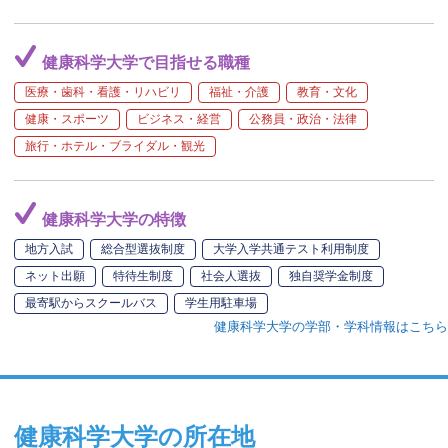
健康科学大学で目指せる職種
医療・歯科・看護・リハビリ
福祉・介護
教育・文化
健康・スポーツ
ビジネス・経営
公務員・政治・法律
旅行・ホテル・ブライダル・観光
健康科学大学の特徴
地方入試
総合型選抜制度
大学入学共通テスト利用制度
ネット出願
特待生制度
社会人選抜
独自奨学金制度
最寄駅からスクールバス
学生用駐車場
健康科学大学の学部・学科情報はこちら
健康科学大学の所在地