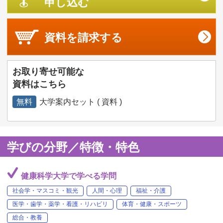
申し込む
資料を
請求する
お取り寄せ可能な
資料はこちら
無料
大学案内セット ( 資料 )
学びの分野／特徴・特色
健康科学大学で学べる学問
社会学・マスコミ・観光
人間・心理
福祉・介護
医学・歯学・薬学・看護・リハビリ
体育・健康・スポーツ
総合・教養