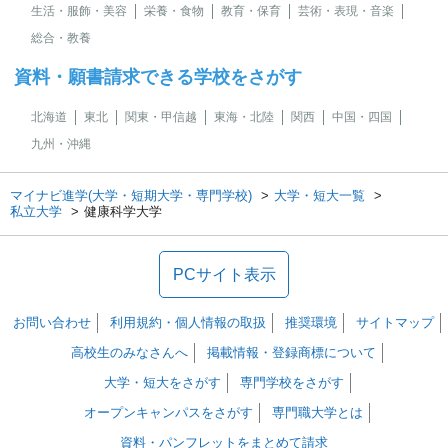
生活・服飾・美容
栄養・食物
教育・保育
芸術・表現・音楽
総合・教養
資料・願書請求できる学校をさがす
北海道
東北
関東・甲信越
東海・北陸
関西
中国・四国
九州・沖縄
マイナビ進学(大学・短期大学・専門学校)
大学・短大一覧
私立大学
健康科学大学
PCサイト表示
お問い合わせ
利用規約・個人情報の取扱
推奨環境
サイトマップ
高校生のみなさんへ
掲載情報・登録商標について
大学・短大をさがす
専門学校をさがす
オープンキャンパスをさがす
専門職大学とは
資料・パンフレットをまとめて請求