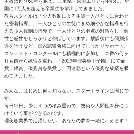
本校は創立60年を越え、三重県・東海エリアを中心に、全
国に1万人を超える卒業生を輩出してきました。
教育スタイルは「少人数制による生徒一人ひとりに合わせ
た密着指導」。一人ひとりの生徒にきめ細やかな指導を行
える少人数制の指導で、一人ひとりの弱点の対策をし、個
性と感性をしっかりと伸ばしています。放課後にも個別指
導を行うなど、国家試験合格に向けてしっかりサポート。
コンテスト・コンクールにも積極的に参加し、本番の何ヶ
月も前から練習を重ね、「2023年理美容甲子園」にて金
賞、銀賞、優秀賞を受賞し、四連覇という優秀な成績を収
めてきました。
みんな、はじめは何も知らない。スタートラインは同じで
す。
毎日毎日、少しずつの積み重ねで、技術や人間性を身につ
けていく事ができるのです。
理美容業界で活躍したい、あなたの夢を一緒に叶えます！