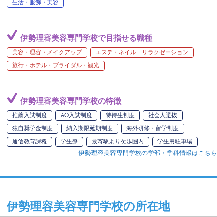
生活・服飾・美容
伊勢理容美容専門学校で目指せる職種
美容・理容・メイクアップ
エステ・ネイル・リラクゼーション
旅行・ホテル・ブライダル・観光
伊勢理容美容専門学校の特徴
推薦入試制度
AO入試制度
特待生制度
社会人選抜
独自奨学金制度
納入期限延期制度
海外研修・留学制度
通信教育課程
学生寮
最寄駅より徒歩圏内
学生用駐車場
伊勢理容美容専門学校の学部・学科情報はこちら
伊勢理容美容専門学校の所在地