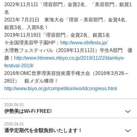
2022年11月1日「理容部門」金賞2名、「美容部門」銀賞1
名
2021年 7月21日 東海大会「理容・美容部門」金賞4名、
銀賞3名、入賞6名！
2019年11月19日「理容部門」金賞2名、銀賞1名
※全国理美容甲子園HP：
http://www.ribifesta.jp/
大理教フェスティバル（2019年11月11日）学生A部門 優
勝！
http://www.hbnews.ribiyo.co.jp/2019/11/22/dairikyo-
festival-2019/
2016年OMC世界理美容技術選手権大会（2016年3月26～
28日） 銀メダル獲得！
http://www.biyo.or.jp/competition/worldcongress.html
2026.04.01
伊勢美はWi-Fi FREE!
2026.04.01
通学定期代を全額負担いたします！