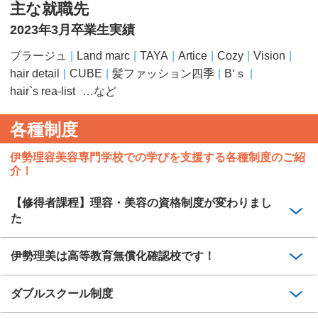
主な就職先
2023年3月卒業生実績
プラージュ
Land marc
TAYA
Artice
Cozy
Vision
hair detail
CUBE
髪ファッション四季
B‘ｓ
hair`s rea-list
…など
各種制度
伊勢理容美容専門学校での学びを支援する各種制度のご紹
介！
【修得者課程】理容・美容の資格制度が変わりまし
た
伊勢理美は高等教育無償化確認校です！
ダブルスクール制度