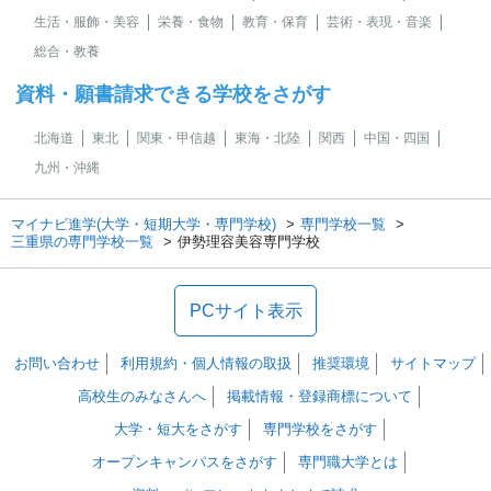
生活・服飾・美容
栄養・食物
教育・保育
芸術・表現・音楽
総合・教養
資料・願書請求できる学校をさがす
北海道
東北
関東・甲信越
東海・北陸
関西
中国・四国
九州・沖縄
マイナビ進学(大学・短期大学・専門学校)
専門学校一覧
三重県の専門学校一覧
伊勢理容美容専門学校
PCサイト表示
お問い合わせ
利用規約・個人情報の取扱
推奨環境
サイトマップ
高校生のみなさんへ
掲載情報・登録商標について
大学・短大をさがす
専門学校をさがす
オープンキャンパスをさがす
専門職大学とは