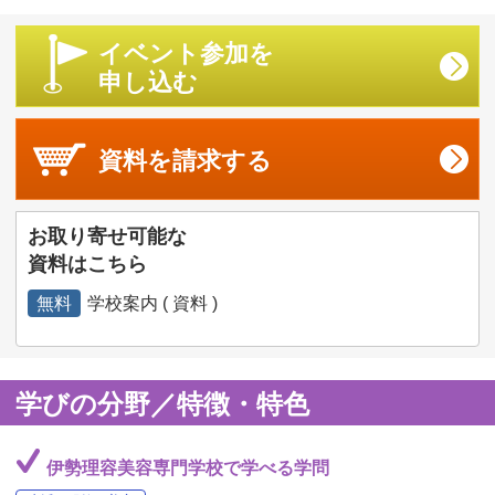
イベント参加を
申し込む
資料を
請求する
お取り寄せ可能な
資料はこちら
無料
学校案内 ( 資料 )
学びの分野／特徴・特色
伊勢理容美容専門学校で学べる学問