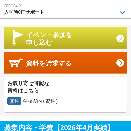
2026.04.01
入学時0円サポート
イベント参加を
申し込む
資料を
請求する
お取り寄せ可能な
資料はこちら
無料
学校案内 ( 資料 )
募集内容・学費【2026年4月実績】