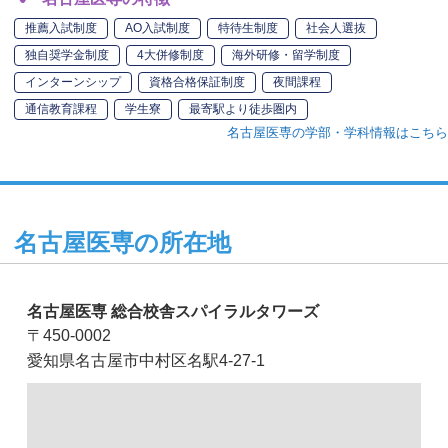
推薦入試制度
AO入試制度
特待生制度
社会人選抜
独自奨学金制度
4大併修制度
海外研修・留学制度
インターンシップ
資格合格保証制度
夜間課程
通信教育課程
学生寮
最寄駅より徒歩圏内
名古屋医専の学部・学科情報はこちら
名古屋医専の所在地
名古屋医専 総合校舎スパイラルタワーズ
〒450-0002
愛知県名古屋市中村区名駅4-27-1