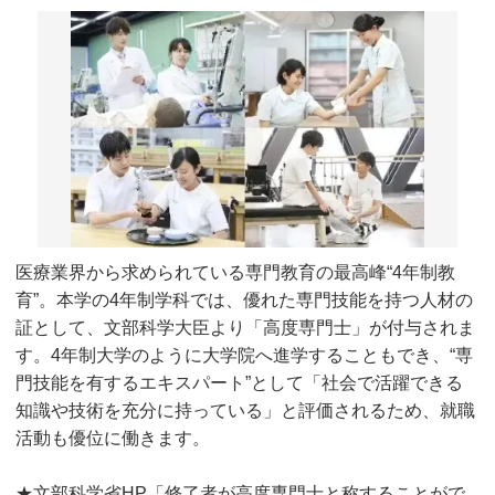
医療業界から求められている専門教育の最高峰“4年制教
育”。本学の4年制学科では、優れた専門技能を持つ人材の
証として、文部科学大臣より「高度専門士」が付与されま
す。4年制大学のように大学院へ進学することもでき、“専
門技能を有するエキスパート”として「社会で活躍できる
知識や技術を充分に持っている」と評価されるため、就職
活動も優位に働きます。
★文部科学省HP「修了者が高度専門士と称することがで