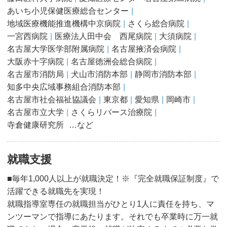
あいち小児保健医療総合センター
地域医療機能推進機構中京病院
さくら総合病院
一宮西病院
医療法人田中会 西尾病院
大須病院
名古屋大学医学部附属病院
名古屋掖済会病院
大阪赤十字病院
名古屋徳洲会総合病院
名古屋市消防局
犬山市消防本部
静岡市消防本部
知多中央広域事務組合消防本部
名古屋市社会福祉協議会
東京都
愛知県
岡崎市
名古屋市立大学
さくらリバース治療院
寺倉健康研究所
…など
就職支援
■毎年1,000人以上が就職決定！※『完全就職保証制度』で
活躍できる就職先を実現！
就職指導室専任の就職担当がひとり1人に責任を持ち、マ
ンツーマンで指導にあたります。それでも卒業時に万一就