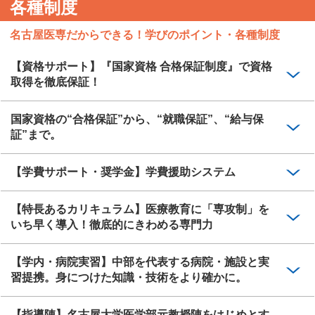
各種制度
名古屋医専だからできる！学びのポイント・各種制度
【資格サポート】『国家資格 合格保証制度』で資格
取得を徹底保証！
国家資格の“合格保証”から、“就職保証”、“給与保
証”まで。
【学費サポート・奨学金】学費援助システム
【特長あるカリキュラム】医療教育に「専攻制」を
いち早く導入！徹底的にきわめる専門力
【学内・病院実習】中部を代表する病院・施設と実
習提携。身につけた知識・技術をより確かに。
【指導陣】名古屋大学医学部元教授陣をはじめとす