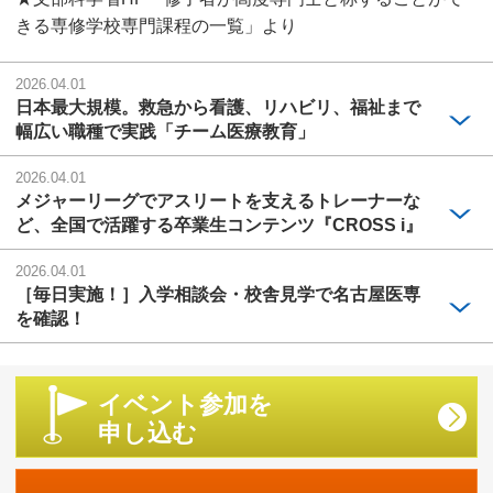
きる専修学校専門課程の一覧」より
2026.04.01
日本最大規模。救急から看護、リハビリ、福祉まで
幅広い職種で実践「チーム医療教育」
2026.04.01
メジャーリーグでアスリートを支えるトレーナーな
ど、全国で活躍する卒業生コンテンツ『CROSS i』
2026.04.01
［毎日実施！］入学相談会・校舎見学で名古屋医専
を確認！
イベント参加を
申し込む