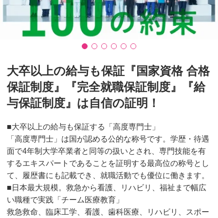
大卒以上の給与も保証『国家資格 合格
保証制度』『完全就職保証制度』『給
与保証制度』は自信の証明！
■大卒以上の給与も保証する「高度専門士」
「高度専門士」は国が認める公的な称号です。学歴・待遇
面で4年制大学卒業者と同等の扱いとされ、専門技能を有
するエキスパートであることを証明する最高位の称号とし
て、履歴書にも記載でき、就職活動でも優位に働きます。
■日本最大規模。救急から看護、リハビリ、福祉まで幅広
い職種で実践「チーム医療教育」
救急救命、臨床工学、看護、歯科医療、リハビリ、スポー