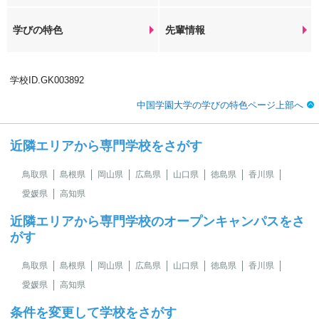
学びの特色
先輩情報
学校ID.GK003892
中国学園大学の学びの特色ページ上部へ
近隣エリアから専門学校をさがす
鳥取県
島根県
岡山県
広島県
山口県
徳島県
香川県
愛媛県
高知県
近隣エリアから専門学校のオープンキャンパスをさ
がす
鳥取県
島根県
岡山県
広島県
山口県
徳島県
香川県
愛媛県
高知県
条件を変更して学校をさがす