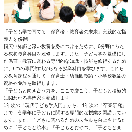
「子ども学で育てる、保育者・教育者の未来」実践的な指
導力を修得!
幅広い知識と深い教養を身につけるために、6分野にわた
る教養教育科目を履修します。また、子ども学を基礎にし
た保育・教育に関わる専門的な知識・技能を修得するため
に、6つの専門領域からなる授業科目を学びます。これら
の教育課程を通して、保育士・幼稚園教諭・小学校教諭の
資格や免許を取得します。
「子どもと向き合う力を、ここで磨こう」子どもと積極的
に関われる専門家を養成します!
1年次の「現代子ども学入門」から、4年次の「卒業研究」
まで、各学年に子どもに関する専門的な授業を開講してい
ます。また、子どもに関わるためのスキルを向上させるた
めに「子どもと絵本」「子どもとおやつ」「子どもと楽