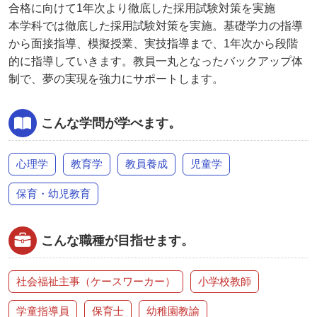
合格に向けて1年次より徹底した採用試験対策を実施
本学科では徹底した採用試験対策を実施。基礎学力の指導
から面接指導、模擬授業、実技指導まで、1年次から段階
的に指導していきます。教員一丸となったバックアップ体
制で、夢の実現を強力にサポートします。
こんな学問が学べます。
心理学
教育学
教員養成
児童学
保育・幼児教育
こんな職種が目指せます。
社会福祉主事（ケースワーカー）
小学校教師
学童指導員
保育士
幼稚園教諭