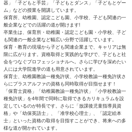
器」「子どもと手芸」「子どもとダンス」「子どもとゲー
ム」などの授業を開講しています。
保育所、幼稚園、認定こども園、小学校、子ども関連の一
般企業などでの活躍の道が開けます!
卒業生は、保育所・幼稚園・認定こども園・小学校、子ど
も関連の一般企業など幅広い分野で活躍しています。
保育・教育の現場から子ども関連企業まで、キャリアは無
限に広がります。資格取得と実践的な学びで、子どもと社
会をつなぐプロフェッショナルへ。さらに学びを深めたい
人には大学院進学の道も用意されています。
保育士、幼稚園教諭一種免許状、小学校教諭一種免許状さ
らにプラスアルファの資格も同時取得が目指せます！
「保育士資格」「幼稚園教諭一種免許状」「小学校教諭一
種免許状」を4年間で同時に取得できるカリキュラムを設
定しているのが特長です。さらに「放課後児童指導員資
格」や「幼保英語士」、「准学校心理士」、「認定絵本
士」といった資格の取得を目指すことができ、将来への多
様な道が開かれています。