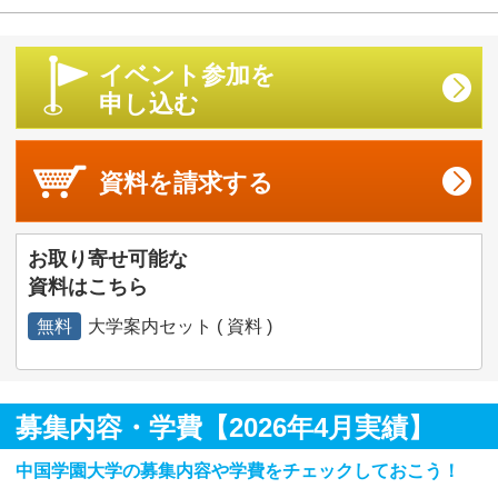
イベント参加を
申し込む
資料を
請求する
お取り寄せ可能な
資料はこちら
無料
大学案内セット ( 資料 )
募集内容・学費【2026年4月実績】
中国学園大学の募集内容や学費をチェックしておこう！