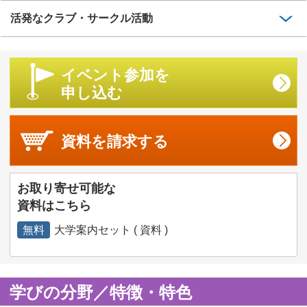
活発なクラブ・サークル活動
イベント参加を
申し込む
資料を
請求する
お取り寄せ可能な
資料はこちら
無料
大学案内セット ( 資料 )
学びの分野／特徴・特色