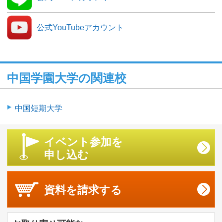
公式YouTubeアカウント
中国学園大学の関連校
中国短期大学
イベント参加を
申し込む
資料を
請求する