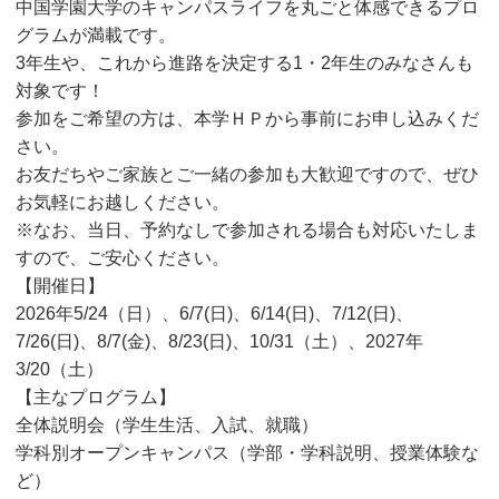
中国学園大学のキャンパスライフを丸ごと体感できるプロ
グラムが満載です。
3年生や、これから進路を決定する1・2年生のみなさんも
対象です！
参加をご希望の方は、本学ＨＰから事前にお申し込みくだ
さい。
お友だちやご家族とご一緒の参加も大歓迎ですので、ぜひ
お気軽にお越しください。
※なお、当日、予約なしで参加される場合も対応いたしま
すので、ご安心ください。
【開催日】
2026年5/24（日）、6/7(日)、6/14(日)、7/12(日)、
7/26(日)、8/7(金)、8/23(日)、10/31（土）、2027年
3/20（土）
【主なプログラム】
全体説明会（学生生活、入試、就職）
学科別オープンキャンパス（学部・学科説明、授業体験な
ど）