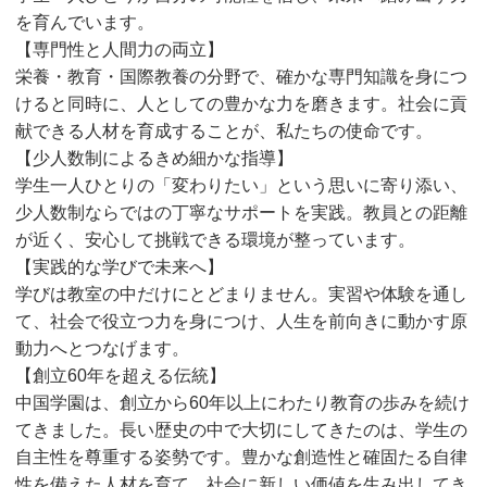
を育んでいます。
【専門性と人間力の両立】
栄養・教育・国際教養の分野で、確かな専門知識を身につ
けると同時に、人としての豊かな力を磨きます。社会に貢
献できる人材を育成することが、私たちの使命です。
【少人数制によるきめ細かな指導】
学生一人ひとりの「変わりたい」という思いに寄り添い、
少人数制ならではの丁寧なサポートを実践。教員との距離
が近く、安心して挑戦できる環境が整っています。
【実践的な学びで未来へ】
学びは教室の中だけにとどまりません。実習や体験を通し
て、社会で役立つ力を身につけ、人生を前向きに動かす原
動力へとつなげます。
【創立60年を超える伝統】
中国学園は、創立から60年以上にわたり教育の歩みを続け
てきました。長い歴史の中で大切にしてきたのは、学生の
自主性を尊重する姿勢です。豊かな創造性と確固たる自律
性を備えた人材を育て、社会に新しい価値を生み出してき