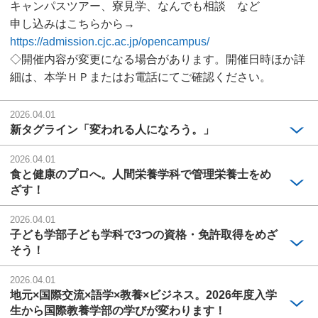
キャンパスツアー、寮見学、なんでも相談 など
申し込みはこちらから→
https://admission.cjc.ac.jp/opencampus/
◇開催内容が変更になる場合があります。開催日時ほか詳
細は、本学ＨＰまたはお電話にてご確認ください。
2026.04.01
新タグライン「変われる人になろう。」
2026.04.01
食と健康のプロへ。人間栄養学科で管理栄養士をめ
ざす！
2026.04.01
子ども学部子ども学科で3つの資格・免許取得をめざ
そう！
2026.04.01
地元×国際交流×語学×教養×ビジネス。2026年度入学
生から国際教養学部の学びが変わります！