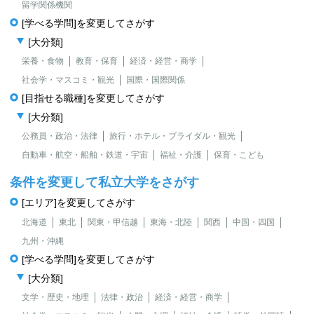
留学関係機関
[学べる学問]を変更してさがす
[大分類]
栄養・食物
教育・保育
経済・経営・商学
社会学・マスコミ・観光
国際・国際関係
[目指せる職種]を変更してさがす
[大分類]
公務員・政治・法律
旅行・ホテル・ブライダル・観光
自動車・航空・船舶・鉄道・宇宙
福祉・介護
保育・こども
条件を変更して私立大学をさがす
[エリア]を変更してさがす
北海道
東北
関東・甲信越
東海・北陸
関西
中国・四国
九州・沖縄
[学べる学問]を変更してさがす
[大分類]
文学・歴史・地理
法律・政治
経済・経営・商学