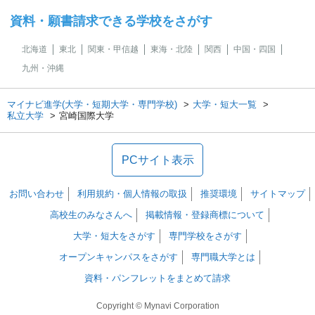
資料・願書請求できる学校をさがす
北海道
東北
関東・甲信越
東海・北陸
関西
中国・四国
九州・沖縄
マイナビ進学(大学・短期大学・専門学校)
大学・短大一覧
私立大学
宮崎国際大学
PCサイト表示
お問い合わせ
利用規約・個人情報の取扱
推奨環境
サイトマップ
高校生のみなさんへ
掲載情報・登録商標について
大学・短大をさがす
専門学校をさがす
オープンキャンパスをさがす
専門職大学とは
資料・パンフレットをまとめて請求
Copyright © Mynavi Corporation