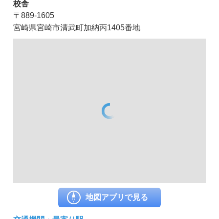
校舎
〒889-1605
宮崎県宮崎市清武町加納丙1405番地
地図アプリで見る