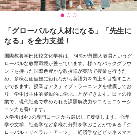
「グローバルな人材になる」「先生に
なる」を全力支援！
国際教養学部比較文化学科は、74％が外国人教員というグ
ローバルな教育環境が整っています。様々なバックグラウ
ンドを持った国際色豊かな教授陣が英語で授業を行うた
め、多様な価値観に触れながら英語力を向上を目指すこと
ができます。授業はアクティブ・ラーニングを徹底してお
り、学生は主体的能動的に学ぶことができます。日々の授
業で、現代社会で求められる課題解決力やコミュニケーシ
ョン力も養います。
入学後は4つの専門コースから選択して履修します。心理
学や文学、社会学など多様な分野を学ぶことができる「グ
ローバル・リベラル・アーツ」、経済学などビジネスマネ