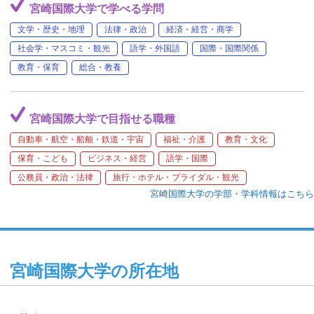
宮崎国際大学で学べる学問
文学・歴史・地理
法律・政治
経済・経営・商学
社会学・マスコミ・観光
語学・外国語
国際・国際関係
教育・保育
総合・教養
宮崎国際大学で目指せる職種
自動車・航空・船舶・鉄道・宇宙
福祉・介護
教育・文化
保育・こども
ビジネス・経営
語学・国際
公務員・政治・法律
旅行・ホテル・ブライダル・観光
宮崎国際大学の学部・学科情報はこちら
宮崎国際大学の所在地