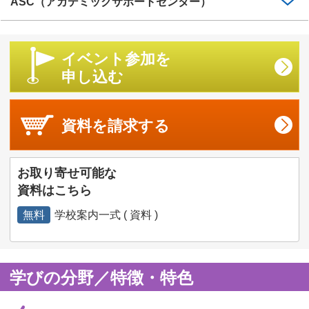
ASC（アカデミックサポートセンター）
イベント参加を
申し込む
資料を
請求する
お取り寄せ可能な
資料はこちら
無料
学校案内一式 ( 資料 )
学びの分野／特徴・特色