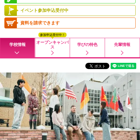
イベント参加申込受付中
資料を請求できます
参加申込受付中！
オープンキャンパ
学校情報
学びの特色
先輩情報
ス