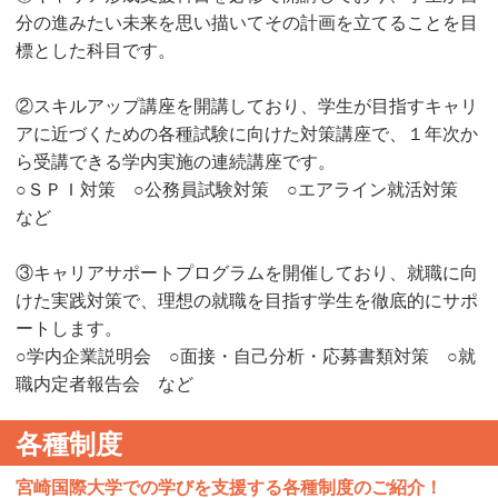
分の進みたい未来を思い描いてその計画を立てることを目
標とした科目です。
②スキルアップ講座を開講しており、学生が目指すキャリ
アに近づくための各種試験に向けた対策講座で、１年次か
ら受講できる学内実施の連続講座です。
○ＳＰＩ対策 ○公務員試験対策 ○エアライン就活対策
など
③キャリアサポートプログラムを開催しており、就職に向
けた実践対策で、理想の就職を目指す学生を徹底的にサポ
ートします。
○学内企業説明会 ○面接・自己分析・応募書類対策 ○就
職内定者報告会 など
各種制度
宮崎国際大学での学びを支援する各種制度のご紹介！