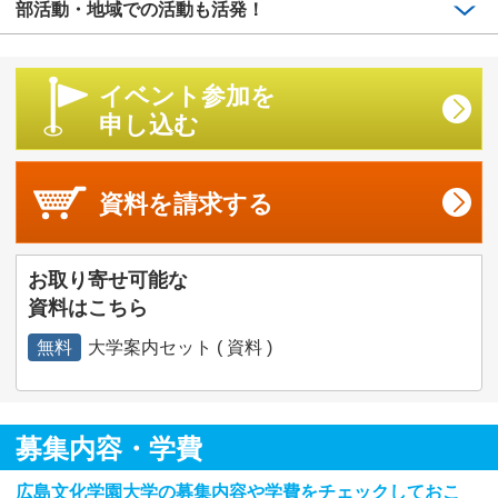
部活動・地域での活動も活発！
イベント参加を
申し込む
資料を
請求する
お取り寄せ可能な
資料はこちら
無料
大学案内セット ( 資料 )
募集内容・学費
広島文化学園大学の募集内容や学費をチェックしておこ