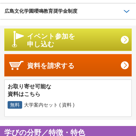
広島文化学園嚶鳴教育奨学金制度
イベント参加を
申し込む
資料を
請求する
お取り寄せ可能な
資料はこちら
無料
大学案内セット ( 資料 )
学びの分野／特徴・特色