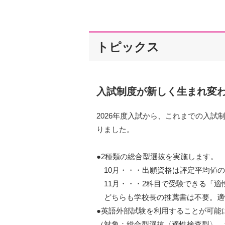
トピックス
入試制度が新しく生まれ変
2026年度入試から、これまでの入
りました。
●2種類の総合型選抜を実施します。
10月・・・出願資格は評定平均値の
11月・・・2科目で受験できる「適
どちらも学校長の推薦書は不要。適
●英語外部試験を利用することが可能
（対象：総合型選抜〈適性検査型〉、