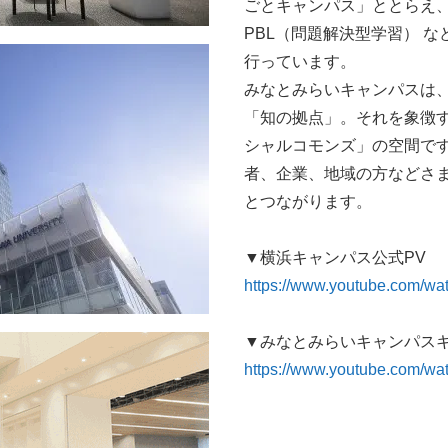
ごとキャンパス」ととらえ
PBL（問題解決型学習） 
行っています。
みなとみらいキャンパスは
「知の拠点」。それを象徴す
シャルコモンズ」の空間で
者、企業、地域の方などさ
とつながります。
▼横浜キャンパス公式PV
https://www.youtube.com/
▼みなとみらいキャンパスキ
https://www.youtube.com/wa