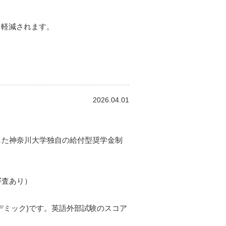
く軽減されます。
2026.04.01
した神奈川大学独自の給付型奨学金制
審査あり）
カデミック)です。英語外部試験のスコア