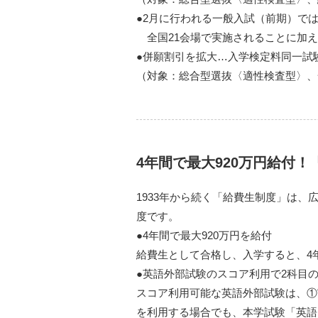
●2月に行われる一般入試（前期）で
全国21会場で実施されることに加え
●併願割引を拡大…入学検定料同一試
（対象：総合型選抜〈適性検査型〉、
4年間で最大920万円給付！
1933年から続く「給費生制度」は
度です。
●4年間で最大920万円を給付
給費生として合格し、入学すると、4
●英語外部試験のスコア利用で2科目
スコア利用可能な英語外部試験は、①実
を利用する場合でも、本学試験「英語