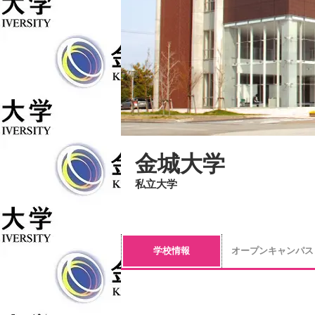
金城大学
私立大学
学校情報
オープンキャンパス