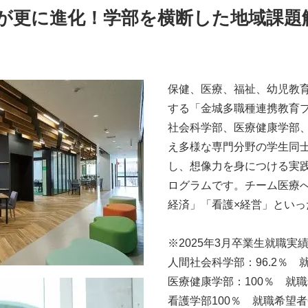
が更に進化！学部を横断した地域課題
保健、医療、福祉、幼児教
する「金城多職種連携教育プ
社会科学部、医療健康学部
え多様な専門分野の学生同
し、想像力を身につける実
ログラムです。チーム医療
経済」「看護×経営」とい
※2025年3月卒業生就職実
人間社会科学部：96.2％ 
医療健康学部：100％ 就職
看護学部100％ 就職希望者