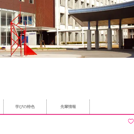
学びの特色
先輩情報