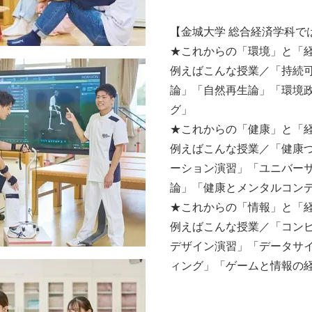
【金城大学 総合経済学科で
★これからの「環境」と「
例えばこんな授業／「持続可
論」「自然再生論」「環境
グ」
★これからの「健康」と「
例えばこんな授業／「健康
ーション演習」「ユニバー
論」「健康とメンタルコン
★これからの「情報」と「
例えばこんな授業／「コン
デザイン演習」「データサイ
ィング」「ゲームと情報の