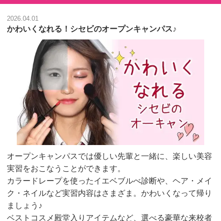
2026.04.01
かわいくなれる！シセビのオープンキャンパス♪
オープンキャンパスでは優しい先輩と一緒に、楽しい美容
実習をおこなうことができます。
カラードレープを使ったイエベブルべ診断や、ヘア・メイ
ク・ネイルなど実習内容はさまざま。かわいくなって帰り
ましょう♪
ベストコスメ殿堂入りアイテムなど、選べる豪華な来校者