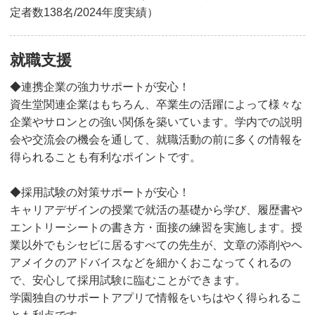
定者数138名/2024年度実績）
就職支援
◆連携企業の強力サポートが安心！
資生堂関連企業はもちろん、卒業生の活躍によって様々な
企業やサロンとの強い関係を築いています。学内での説明
会や交流会の機会を通して、就職活動の前に多くの情報を
得られることも有利なポイントです。
◆採用試験の対策サポートが安心！
キャリアデザインの授業で就活の基礎から学び、履歴書や
エントリーシートの書き方・面接の練習を実施します。授
業以外でもシセビに居るすべての先生が、文章の添削やヘ
アメイクのアドバイスなどを細かくおこなってくれるの
で、安心して採用試験に臨むことができます。
学園独自のサポートアプリで情報をいちはやく得られるこ