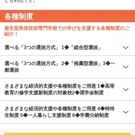
とも利点です。
各種制度
資生堂美容技術専門学校での学びを支援する各種制度のご
紹介！
選べる「3つの選抜方式」 1◆「総合型選抜」
選べる「3つの選抜方式」 2◆「推薦型選抜」3◆一
般選抜
さまざまな経済的支援や各種制度をご用意 1◆高等
教育の修学支援新制度の対象校2◆奨学金制度
さまざまな経済的支援や各種制度をご用意 4◆特待
生制度 5◆一人暮らし支援制度 6◆学費分納制度