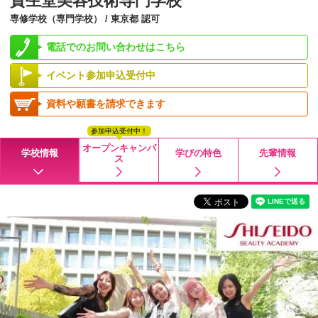
資生堂美容技術専門学校
専修学校（専門学校） / 東京都 認可
電話でのお問い合わせはこちら
イベント参加申込受付中
資料や願書を請求できます
参加申込受付中！
オープンキャンパ
学校情報
学びの特色
先輩情報
ス