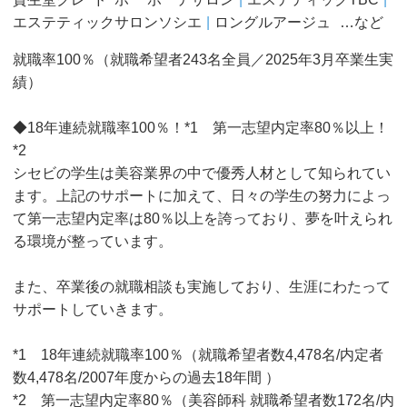
エステティックサロンソシエ
ロングルアージュ
…など
就職率100％（就職希望者243名全員／2025年3月卒業生実
績）
◆18年連続就職率100％！*1 第一志望内定率80％以上！
*2
シセビの学生は美容業界の中で優秀人材として知られてい
ます。上記のサポートに加えて、日々の学生の努力によっ
て第一志望内定率は80％以上を誇っており、夢を叶えられ
る環境が整っています。
また、卒業後の就職相談も実施しており、生涯にわたって
サポートしていきます。
*1 18年連続就職率100％（就職希望者数4,478名/内定者
数4,478名/2007年度からの過去18年間 ）
*2 第一志望内定率80％（美容師科 就職希望者数172名/内