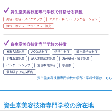
資生堂美容技術専門学校で目指せる職種
美容・理容・メイクアップ
エステ・ネイル・リラクゼーション
旅行・ホテル・ブライダル・観光
資生堂美容技術専門学校の特徴
推薦入試制度
AO入試制度
特待生制度
独自奨学金制度
学費返還制度
納入期限延期制度
海外研修・留学制度
インターンシップ
通信教育課程
学生寮
最寄駅より徒歩圏内
資生堂美容技術専門学校の学部・学科情報はこちら
資生堂美容技術専門学校の所在地