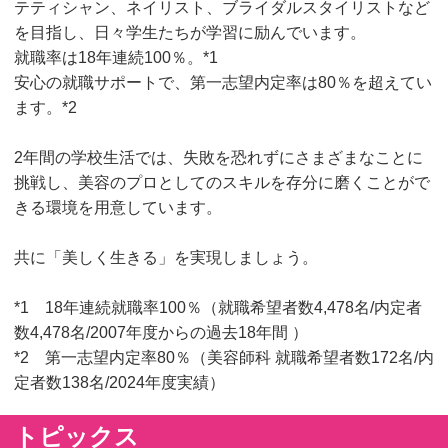
テティシャン、ネイリスト、ブライダルスタイリストなど
を目指し、日々学生たちが学習に励んでいます。
就職率は18年連続100％。*1
安心の就職サポートで、第一志望内定率は80％を超えてい
ます。*2
2年間の学校生活では、失敗を恐れずにさまざまなことに
挑戦し、美容のプロとしてのスキルを存分に磨くことがで
きる環境を用意しています。
共に「美しく生きる」を実現しましょう。
*1 18年連続就職率100％（就職希望者数4,478名/内定者
数4,478名/2007年度からの過去18年間 ）
*2 第一志望内定率80％（美容師科 就職希望者数172名/内
定者数138名/2024年度実績）
トピックス