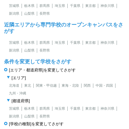
茨城県
栃木県
群馬県
埼玉県
千葉県
東京都
神奈川県
新潟県
山梨県
長野県
近隣エリアから専門学校のオープンキャンパスをさ
がす
茨城県
栃木県
群馬県
埼玉県
千葉県
東京都
神奈川県
新潟県
山梨県
長野県
条件を変更して学校をさがす
[エリア・都道府県]を変更してさがす
[エリア]
北海道
東北
関東・甲信越
東海・北陸
関西
中国・四国
九州・沖縄
[都道府県]
茨城県
栃木県
群馬県
埼玉県
千葉県
東京都
神奈川県
新潟県
山梨県
長野県
[学校の種類]を変更してさがす