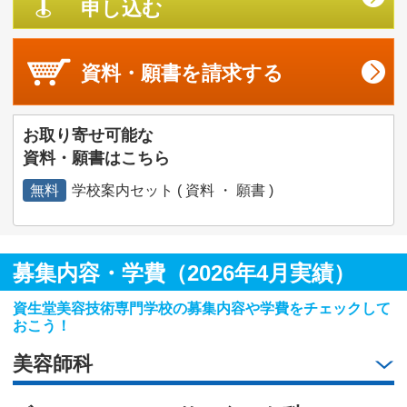
申し込む
資料・願書を
請求する
お取り寄せ可能な
資料・願書はこちら
無料
学校案内セット ( 資料 ・ 願書 )
募集内容・学費（2026年4月実績）
資生堂美容技術専門学校の募集内容や学費をチェックして
おこう！
美容師科