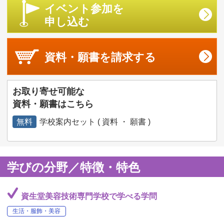
イベント参加を
申し込む
資料・願書を
請求する
お取り寄せ可能な
資料・願書はこちら
無料
学校案内セット ( 資料 ・ 願書 )
学びの分野／特徴・特色
資生堂美容技術専門学校で学べる学問
生活・服飾・美容