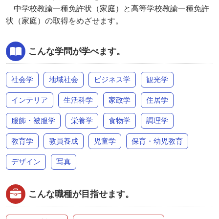
中学校教諭一種免許状（家庭）と高等学校教諭一種免許
状（家庭）の取得をめざせます。
こんな学問が学べます。
社会学
地域社会
ビジネス学
観光学
インテリア
生活科学
家政学
住居学
服飾・被服学
栄養学
食物学
調理学
教育学
教員養成
児童学
保育・幼児教育
デザイン
写真
こんな職種が目指せます。