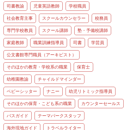
司書教諭
児童英語教師
学校職員
社会教育主事
スクールカウンセラー
校務員
専門学校教員
スクール講師
塾・予備校講師
家庭教師
職業訓練指導員
司書
学芸員
公文書館専門職員（アーキビスト）
そのほかの教育・学校系の職業
保育士
幼稚園教諭
チャイルドマインダー
ベビーシッター
ナニー
幼児リトミック指導員
そのほかの保育・こども系の職業
カウンターセールス
バスガイド
テーマパークスタッフ
海外現地ガイド
トラベルライター