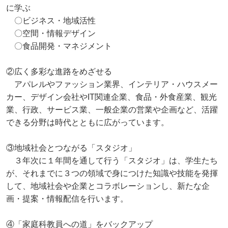
に学ぶ
〇ビジネス・地域活性
〇空間・情報デザイン
〇食品開発・マネジメント
②広く多彩な進路をめざせる
アパレルやファッション業界、インテリア・ハウスメー
カー、デザイン会社やIT関連企業、食品・外食産業、観光
業、行政、サービス業、一般企業の営業や企画など、活躍
できる分野は時代とともに広がっています。
③地域社会とつながる「スタジオ」
３年次に１年間を通して行う「スタジオ」は、学生たち
が、それまでに３つの領域で身につけた知識や技能を発揮
して、地域社会や企業とコラボレーションし、新たな企
画・提案・情報配信を行います。
④「家庭科教員への道」をバックアップ