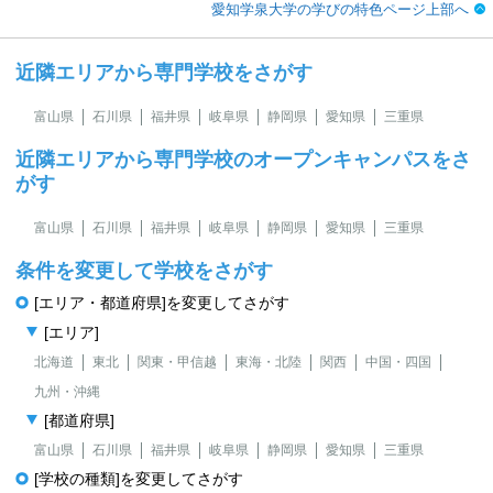
愛知学泉大学の学びの特色ページ上部へ
近隣エリアから専門学校をさがす
富山県
石川県
福井県
岐阜県
静岡県
愛知県
三重県
近隣エリアから専門学校のオープンキャンパスをさ
がす
富山県
石川県
福井県
岐阜県
静岡県
愛知県
三重県
条件を変更して学校をさがす
[エリア・都道府県]を変更してさがす
[エリア]
北海道
東北
関東・甲信越
東海・北陸
関西
中国・四国
九州・沖縄
[都道府県]
富山県
石川県
福井県
岐阜県
静岡県
愛知県
三重県
[学校の種類]を変更してさがす