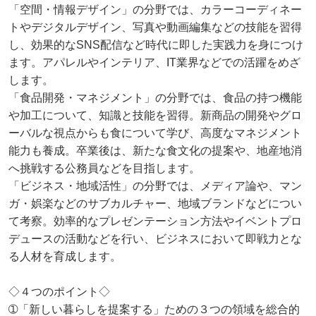
「空間・情報デザイン」の分野では、カラーコーディネー
トやデジタルデザイン、写真や動画編集などの技能を習得
し、効果的なSNS配信など時代に即した実践力を身につけ
ます。アパレルやインテリア、IT業界などでの活躍をめざ
します。
「食品開発・マネジメント」の分野では、食品の持つ機能
や加工について、知識と技能を習得。新商品の開発やグロ
ーバルな視点からも食について学び、高度なマネジメント
能力も養成。卒業後は、新たな食文化の提案や、地産地消
へ挑戦する公務員などを目指します。
「ビジネス・地域活性」の分野では、メディア論や、マン
ガ・娯楽などのサブカルチャー、地域ブランドなどについ
て考察。効率的なプレゼンテーション方法やイベントプロ
デュースの活動などを行い、ビジネスにおいて即戦力とな
る人材を育成します。
◇４つのポイント◇
➀「新しい暮らしを提案する」ための３つの領域を総合的