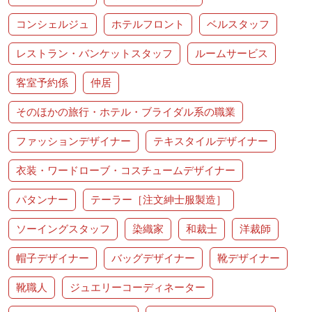
コンシェルジュ
ホテルフロント
ベルスタッフ
レストラン・バンケットスタッフ
ルームサービス
客室予約係
仲居
そのほかの旅行・ホテル・ブライダル系の職業
ファッションデザイナー
テキスタイルデザイナー
衣装・ワードローブ・コスチュームデザイナー
パタンナー
テーラー［注文紳士服製造］
ソーイングスタッフ
染織家
和裁士
洋裁師
帽子デザイナー
バッグデザイナー
靴デザイナー
靴職人
ジュエリーコーディネーター