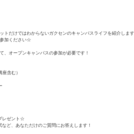
ットだけではわからないガクセンのキャンパスライフを紹介しま
参加ください☆
て、オープンキャンパスの参加が必要です！
講座含む）
ー
プレゼント☆
試など、あなただけのご質問にお答えします！