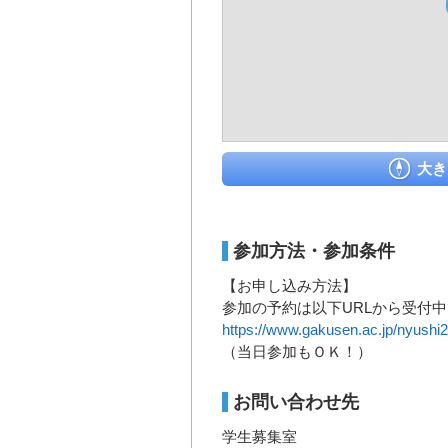
大き
参加方法・参加条件
【お申し込み方法】
参加の予約は以下URLから受付中
https://www.gakusen.ac.jp/nyushi
（当日参加もＯＫ！）
お問い合わせ先
学生募集室