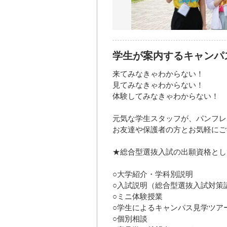
学生が案内するキャンパ
来てみなきゃわからない！
見てみなきゃわからない！
体験してみなきゃわからない！
元気な学生スタッフが、パンフレ
お友達や保護者の方とお気軽にご
★総合型選抜入試の出願資格とし
○大学紹介・学科別説明
○入試説明（総合型選抜入試対策
○ミニ体験授業
○学生によるキャンパス見学ツア
○個別相談