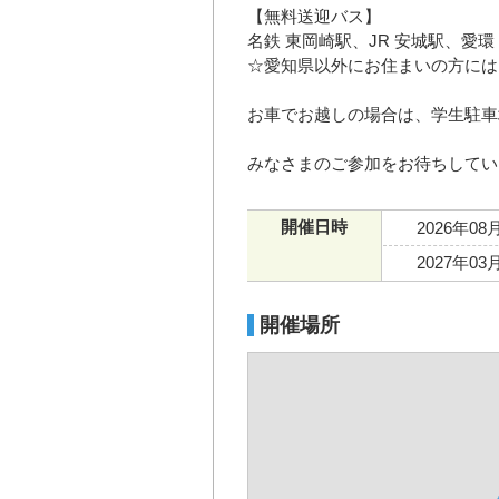
【無料送迎バス】
名鉄 東岡崎駅、JR 安城駅、愛
☆愛知県以外にお住まいの方には
お車でお越しの場合は、学生駐車
みなさまのご参加をお待ちしてい
開催日時
2026年08
2027年03
開催場所