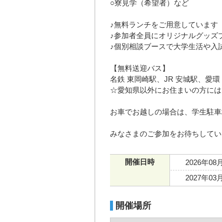
○寮見学（希望者）など
♪無料ランチをご用意しています
♪参加者全員にオリジナルグッズ
♪個別相談ブースで大学生活や入
【無料送迎バス】
名鉄 東岡崎駅、JR 安城駅、愛
☆愛知県以外にお住まいの方には
お車でお越しの場合は、学生駐車
みなさまのご参加をお待ちしてい
開催日時
2026年08
2027年03
開催場所