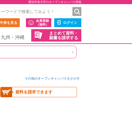
愛知学泉大学のオープンキャンパス情報
会員登録
中身を見る
ログイン
（無料）
まとめて資料・
九州・沖縄
願書を請求する
›
その他のオープンキャンパスをさがす
資料を請求できます