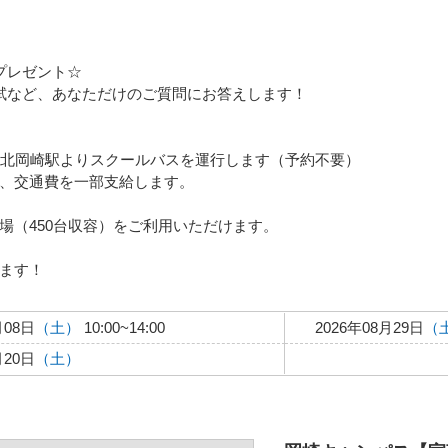
プレゼント☆
試など、あなただけのご質問にお答えします！
環 北岡崎駅よりスクールバスを運行します（予約不要）
、交通費を一部支給します。
場（450台収容）をご利用いただけます。
ます！
月08日
（土）
10:00~14:00
2026年08月29日
（
月20日
（土）