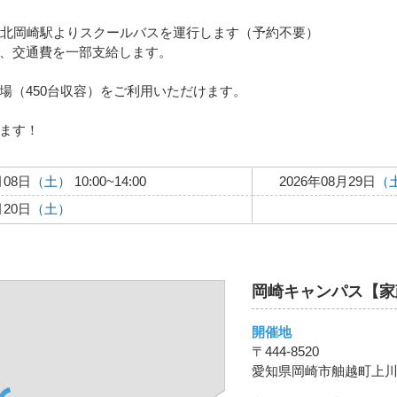
環 北岡崎駅よりスクールバスを運行します（予約不要）
、交通費を一部支給します。
場（450台収容）をご利用いただけます。
ます！
月08日
（土）
10:00~14:00
2026年08月29日
（
月20日
（土）
岡崎キャンパス【家
開催地
〒444-8520
愛知県岡崎市舳越町上川