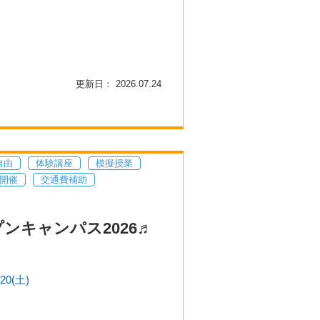
更新日： 2026.07.24
自由
体験講座
模擬授業
開催
交通費補助
ンキャンパス2026♬
/20(土)