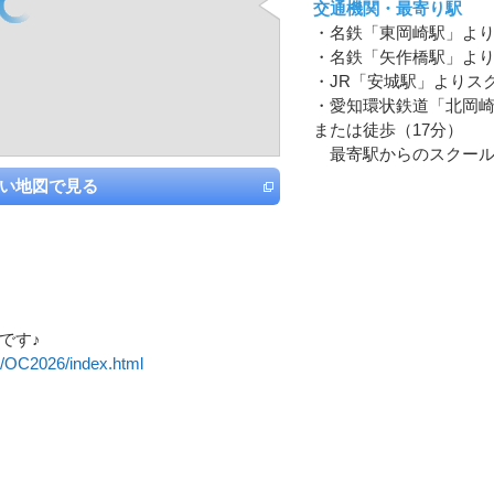
交通機関・最寄り駅
・名鉄「東岡崎駅」より
・名鉄「矢作橋駅」より
・JR「安城駅」よりス
・愛知環状鉄道「北岡崎
または徒歩（17分）
最寄駅からのスクール
い地図で見る
です♪
2/OC2026/index.html