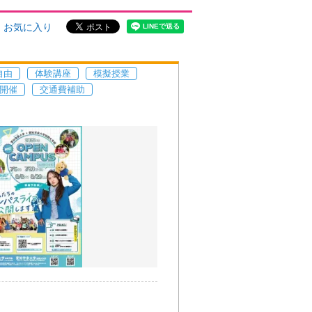
お気に入り
自由
体験講座
模擬授業
開催
交通費補助