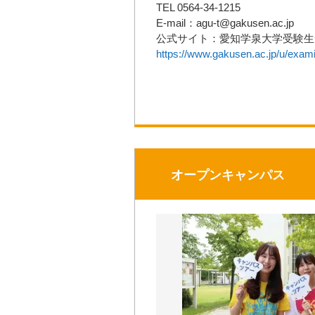
TEL 0564-34-1215
E-mail：agu-t@gakusen.ac.jp
公式サイト：愛知学泉大学受験生
https://www.gakusen.ac.jp/u/exam
オープンキャンパス